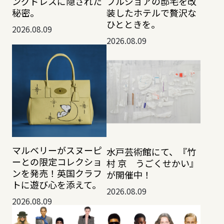
ングドレスに隠された
ブルジョアの邸宅を改
秘密。
装したホテルで贅沢な
ひとときを。
2026.08.09
2026.08.09
マルベリーがスヌーピ
水戸芸術館にて、『竹
ーとの限定コレクショ
村 京 うごくせかい』
ンを発売！英国クラフ
が開催中！
トに遊び心を添えて。
2026.08.09
2026.08.09