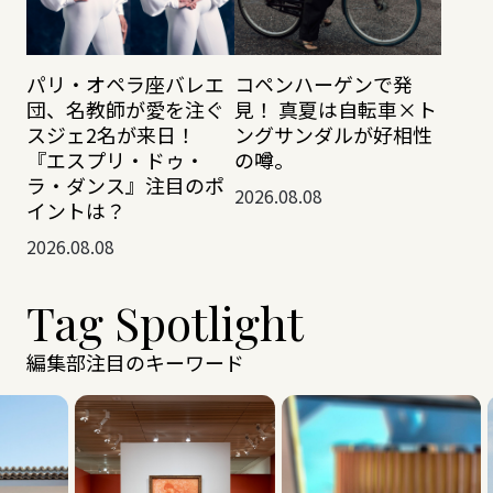
パリ・オペラ座バレエ
コペンハーゲンで発
団、名教師が愛を注ぐ
見！ 真夏は自転車×ト
スジェ2名が来日！
ングサンダルが好相性
『エスプリ・ドゥ・
の噂。
ラ・ダンス』注目のポ
2026.08.08
イントは？
2026.08.08
Tag Spotlight
編集部注目のキーワード