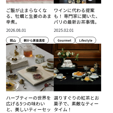
ご飯が止まらなくな
ワインに代わる提案
る、牡蠣と生姜のあま
も！ 専門家に聞いた、
辛煮。
パリの最新お茶事情。
2026.08.01
2025.02.01
岡山
朝から美食遺産
Gourmet
Lifestyle​
ハーブティーの世界を
選りすぐりの紅茶とお
広げる5つの味わい
菓子で、素敵なティー
と、美しいティーセッ
タイム！