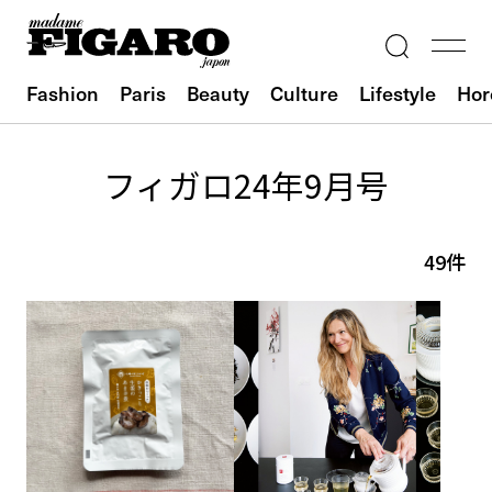
Fashion
Paris
Beauty
Culture
Lifestyle
Hor
フィガロ24年9月号
49件