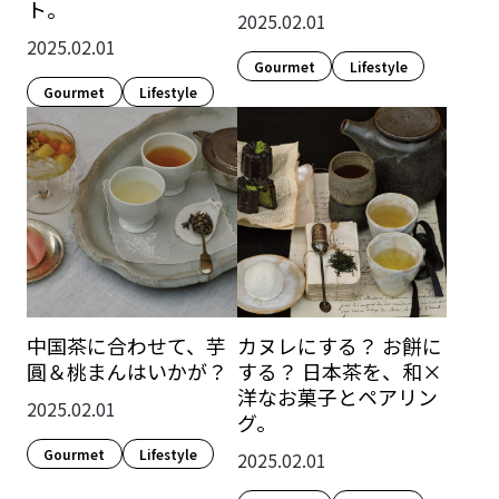
ト。
2025.02.01
2025.02.01
Gourmet
Lifestyle​
Gourmet
Lifestyle​
中国茶に合わせて、芋
カヌレにする？ お餅に
圓＆桃まんはいかが？
する？ 日本茶を、和×
洋なお菓子とペアリン
2025.02.01
グ。
Gourmet
Lifestyle​
2025.02.01