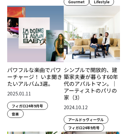
Gourmet
Lifestyle​
パワフルな楽曲でパワ
シンプルで開放的、建
ーチャージ！ いま聞き
築家夫妻が暮らす60年
たいアルバム3選。
代のアパルトマン。｜
アーティストのパリの
2025.01.11
家（3）
フィガロ24年9月号
2024.10.12
音楽
アールドゥヴィーヴル
フィガロ24年9月号