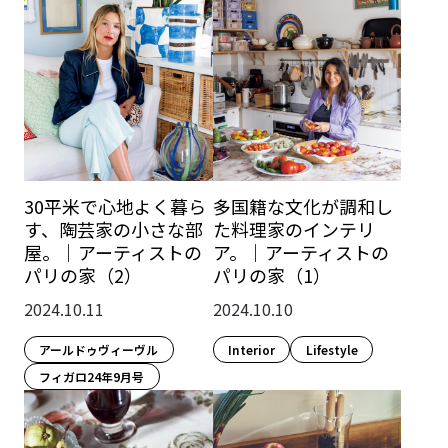
30平米で心地よく暮ら
多国籍な文化が調和し
す、陶芸家の小さな部
た料理家のインテリ
屋。｜アーティストの
ア。｜アーティストの
パリの家（2）
パリの家（1）
2024.10.11
2024.10.10
アールドゥヴィーヴル
Interior
Lifestyle​
フィガロ24年9月号