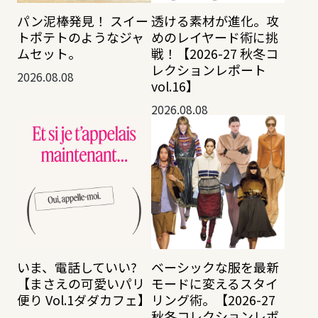
透ける素材が進化。攻
パン泥棒発見！ スイー
めのレイヤード術に挑
トポテトのようなジャ
戦！【2026-27 秋冬コ
ムセット。
レクションレポート
2026.08.08
vol.16】
2026.08.08
いま、電話していい?
ベーシックな服を最新
【まさえの可愛いパリ
モードに変えるスタイ
便り Vol.1ダダカフェ】
リング術。【2026-27
秋冬コレクションレポ