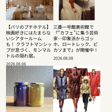
【パリのプチホテル】
三菱一号館美術館で
映画好きにはたまらな
『“カフェ”に集う芸術
いシアタールーム
家─印象派からゴッ
も！ クラフトマンシッ
ホ、ロートレック、ピ
プが息づく、モンマル
カソまで』が開催中！
トルの隠れ宿。
2026.08.08
2026.08.08