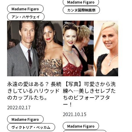
Madame Figaro
Madame Figaro
カンヌ国際映画祭
アン・ハサウェイ
永遠の愛はある？ 長続
【写真】可愛さから洗
きしているハリウッド
練へ…美しきセレブた
のカップルたち。
ちのビフォーアフタ
ー！
2022.02.17
2021.10.15
Madame Figaro
Madame Figaro
ヴィクトリア・ベッカム