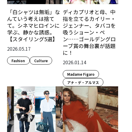
「白シャツは無垢」な
ディカプリオと母、中
んていう考えは捨て
指を立てるカイリー・
て。シネマヒロインに
ジェンナー、タバコを
学ぶ、静かな誘惑。
吸うショーン・ペ
【スタイリング5選】
ン……ゴールデングロ
ーブ賞の舞台裏が話題
2026.05.17
に！
Fashion​
Culture​
2026.01.14
Madame Figaro
アナ・デ・アルマス