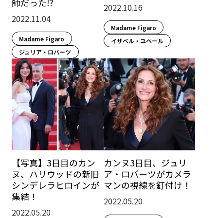
師だった⁉
2022.10.16
2022.11.04
Madame Figaro
Madame Figaro
イザベル・ユペール
ジュリア・ロバーツ
【写真】3日目のカン
カンヌ3日目、ジュリ
ヌ、ハリウッドの新旧
ア・ロバーツがカメラ
シンデレラヒロインが
マンの視線を釘付け！
集結！
2022.05.20
2022.05.20