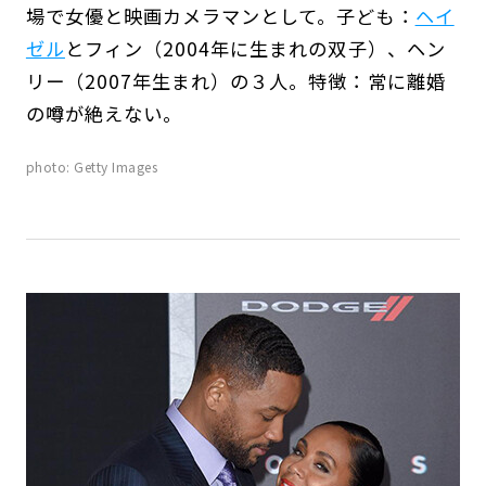
場で女優と映画カメラマンとして。子ども：
ヘイ
ゼル
とフィン（2004年に生まれの双子）、ヘン
リー（2007年生まれ）の３人。特徴：常に離婚
の噂が絶えない。
photo: Getty Images