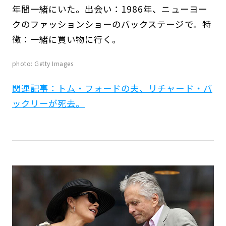
年間一緒にいた。出会い：1986年、ニューヨー
クのファッションショーのバックステージで。特
徴：一緒に買い物に行く。
photo: Getty Images
関連記事：トム・フォードの夫、リチャード・バ
ックリーが死去。