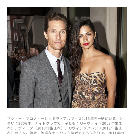
マシュー・マコノヒーとカミラ・アルヴェスは16年間一緒にいる。出
会い：2006年、ナイトクラブで。子ども：リーヴァイ（2008年生ま
れ）、ヴィーダ（2010年生まれ）、リヴィングストン（2012年生ま
れ）の３人。特徴：敬虔なカトリック信者であるふたりは、2011年の