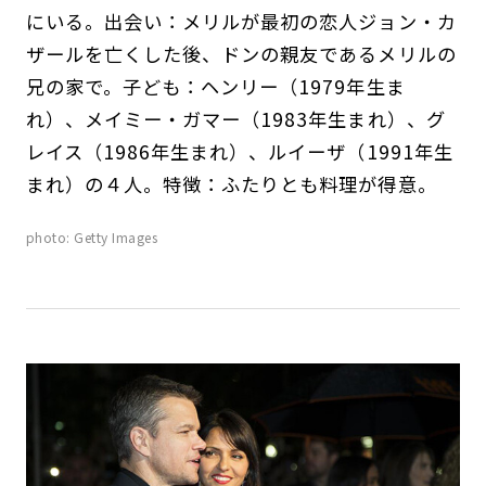
にいる。出会い：メリルが最初の恋人ジョン・カ
ザールを亡くした後、ドンの親友であるメリルの
兄の家で。子ども：ヘンリー（1979年生ま
れ）、メイミー・ガマー（1983年生まれ）、グ
レイス（1986年生まれ）、ルイーザ（1991年生
まれ）の４人。特徴：ふたりとも料理が得意。
photo: Getty Images