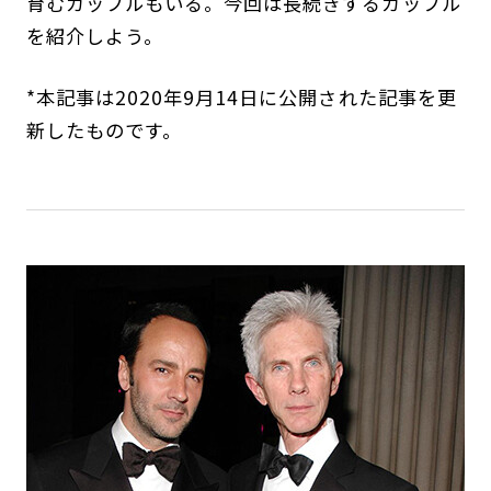
育むカップルもいる。今回は長続きするカップル
を紹介しよう。
*本記事は2020年9月14日に公開された記事を更
新したものです。