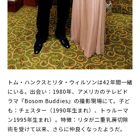
トム・ハンクスとリタ・ウィルソンは42年間一緒
にいる。出会い：1980年、アメリカのテレビド
ラマ『Bosom Buddies』の撮影現場にて。子ど
も：チェスター（1990年生まれ）、トゥルーマ
ン1995年生まれ）。特徴：リタが二重乳房切除
術を受けて以来、さらに仲良くなったようだ。