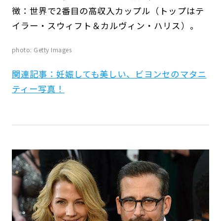
徴：世界で2番目の高収入カップル（トップはテ
イラー・スウィフト＆カルヴィン・ハリス）。
photo: Getty Images
関連記事：妊娠しても美しい、ビヨンセのマタニ
ティー写真！