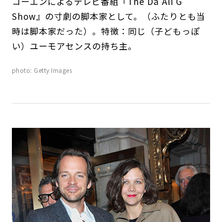
コーエンによるテレビ番組『The Da Ali G
Show』の寸劇の脚本家として。（ふたりとも当
時は脚本家だった）。特徴：同じ（子どもっぽ
い）ユーモアセンスの持ち主。
photo: Getty Images