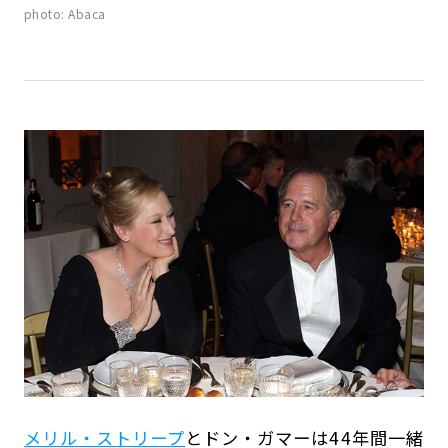
photo: Abaca
メリル・ストリープ
とドン・ガマーは44年間一緒