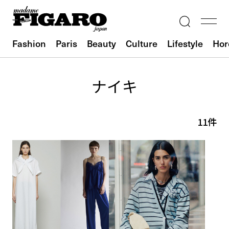
Fashion
Paris
Beauty
Culture
Lifestyle
Hor
ナイキ
11件