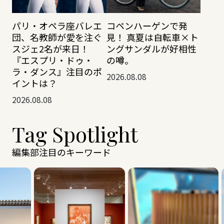
パリ・オペラ座バレエ
コペンハーゲンで発
団、名教師が愛を注ぐ
見！ 真夏は自転車×ト
スジェ2名が来日！
ングサンダルが好相性
『エスプリ・ドゥ・
の噂。
ラ・ダンス』注目のポ
2026.08.08
イントは？
2026.08.08
Tag Spotlight
編集部注目のキーワード