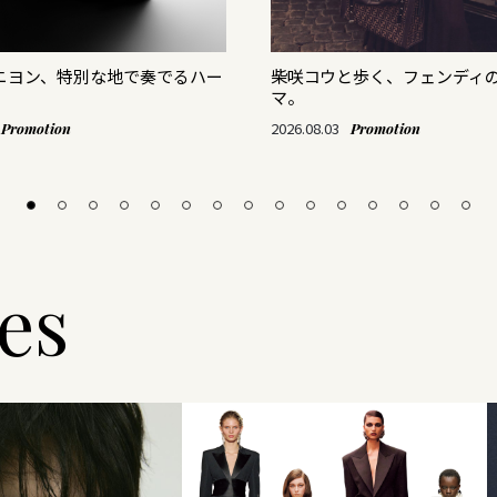
リニヨン、特別な地で奏でるハー
柴咲コウと歩く、フェンディ
マ。
2026.08.03
Promotion
Promotion
les