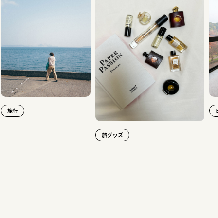
行
日本旅
旅グッズ