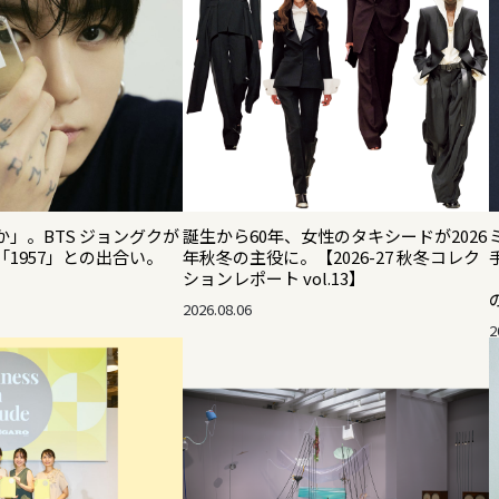
」。BTS ジョングクが
誕生から60年、女性のタキシードが2026
1957」との出合い。
年秋冬の主役に。【2026-27 秋冬コレク
ションレポート vol.13】
2026.08.06
2