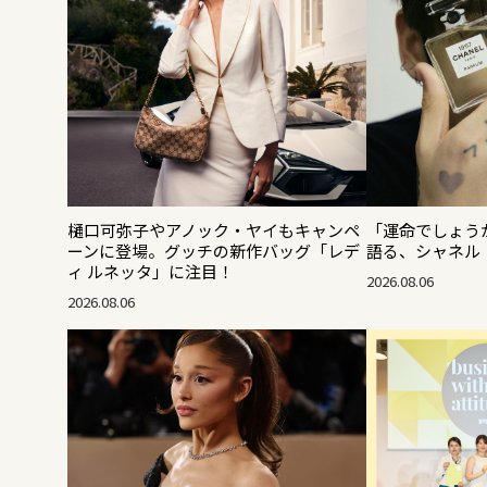
樋口可弥子やアノック・ヤイもキャンペ
「運命でしょうか
ーンに登場。グッチの新作バッグ「レデ
語る、シャネル「
ィ ルネッタ」に注目！
2026.08.06
2026.08.06