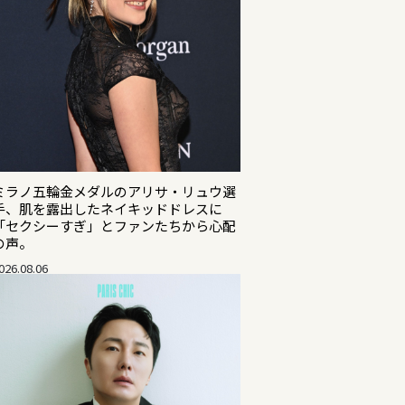
ミラノ五輪金メダルのアリサ・リュウ選
手、肌を露出したネイキッドドレスに
「セクシーすぎ」とファンたちから心配
の声。
026.08.06