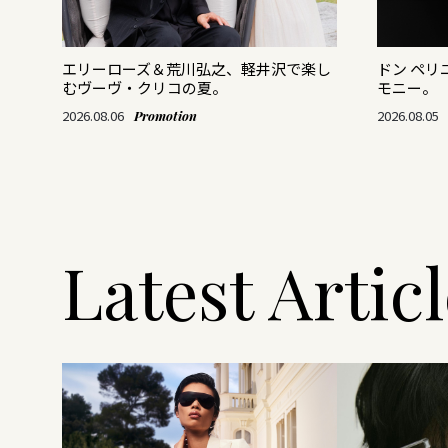
がつ
エリーローズ＆荒川弘之、軽井沢で楽し
ドン ペ
むヴーヴ・クリコの夏。
モニー。
2026.08.06
2026.08.05
Promotion
Latest Artic