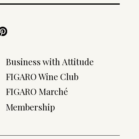
Business with Attitude
FIGARO Wine Club
FIGARO Marché
Membership