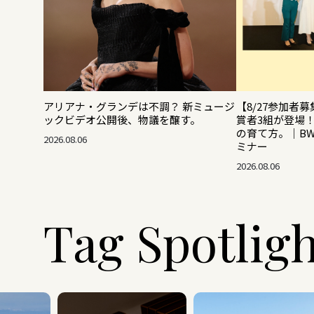
アリアナ・グランデは不調？ 新ミュージ
【8/27参加者募
ックビデオ公開後、物議を醸す。
賞者3組が登場
の育て方。｜B
2026.08.06
ミナー
2026.08.06
Tag Spotlig