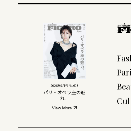
Fas
Par
Bea
2026年9月号 No.603
パリ・オペラ座の魅
力。
Cul
View More