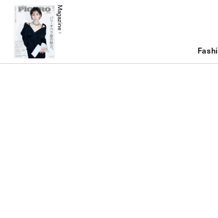
Magazine
Fash