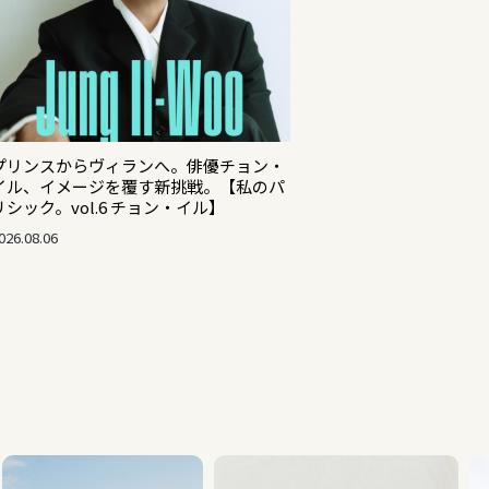
プリンスからヴィランへ。俳優チョン・
イル、イメージを覆す新挑戦。【私のパ
リシック。vol.6 チョン・イル】
026.08.06