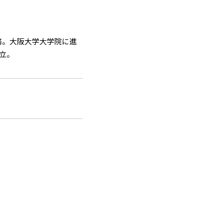
務。大阪大学大学院に進
設立。