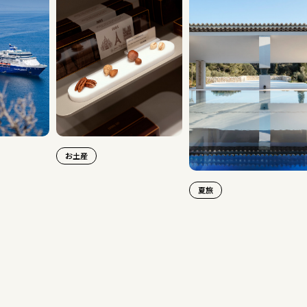
お土産
夏旅