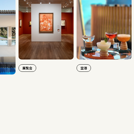
展覧会
空港
旅