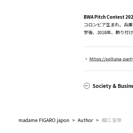
BWA Pitch Contest 20
コロンビア生まれ、兵庫
学後、2018年、飾り付
https://solluna-par
Society & Busin
madame FIGARO japon
Author
堀口 安奈