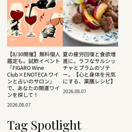
【8/30開催】無料個人
夏の疲労回復と食欲増
鑑定も。試飲イベント
進に。ラフなサルシッ
「FIGARO Wine
チャとプラムのソテ
Club×ENOTECA ワイ
ー。【心と身体を元気
ンと占いのサロン」
にする、薬膳レシピ】
で、あなたの開運ワイ
2026.08.07
ンを探して！
2026.08.07
Tag Spotlight