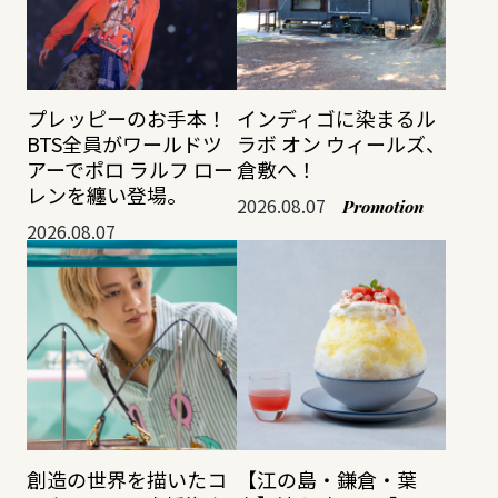
プレッピーのお手本！
インディゴに染まるル
BTS全員がワールドツ
ラボ オン ウィールズ、
アーでポロ ラルフ ロー
倉敷へ！
レンを纏い登場。
2026.08.07
Promotion
2026.08.07
創造の世界を描いたコ
【江の島・鎌倉・葉