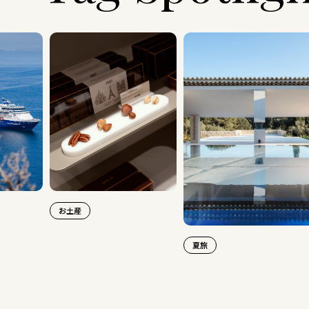
お土産
夏旅