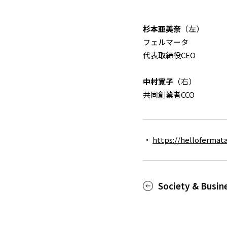
杉本亜美奈
（左）
フェルマータ
代表取締役CEO
中村寛子
（右）
共同創業者CCO
https://hellofermat
Society & Busin