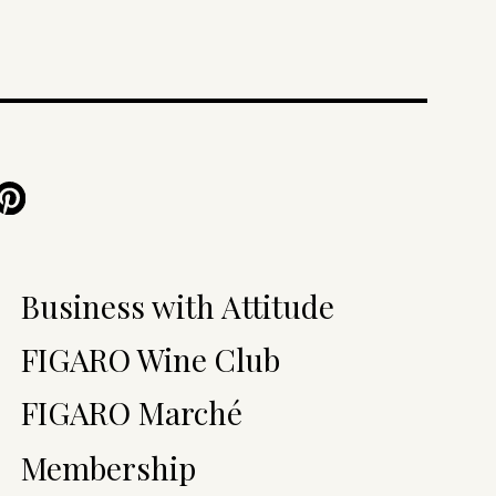
Business with Attitude
FIGARO Wine Club
FIGARO Marché
Membership