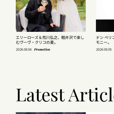
がつ
エリーローズ＆荒川弘之、軽井沢で楽し
ドン ペ
むヴーヴ・クリコの夏。
モニー。
2026.08.06
2026.08.05
Promotion
Latest Artic