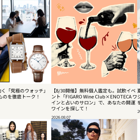
効く「究極のウォッチ」
【8/30開催】無料個人鑑定も。試飲イベ
ものを徹底トーク！
ント「FIGARO Wine Club×ENOTECA ワ
インと占いのサロン」で、あなたの開運
ワインを探して！
2
2026.08.07