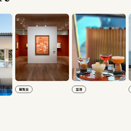
展覧会
空港
旅