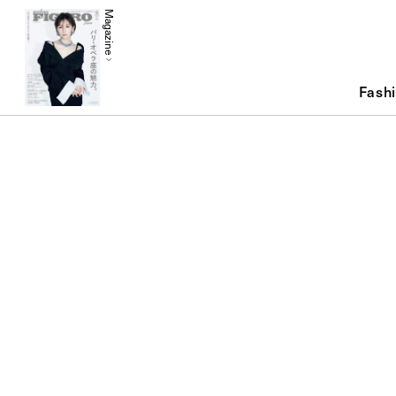
Magazine
Fash