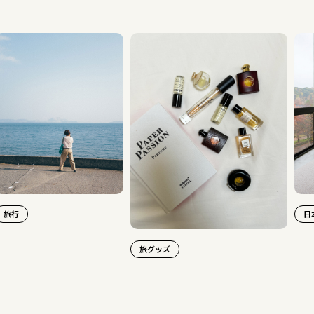
行
日本旅
旅グッズ