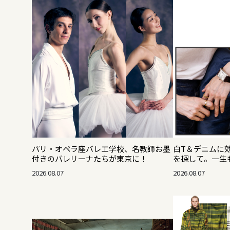
パリ・オペラ座バレエ学校、名教師お墨
白T＆デニムに
付きのバレリーナたちが東京に！
を探して。一生
2026.08.07
2026.08.07