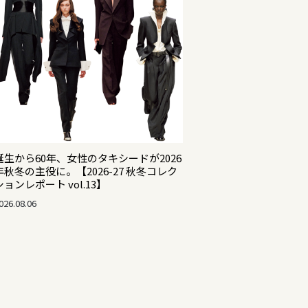
誕生から60年、女性のタキシードが2026
年秋冬の主役に。【2026-27 秋冬コレク
ションレポート vol.13】
026.08.06