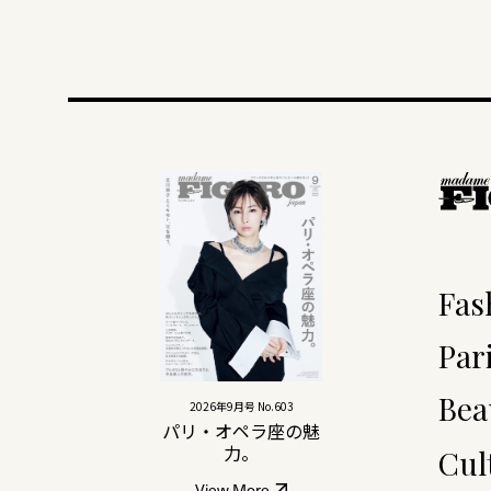
Fas
Par
Bea
2026年9月号 No.603
パリ・オペラ座の魅
力。
Cul
View More