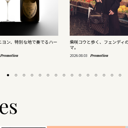
リニヨン、特別な地で奏でるハー
柴咲コウと歩く、フェンディ
マ。
2026.08.03
Promotion
Promotion
les