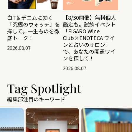
白T＆デニムに効く
【8/30開催】無料個人
「究極のウォッチ」を
鑑定も。試飲イベント
探して。一生ものを徹
「FIGARO Wine
底トーク！
Club×ENOTECA ワイ
ンと占いのサロン」
2026.08.07
で、あなたの開運ワイ
ンを探して！
2026.08.07
Tag Spotlight
編集部注目のキーワード