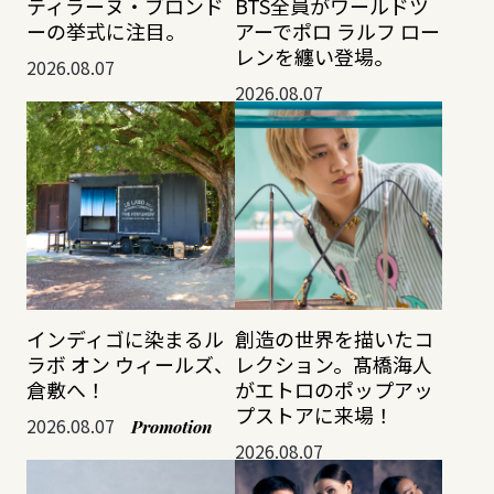
ティラーヌ・ブロンド
BTS全員がワールドツ
ーの挙式に注目。
アーでポロ ラルフ ロー
レンを纏い登場。
2026.08.07
2026.08.07
インディゴに染まるル
創造の世界を描いたコ
ラボ オン ウィールズ、
レクション。髙橋海人
倉敷へ！
がエトロのポップアッ
プストアに来場！
2026.08.07
Promotion
2026.08.07