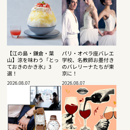
【江の島・鎌倉・葉
パリ・オペラ座バレエ
山】涼を味わう「とっ
学校、名教師お墨付き
ておきのかき氷」3
のバレリーナたちが東
選！
京に！
2026.08.07
2026.08.07