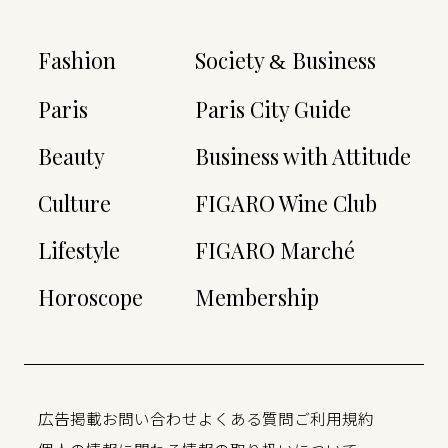
Fashion
Society
Business
&
Paris
Paris City Guide
Beauty
Business with Attitude
Culture
FIGARO Wine Club
Lifestyle
FIGARO Marché
Horoscope
Membership
広告掲載
お問い合わせ
よくある質問
ご利用規約