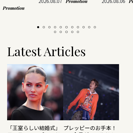
2026.08.07
2026.08.06
Promotion
P
Promotion
Latest Articles
「王室らしい結婚式」
プレッピーのお手本！