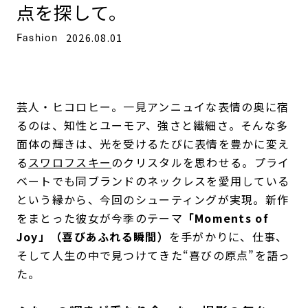
点を探して。
Fashion
2026.08.01
芸人・ヒコロヒー。一見アンニュイな表情の奥に宿
るのは、知性とユーモア、強さと繊細さ。そんな多
面体の輝きは、光を受けるたびに表情を豊かに変え
る
スワロフスキー
のクリスタルを思わせる。プライ
ベートでも同ブランドのネックレスを愛用している
という縁から、今回のシューティングが実現。新作
をまとった彼女が今季のテーマ
「Moments of
Joy」（喜びあふれる瞬間）
を手がかりに、仕事、
そして人生の中で見つけてきた“喜びの原点”を語っ
た。