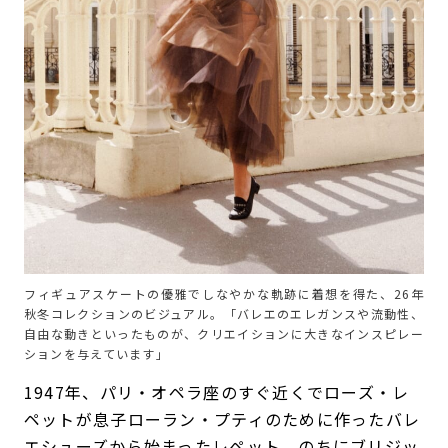
フィギュアスケートの優雅でしなやかな軌跡に着想を得た、26年
秋冬コレクションのビジュアル。「バレエのエレガンスや流動性、
自由な動きといったものが、クリエイションに大きなインスピレー
ションを与えています」
1947年、パリ・オペラ座のすぐ近くでローズ・レ
ペットが息子ローラン・プティのために作ったバレ
エシューズから始まったレペット。のちにブリジッ