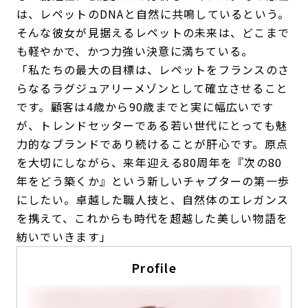
は、レペットのDNAと自然に共鳴しているという。
そんな彼女が見据えるレペットの未来は、どこまで
も軽やかで、かつ力強い決意に満ちている。
「私たちの最大の目標は、レペットをフランスのさ
らなるラグジュアリーメゾンとして確立させること
です。顧客は4歳から90歳までと実に幅広いです
が、トレンドセッターである若い世代にとっても魅
力的なブランドであり続けることが肝心です。原点
を大切にしながら、来年迎える80周年を『次の80
年をどう築くか』という新しいチャプターの第一歩
にしたい。卓越した職人技と、自然体のエレガンス
を携えて、これからも時代を超越した美しい物語を
紡いでいきます」
Profile