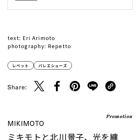
text: Eri Arimoto
photography: Repetto
レペット
バレエシューズ
Share:
Promotion
MIKIMOTO
ミキモトと北川景子、光を纏