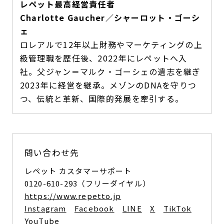
レペット最高経営責任者
Charlotte Gaucher／シャーロット・ゴーシ
ェ
ロレアルで12年以上財務やマーケティングの上
級管理職を歴任後、2022年にレペットへ入
社。父ジャン＝マルク・ゴーシェの遺志を継ぎ
2023年に経営を継承。メゾンのDNAを守りつ
つ、伝統と革新、国際的発展を牽引する。
問い合わせ先
レペット カスタマーサポート
0120-610-293（フリーダイヤル）
https://www.repetto.jp
Instagram
Facebook
LINE
X
TikTok
YouTube