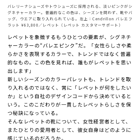
バレリーナシューズやトウシューズに採用される、淡いピンクがシ
グネチャーカラー。普遍的なこの色は、シーズンを問わず、靴やバ
ッグ、ウエアに取り入れられている。左上：Cendrillon バレエフ
ラット ¥63,800／レペット（レペット カスタマーサポート）
レペットを象徴するもうひとつの要素が、シグネチ
ャーカラーの“バレエピンク”だ。「女性らしさや柔
らかさを表現するカラーで、トレンドではなく普遍
的なもの。この色を見れば、誰もがレペットを思い
出します」
新しいシーズンのカラーパレットも、トレンドを取
り入れるのではなく、常に「レペットが何をしたい
か」という自社のデザインコードから決めていると
いう。このこだわりが一貫したレペットらしさを保
つ秘訣になっている。
そんなレペットの靴について、女性経営者として、
またひとりの愛用者として、彼女自身はどのように
感じているのだろうか。