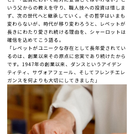
いう父からの教えを守り、職人技への投資は惜しま
ず、次の世代へと継承していく。その哲学はいまも
変わらないが、時代が移り変わろうと、レペットが
長きにわたり愛され続ける理由を、シャーロットは
確信を込めてこう語る。
「レペットがユニークな存在として長年愛されてい
るのは、創業以来その原点に忠実であり続けたから
です。1947年の創業以来、ダンスというアイデン
ティティ、サヴォアフェール、そしてフレンチエレ
ガンスを何よりも大切にしてきました」