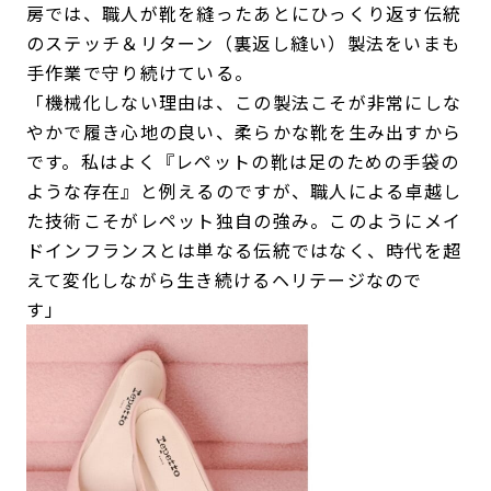
房では、職人が靴を縫ったあとにひっくり返す伝統
のステッチ＆リターン（裏返し縫い）製法をいまも
手作業で守り続けている。
「機械化しない理由は、この製法こそが非常にしな
やかで履き心地の良い、柔らかな靴を生み出すから
です。私はよく『レペットの靴は足のための手袋の
ような存在』と例えるのですが、職人による卓越し
た技術こそがレペット独自の強み。このようにメイ
ドインフランスとは単なる伝統ではなく、時代を超
えて変化しながら生き続けるヘリテージなので
す」