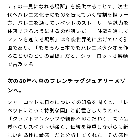
ティの一員になれる場所」を提供することで、次世
代へバレエ文化そのものを伝えていく役割を担う一
方、バレエを通してレペットのストーリーや魅力を
体感できるようにするのが狙いだ。「体験を通して
ファンを迎える場所」は今後世界的に広げていく計
画であり、「もちろん日本でもバレエスタジオを作
ることがひとつの目標」だと、シャーロットは笑顔
で言及する。
次の80年へ――真のフレンチラグジュアリーメゾ
ンへ。
シャーロットに日本についての印象を聞くと、「レ
ペットにとって特別な国」と前置きしたうえで、
「クラフトマンシップや細部へのこだわり、高い品
質へのリスペクトが強く、伝統を尊重しながらも新
しい創造性に敏感」だと分析してくれた。その感性