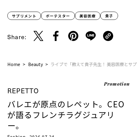
サプリメント
ボーテスター
美容医療
貴子
Share:
Home
Beauty
ライブで「教えて貴子先生！ 美容医療とサプリ
Promotion
REPETTO
バレエが原点のレペット。CEO
が語るフレンチラグジュアリ
ー。
Fashion
2026.07.24