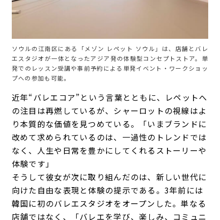
ソウルの江南区にある「メゾン レペット ソウル」は、店舗とバレ
エスタジオが一体となったアジア発の体験型コンセプトストア。単
発でのレッスン受講や事前予約による単発イベント・ワークショッ
プへの参加も可能。
近年“バレエコア”という言葉とともに、レペットへ
の注目は再燃しているが、シャーロットの視線はよ
り本質的な価値を見つめている。「いまブランドに
改めて求められているのは、一過性のトレンドでは
なく、人生や日常を豊かにしてくれるストーリーや
体験です」
そうして彼女が次に取り組んだのは、新しい世代に
向けた自由な表現と体験の提示である。3年前には
韓国に初のバレエスタジオをオープンした。単なる
店舗ではなく、「バレエを学び、楽しみ、コミュニ