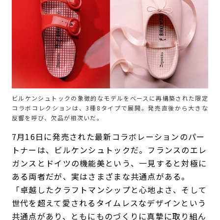
ビルケンシュトックの象徴的なモデルをベースに再構築された限定
コラボコレクションは、3種8タイプで展開。発売直後から大きな
反響を呼び、欠品が相次いだ。
7月16日に発売された最新コラボレーションのパー
トナーは、ビルケンシュトックだ。フランスのエレ
ガンスとドイツの機能美という、一見すると対極に
ある両者だが、実はさまざまな共通点がある。
「卓越したクラフトマンシップと心地よさ、そして
世代を超えて愛されるタイムレスなデザインという
共通点があり、ともにものづくりに真摯に取り組ん