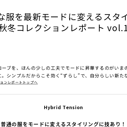
ローブを、ほんの少しの工夫でモードに昇華するのがいま
に。シンプルだからこそ効く“ずらし”で、自分らしい新た
クションレポートトップへ
Hybrid Tension
普通の服をモードに変えるスタイリングに技あり！