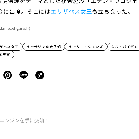
ザベス女王
キャサリン皇太子妃
キャリー・シモンズ
ジル・バイデン
国王室
ニンジンを手に交流！
な服を最新モードに変えるスタ
7 秋冬コレクションレポート vol.