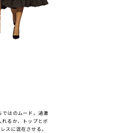
らではのムード。過激
入れるか、トップとボ
ーレスに混在させる。