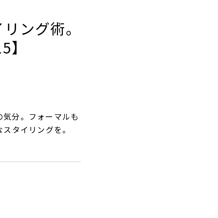
の気分。フォーマルも
なスタイリングを。