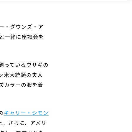
と一緒に座談会を
飼っているウサギの
ン米大統領の夫人
ズカラーの服を着
の
キャリー・シモン
た。さらに、アメリ
クト」で開かれた