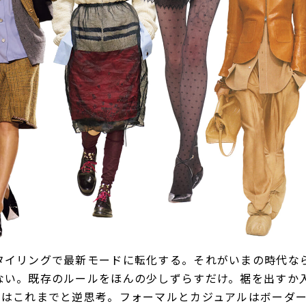
タイリングで最新モードに転化する。それがいまの時代な
ない。既存のルールをほんの少しずらすだけ。裾を出すか
トはこれまでと逆思考。フォーマルとカジュアルはボーダ
たらしいリ・スタイリングを。
↓タップしてブランドをチェック！↓