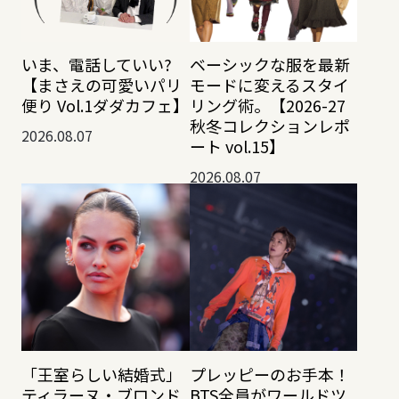
いま、電話していい?
ベーシックな服を最新
【まさえの可愛いパリ
モードに変えるスタイ
便り Vol.1ダダカフェ】
リング術。【2026-27
秋冬コレクションレポ
2026.08.07
ート vol.15】
2026.08.07
「王室らしい結婚式」
プレッピーのお手本！
ティラーヌ・ブロンド
BTS全員がワールドツ