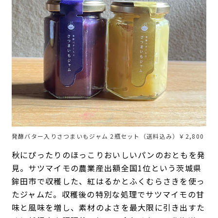
発酵バター入りさつまいもジャム 2瓶セット（送料込み）￥2,800
秋にぴったりのほっこりおいしいパンのおともを発
見。サツマイモの農業産出額全国1位という茨城県
鉾田市で収穫した、紅はるかとふくむらさきを使っ
たジャムだ。収穫後の特別な処理でサツマイモの甘
味と風味を増し、素材のよさを最大限に引き出すた