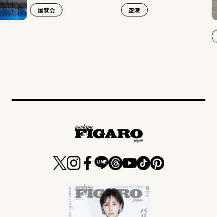
展覧会
空港
旅行