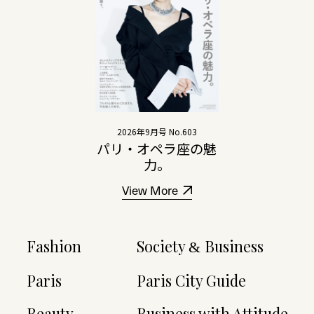
2026年9月号 No.603
パリ・オペラ座の魅
力。
View More
Fashion
Society
Business
&
Paris
Paris City Guide
Beauty
Business with Attitude