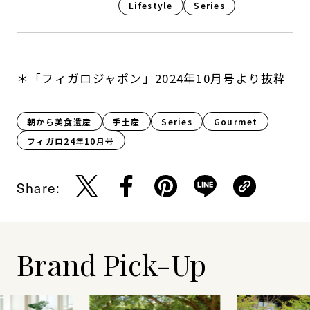
Lifestyle​
Series
＊「フィガロジャポン」2024年
10月号
より抜粋
朝から美食遺産
手土産
Series
Gourmet
フィガロ24年10月号
Share:
Brand Pick-Up