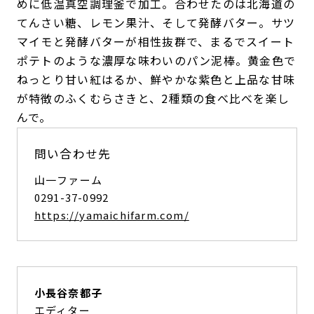
めに低温真空調理釜で加工。合わせたのは北海道の
てんさい糖、レモン果汁、そして発酵バター。サツ
マイモと発酵バターが相性抜群で、まるでスイート
ポテトのような濃厚な味わいのパン泥棒。黄金色で
ねっとり甘い紅はるか、鮮やかな紫色と上品な甘味
が特徴のふくむらさきと、2種類の食べ比べを楽し
んで。
問い合わせ先
山一ファーム
0291-37-0992
https://yamaichifarm.com/
小長谷奈都子
エディター