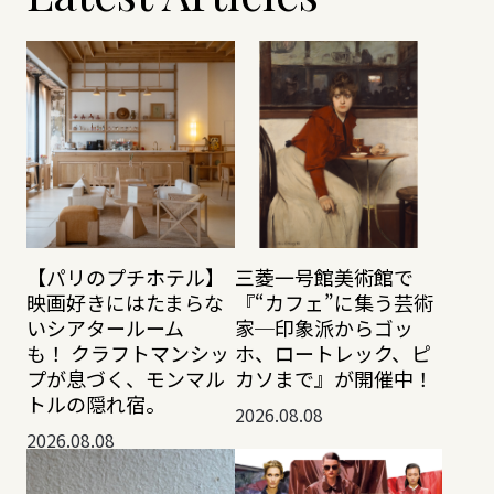
【パリのプチホテル】
三菱一号館美術館で
映画好きにはたまらな
『“カフェ”に集う芸術
いシアタールーム
家─印象派からゴッ
も！ クラフトマンシッ
ホ、ロートレック、ピ
プが息づく、モンマル
カソまで』が開催中！
トルの隠れ宿。
2026.08.08
2026.08.08