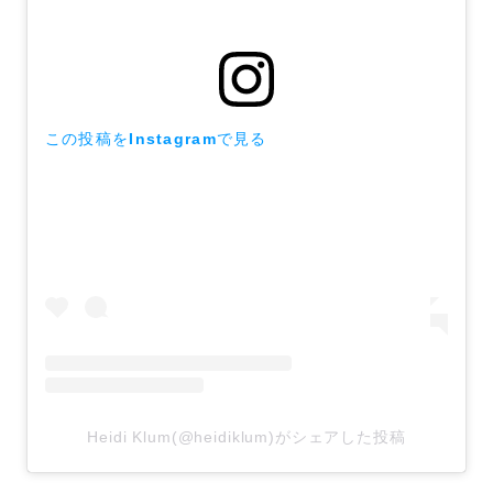
この投稿をInstagramで見る
Heidi Klum(@heidiklum)がシェアした投稿