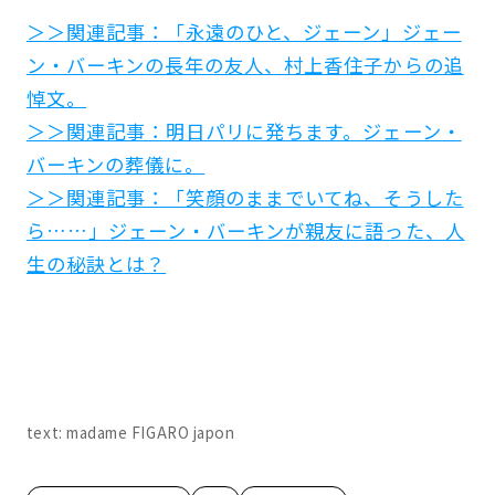
＞＞関連記事：「永遠のひと、ジェーン」ジェー
ン・バーキンの長年の友人、村上香住子からの追
悼文。
＞＞関連記事：明日パリに発ちます。ジェーン・
バーキンの葬儀に。
＞＞関連記事：「笑顔のままでいてね、そうした
ら……」ジェーン・バーキンが親友に語った、人
生の秘訣とは？
text: madame FIGARO japon