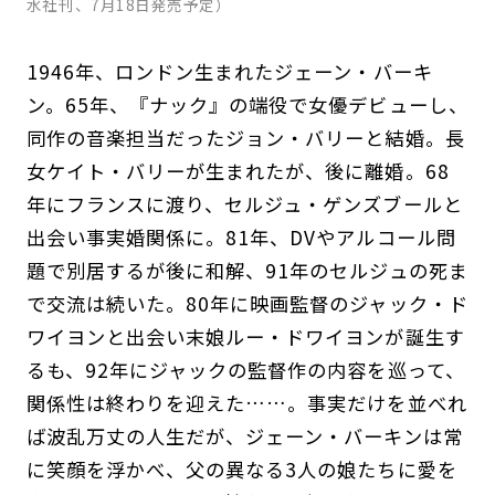
水社刊、7月18日発売予定）
1946年、ロンドン生まれたジェーン・バーキ
ン。65年、『ナック』の端役で女優デビューし、
同作の音楽担当だったジョン・バリーと結婚。長
女ケイト・バリーが生まれたが、後に離婚。68
年にフランスに渡り、セルジュ・ゲンズブールと
出会い事実婚関係に。81年、DVやアルコール問
題で別居するが後に和解、91年のセルジュの死ま
で交流は続いた。80年に映画監督のジャック・ド
ワイヨンと出会い末娘ルー・ドワイヨンが誕生す
るも、92年にジャックの監督作の内容を巡って、
関係性は終わりを迎えた……。事実だけを並べれ
ば波乱万丈の人生だが、ジェーン・バーキンは常
に笑顔を浮かべ、父の異なる3人の娘たちに愛を