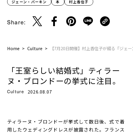
ジェーン・バーキン
本
村上香住子
Share:
Home
Culture
【7月20日開催】村上香住子が綴る『ジェ
「王室らしい結婚式」ティラー
ヌ・ブロンドーの挙式に注目。
Culture
2026.08.07
ティラーヌ・ブロンドーが挙式して数日後、式で着
用したウェディングドレスが披露された。フランス