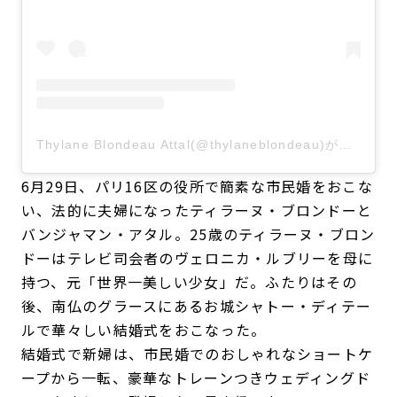
Thylane Blondeau Attal(@thylaneblondeau)がシェアした投稿
6月29日、パリ16区の役所で簡素な市民婚をおこな
い、法的に夫婦になったティラーヌ・ブロンドーと
バンジャマン・アタル。25歳のティラーヌ・ブロン
ドーはテレビ司会者のヴェロニカ・ルブリーを母に
持つ、元「世界一美しい少女」だ。ふたりはその
後、南仏のグラースにあるお城シャトー・ディテー
ルで華々しい結婚式をおこなった。
結婚式で新婦は、市民婚でのおしゃれなショートケ
ープから一転、豪華なトレーンつきウェディングド