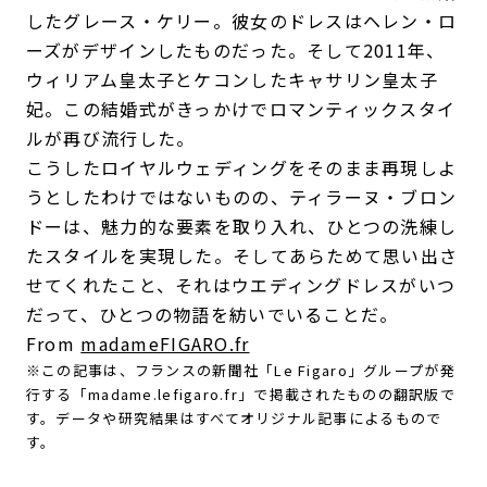
したグレース・ケリー。彼女のドレスはヘレン・ロ
ーズがデザインしたものだった。そして2011年、
ウィリアム皇太子とケコンしたキャサリン皇太子
妃。この結婚式がきっかけでロマンティックスタイ
ルが再び流行した。
こうしたロイヤルウェディングをそのまま再現しよ
うとしたわけではないものの、ティラーヌ・ブロン
ドーは、魅力的な要素を取り入れ、ひとつの洗練し
たスタイルを実現した。そしてあらためて思い出さ
せてくれたこと、それはウエディングドレスがいつ
だって、ひとつの物語を紡いでいることだ。
From
madameFIGARO.fr
※この記事は、フランスの新聞社「Le Figaro」グループが発
行する「madame.lefigaro.fr」で掲載されたものの翻訳版で
す。データや研究結果はすべてオリジナル記事によるもので
す。