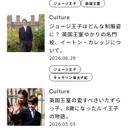
ジョージ王子
英国王室
Culture
ジョージ王子はどんな制服姿
に？ 英国王室ゆかりの名門
校、イートン・カレッジにつ
いて。
2026.06.29
ジョージ王子
キャサリン皇太子妃
Culture
英国王室の愛すべきいたずら
っ子、8歳になったルイ王子
の物語。
2026.05.05