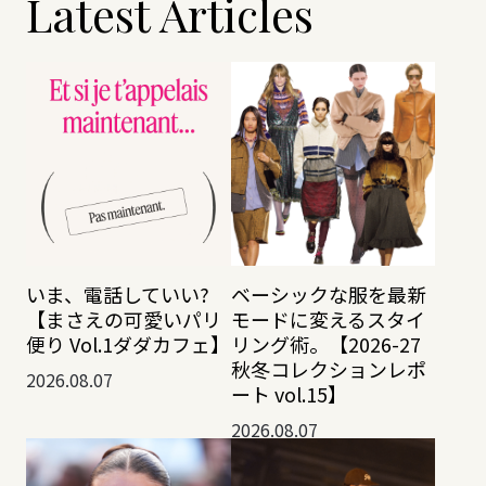
Latest Articles
いま、電話していい?
ベーシックな服を最新
【まさえの可愛いパリ
モードに変えるスタイ
便り Vol.1ダダカフェ】
リング術。【2026-27
秋冬コレクションレポ
2026.08.07
ート vol.15】
2026.08.07