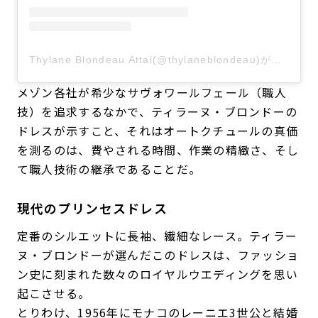
Thylane Blondeau Attal(@thylaneblondeau)がシェアした投稿
メゾン各社が希少なサヴォワールフェール（職人
技）を追求するなかで、ティラーヌ・ブロンドーの
ドレスが示すこと、それはオートクチュールの真価
を測るのは、費やされる時間、作業の精緻さ、そし
て職人技術の継承であることだ。
現代のプリンセスドレス
定番のシルエットに長袖、繊細なレース。ティラー
ヌ・ブロンドーが選んだこのドレスは、ファッショ
ン史に刻まれた数々のロイヤルウエディングを思い
起こさせる。
とりわけ、1956年にモナコのレーニエ3世公と結婚