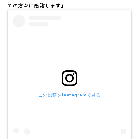
ての方々に感謝します」
この投稿をInstagramで見る