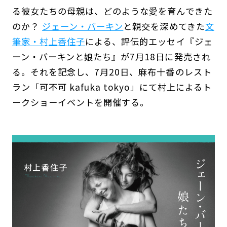
る彼女たちの母親は、どのような愛を育んできた
のか？
ジェーン・バーキン
と親交を深めてきた
文
筆家・村上香住子
による、評伝的エッセイ『ジェ
ーン・バーキンと娘たち』が7月18日に発売され
る。それを記念し、7月20日、麻布十番のレスト
ラン「可不可 kafuka tokyo」にて村上によるト
ークショーイベントを開催する。