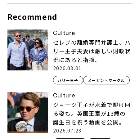
Recommend
Culture
セレブの離婚専門弁護士、ハ
リー王子夫妻は厳しい財政状
況にあると指摘。
2026.08.01
ハリー王子
メーガン・マークル
Culture
ジョージ王子が水着で駆け回
る姿も。英国王室が13歳の
誕生日を祝う動画を公開。
2026.07.23