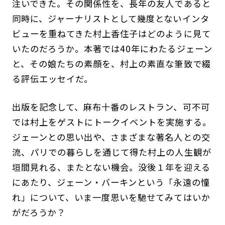
注いできた。その関係性を、長年の友人であると
同時に、ジャーナリストとして幾度とないインタ
ビューを重ねてきた村上香住子はどのように見て
いたのだろうか。本著では40年にわたるジェーン
と、その娘たちの素顔を、村上の素直な筆致で綴
る評伝エッセイだ。
出版を記念して、麻布十番のレストラン、可不可
では村上をゲストにトークイベントを実施する。
ジェーンとの思い出や、さまざまな著名人との交
流、パリでの暮らしを通じて得た村上の人生観が
垣間見れる、またとない機会。没後１年を迎える
にあたり、ジェーン・バーキンという「永遠の憧
れ」について、いま一度思いを馳せてみてはいか
がだろうか？