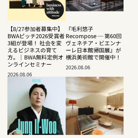
【8/27参加者募集中】
『毛利悠子
BWAピッチ2026受賞者
Recompose ─ 第60回
3組が登場！ 社会を変
ヴェネチア・ビエンナ
えるビジネスの育て
ーレ日本館帰国展』が
方。｜BWA無料定例オ
横浜美術館で開催中！
ンラインセミナー
2026.08.06
2026.08.06