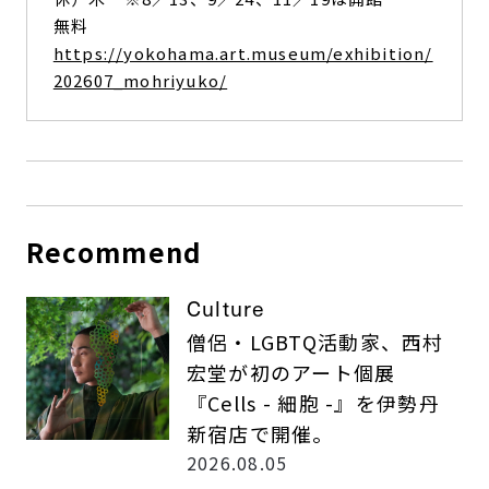
無料
https://yokohama.art.museum/exhibition/
202607_mohriyuko/
Recommend
Culture
僧侶・LGBTQ活動家、西村
宏堂が初のアート個展
『Cells - 細胞 -』を伊勢丹
新宿店で開催。
2026.08.05