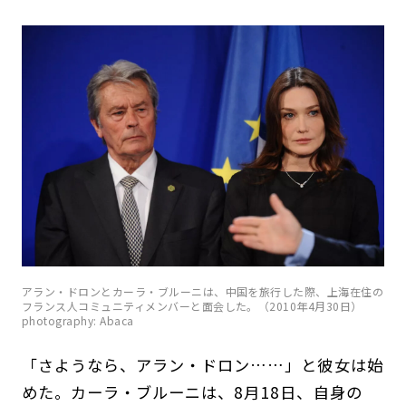
アラン・ドロンとカーラ・ブルーニは、中国を旅行した際、上海在住の
フランス人コミュニティメンバーと面会した。（2010年4月30日）
photography: Abaca
「さようなら、アラン・ドロン……」と彼女は始
めた。カーラ・ブルーニは、8月18日、自身の