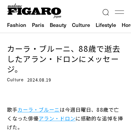
Fashion
Paris
Beauty
Culture
Lifestyle
Hor
カーラ・ブルーニ、88歳で逝去
したアラン・ドロンにメッセー
ジ。
Culture
2024.08.19
歌手
カーラ・ブルーニ
は今週日曜日、88歳で亡
くなった俳優
アラン・ドロン
に感動的な追悼を捧
げた。