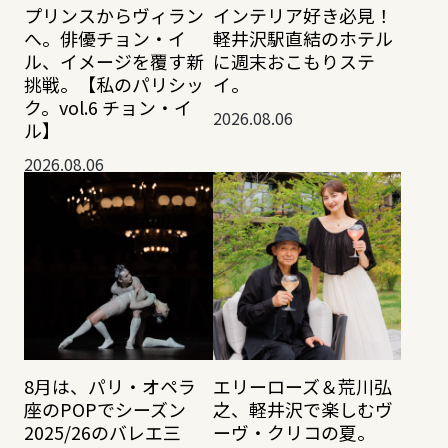
プリンスからヴィラン
インテリア好き必見！
へ。俳優チョン・イ
軽井沢駅直結のホテル
ル、イメージを覆す新
に週末おこもりステ
挑戦。【私のパリシッ
イ。
ク。vol.6 チョン・イ
2026.08.06
ル】
2026.08.06
8月は、パリ・オペラ
エリーローズ＆荒川弘
座のPOPでシーズン
之、軽井沢で楽しむヴ
2025/26のバレエ三
ーヴ・クリコの夏。