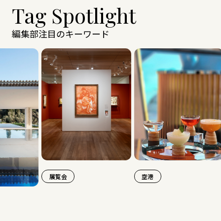
Tag Spotlight
編集部注目のキーワード
展覧会
空港
旅行