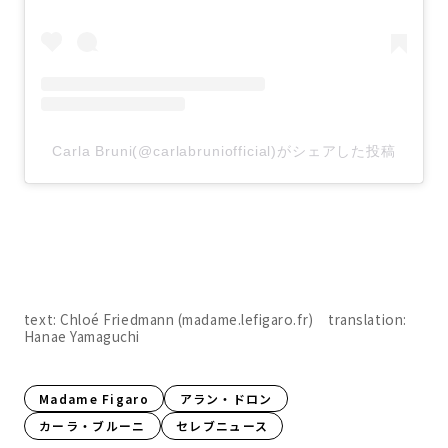
Carla Bruni(@carlabruniofficial)がシェアした投稿
text: Chloé Friedmann (madame.lefigaro.fr) translation:
Hanae Yamaguchi
Madame Figaro
アラン・ドロン
カーラ・ブルーニ
セレブニュース