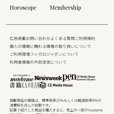
Horoscope
Membership
広告掲載
お問い合わせ
よくある質問
ご利用規約
個人の情報に関わる情報の取り扱いについて
ご利用環境
フィガロジャポンについて
利用者情報の外部送信について
掲載商品の価格は、標準税率10％もしくは軽減税率8％の
消費税を含んだ総額です。
記事で紹介した商品を購入すると、売上の一部がmadame