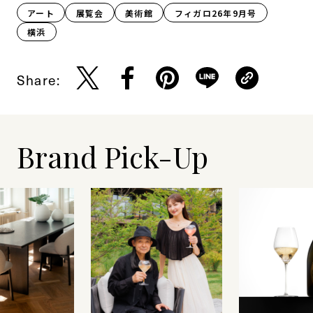
アート
展覧会
美術館
フィガロ26年9月号
横浜
Share:
Brand Pick-Up