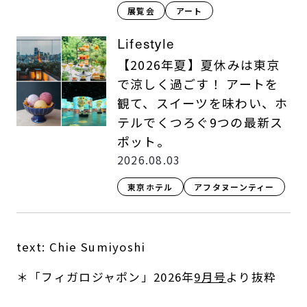
展覧会
アート
Lifestyle
【2026年夏】夏休みは東京
で涼しく過ごす！ アートを
観て、スイーツを味わい、ホ
テルでくつろぐ9つの最新ス
ポット。
2026.08.03
東京ホテル
アフタヌーンティー
text: Chie Sumiyoshi
＊「フィガロジャポン」2026年
9月号
より抜粋