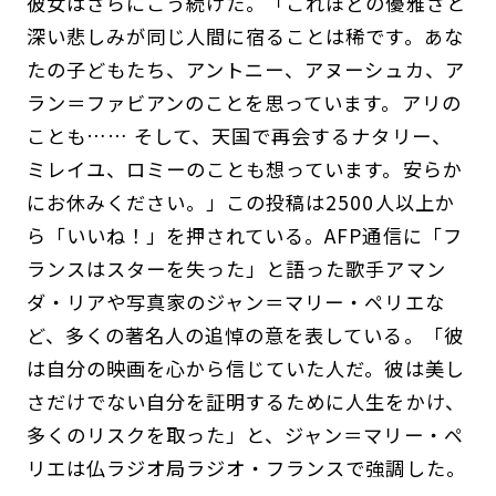
彼女はさらにこう続けた。「これほどの優雅さと
深い悲しみが同じ人間に宿ることは稀です。あな
たの子どもたち、アントニー、アヌーシュカ、ア
ラン＝ファビアンのことを思っています。アリの
ことも…… そして、天国で再会するナタリー、
ミレイユ、ロミーのことも想っています。安らか
にお休みください。」この投稿は2500人以上か
ら「いいね！」を押されている。AFP通信に「フ
ランスはスターを失った」と語った歌手アマン
ダ・リアや写真家のジャン＝マリー・ペリエな
ど、多くの著名人の追悼の意を表している。「彼
は自分の映画を心から信じていた人だ。彼は美し
さだけでない自分を証明するために人生をかけ、
多くのリスクを取った」と、ジャン＝マリー・ペ
リエは仏ラジオ局ラジオ・フランスで強調した。