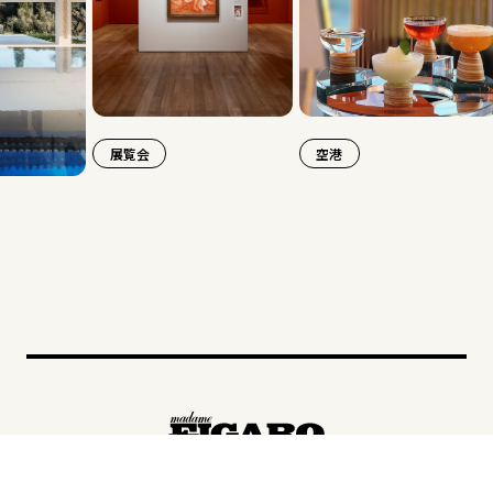
展覧会
空港
旅