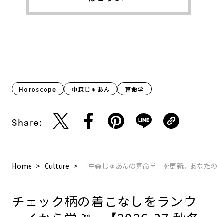
Horoscope
中森じゅあん
算命学
Share:
Home
Culture
「中森じゅあんの算命学」を更新。あなたの
チェック柄の着こなしをランウ