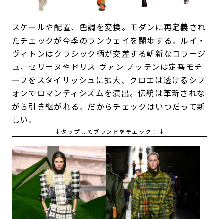
スケールや配置、色調を変換。モダンに再定義され
たチェックが今季のランウェイを闊歩する。ルイ・
ヴィトンはクラシック柄が交差する斬新なコラージ
ュ、セリーヌやドリス ヴァン ノッテンは定番モチ
ーフをスタイリッシュに拡大、クロエは透けるシフ
ォンでロマンティシズムを演出。伝統は革新されな
がら引き継がれる。だからチェックはいつだって新
しい。
↓タップしてブランドをチェック！↓