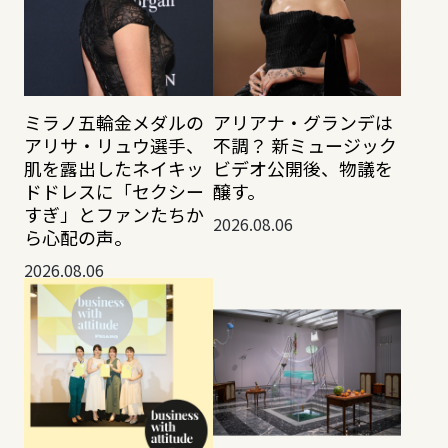
ミラノ五輪金メダルの
アリアナ・グランデは
アリサ・リュウ選手、
不調？ 新ミュージック
肌を露出したネイキッ
ビデオ公開後、物議を
ドドレスに「セクシー
醸す。
すぎ」とファンたちか
2026.08.06
ら心配の声。
2026.08.06