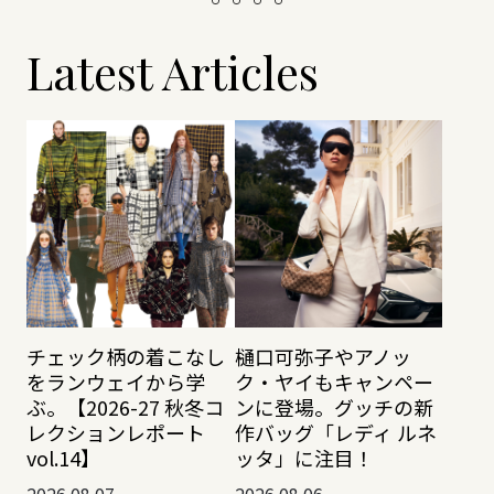
Latest Articles
チェック柄の着こなし
樋口可弥子やアノッ
をランウェイから学
ク・ヤイもキャンペー
ぶ。【2026-27 秋冬コ
ンに登場。グッチの新
レクションレポート
作バッグ「レディ ルネ
vol.14】
ッタ」に注目！