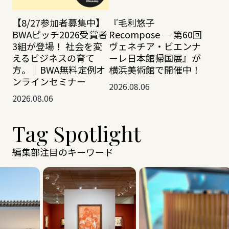
【8/27参加者募集中】
『毛利悠子
BWAピッチ2026受賞者
Recompose ─ 第60回
3組が登場！ 社会を変
ヴェネチア・ビエンナ
えるビジネスの育て
ーレ日本館帰国展』が
方。｜BWA無料定例オ
横浜美術館で開催中！
ンラインセミナー
2026.08.06
2026.08.06
Tag Spotlight
編集部注目のキーワード