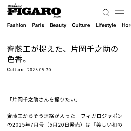
Fashion
Paris
Beauty
Culture
Lifestyle
Hor
齊藤工が捉えた、片岡千之助の
色香。
Culture
2025.05.20
「片岡千之助さんを撮りたい」
齊藤工からそう連絡が入った。フィガロジャポン
の2025年7月号（5月20日発売）は「美しい和の