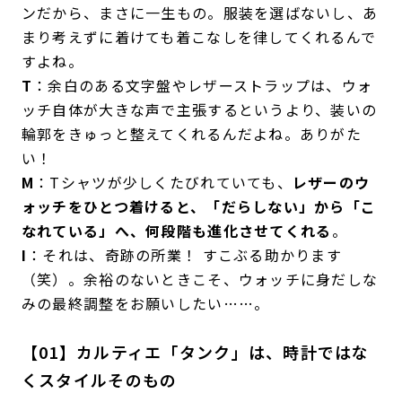
ンだから、まさに一生もの。服装を選ばないし、あ
まり考えずに着けても着こなしを律してくれるんで
すよね。
T
：余白のある文字盤やレザーストラップは、ウォ
ッチ自体が大きな声で主張するというより、装いの
輪郭をきゅっと整えてくれるんだよね。ありがた
い！
M
：Tシャツが少しくたびれていても、
レザーのウ
ォッチをひとつ着けると、「だらしない」から「こ
なれている」へ、何段階も進化させてくれる
。
I
：それは、奇跡の所業！ すこぶる助かります
（笑）。余裕のないときこそ、ウォッチに身だしな
みの最終調整をお願いしたい……。
【01】カルティエ「タンク」は、時計ではな
くスタイルそのもの