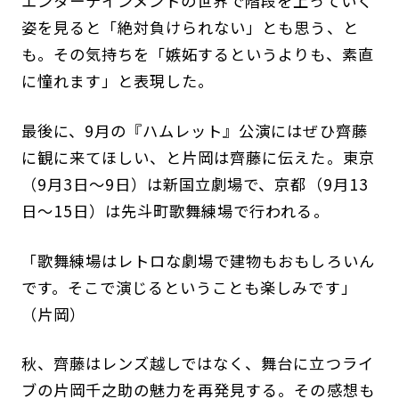
エンターテインメントの世界で階段を上っていく
姿を見ると「絶対負けられない」とも思う、と
も。その気持ちを「嫉妬するというよりも、素直
に憧れます」と表現した。
最後に、9月の『ハムレット』公演にはぜひ齊藤
に観に来てほしい、と片岡は齊藤に伝えた。東京
（9月3日～9日）は新国立劇場で、京都（9月13
日～15日）は先斗町歌舞練場で行われる。
「歌舞練場はレトロな劇場で建物もおもしろいん
です。そこで演じるということも楽しみです」
（片岡）
秋、齊藤はレンズ越しではなく、舞台に立つライ
ブの片岡千之助の魅力を再発見する。その感想も