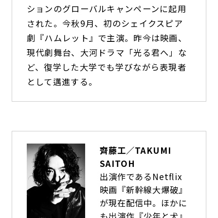
ションのグローバルキャンペーンに起用
された。今秋9月、初のシェイクスピア
劇『ハムレット』で主演。昨今は映画、
現代劇舞台、大河ドラマ「光る君へ」な
ど、復学した大学でも学びながら表現者
として邁進する。
齊藤工／TAKUMI
SAITOH
出演作であるNetﬂix
映画『新幹線大爆破』
が現在配信中。ほかに
も出演作『少年と犬』