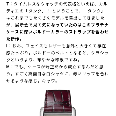
T
：
タイムレスなウォッチの代表格といえば、カル
ティエの「タンク」
！ ということで、「タンク」
はこれまでもたくさんモデルを輩出してきました
が、展示会で見て
気になっていたのはこのプラチナ
ケースに深いボルドーカラーのストラップを合わせ
た新作
。
I
：おお、フェイスもレザーも意外と大きくて存在
感たっぷり。ボルドーのベルトとなると、クラシッ
クというより、華やかな印象ですね。
M
：でも、ケースが端正だから成立するんだと思
う。すごく真面目な白シャツに、赤いリップを合わ
せるような感じ。キャワ。