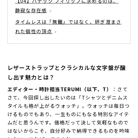
【04】パテック フィリップに求めるのは、
静寂な存在感
タイムレスは「無難」ではなく、研ぎ澄まさ
れた個性の頂点
レザーストラップとクラシカルな文字盤が醸
し出す魅力とは？
エディター・時計担当TERUMI（以下、T）
：さて
さて、今回探し出したいのは「Tシャツとデニムス
タイルも格が上がるウォッチ」。ウォッチは毎日つ
けるものでもあり、一生ものにもなる特別なアイテ
ムだと思うんです。価格だって決して気軽なもので
はないからこそ、自分好みで納得できるものを吟味