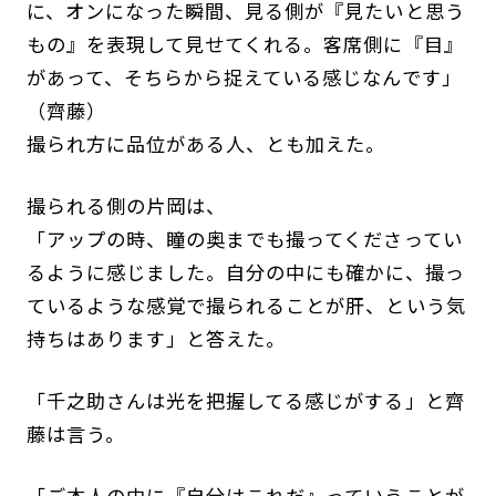
に、オンになった瞬間、見る側が『見たいと思う
もの』を表現して見せてくれる。客席側に『目』
があって、そちらから捉えている感じなんです」
（齊藤）
撮られ方に品位がある人、とも加えた。
撮られる側の片岡は、
「アップの時、瞳の奥までも撮ってくださってい
るように感じました。自分の中にも確かに、撮っ
ているような感覚で撮られることが肝、という気
持ちはあります」と答えた。
「千之助さんは光を把握してる感じがする」と齊
藤は言う。
「ご本人の中に『自分はこれだ』っていうことが