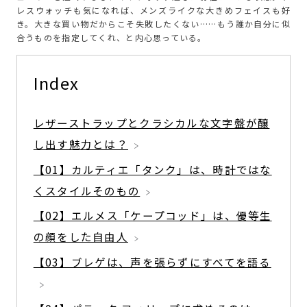
レスウォッチも気になれば、メンズライクな大きめフェイスも好
き。大きな買い物だからこそ失敗したくない……もう誰か自分に似
合うものを指定してくれ、と内心思っている。
Index
レザーストラップとクラシカルな文字盤が醸
し出す魅力とは？
【01】カルティエ「タンク」は、時計ではな
くスタイルそのもの
【02】エルメス「ケープコッド」は、優等生
の顔をした自由人
【03】ブレゲは、声を張らずにすべてを語る