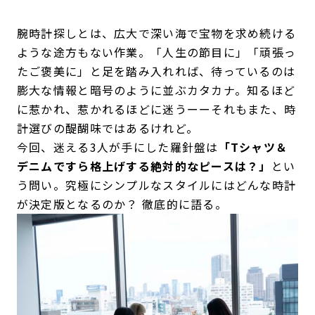
腕時計探しとは、広大で深い海で宝物を求め続ける
ような途方もない作業。「人生の節目に」「頑張っ
たご褒美に」と足を踏み入れれば、待っているのは
膨大な情報と暗号のように並ぶカタカナ。知るほど
に惹かれ、惹かれるほどに迷うーーそれもまた、時
計選びの醍醐味ではあるけれど。
今回、迷える3人が手にした羅針盤は
「Tシャツ＆
デニムですら格上げする絶対的なピースは？」
とい
う問い。究極にシンプルなスタイルにはどんな時計
が決定版となるのか？ 徹底的に語る。