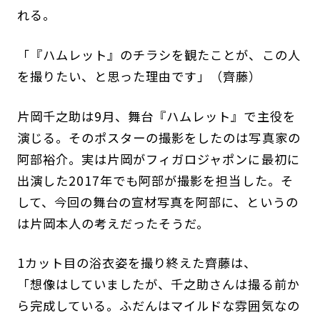
れる。
「『ハムレット』のチラシを観たことが、この人
を撮りたい、と思った理由です」（齊藤）
片岡千之助は9月、舞台『ハムレット』で主役を
演じる。そのポスターの撮影をしたのは写真家の
阿部裕介。実は片岡がフィガロジャポンに最初に
出演した2017年でも阿部が撮影を担当した。そ
して、今回の舞台の宣材写真を阿部に、というの
は片岡本人の考えだったそうだ。
1カット目の浴衣姿を撮り終えた齊藤は、
「想像はしていましたが、千之助さんは撮る前か
ら完成している。ふだんはマイルドな雰囲気なの