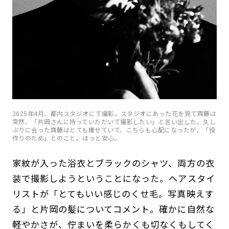
2025年4月、都内スタジオにて撮影。スタジオにあった花を見て齊藤は
突然、「片岡さんに持っていただいて撮影したい」と言い出した。久し
ぶりに会った齊藤はとても痩せていて、こちらも心配になったが、「役
作りのため」とのこと。ほっと安心。
家紋が入った浴衣とブラックのシャツ、両方の衣
装で撮影しようということになった。ヘアスタイ
リストが「とてもいい感じのくせ毛。写真映えす
る」と片岡の髪についてコメント。確かに自然な
軽やかさが、佇まいを柔らかくも切なくもしてく