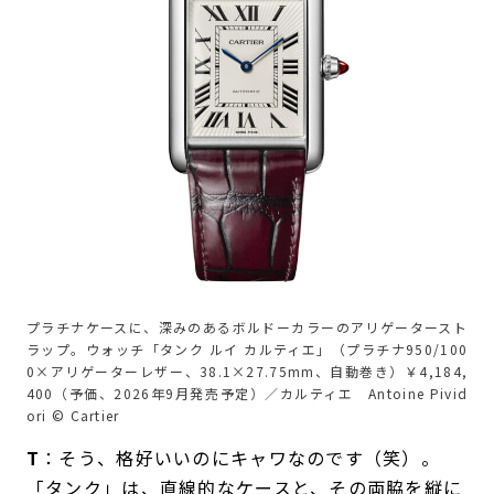
プラチナケースに、深みのあるボルドーカラーのアリゲータースト
ラップ。ウォッチ「タンク ルイ カルティエ」（プラチナ950/100
0×アリゲーターレザー、38.1×27.75mm、自動巻き）￥4,184,
400（予価、2026年9月発売予定）／カルティエ Antoine Pivid
ori © Cartier
T
：そう、格好いいのにキャワなのです（笑）。
「タンク」は、直線的なケースと、その両脇を縦に