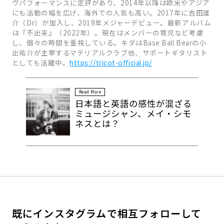
ヴパフォーマンスに定評があり、2014年以降は欧米やアジア
にも活動の幅を広げ、海外での人気も高い。2017年に吉田雄
介（Dr）が加入し、2019年メジャーデビュー。最新アルバム
は『不出来』（2022年）。現在はメンバーの育児など考慮
し、個々の時間を重視している。キダはBase Ball Bearの小
出祐介が主宰するマテリアルクラブ他、サポートギタリスト
としても活躍中。
https://tricot-official.jp/
Read More
日本語と英語の感性が混ざる
ミュージシャン、メイ・シモ
ネスとは？
既にインスタグラムで相互フォローして