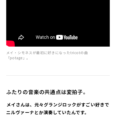
メイ・シモネスが最初に好きになったtricotの曲
「potage」。
ふたりの音楽の共通点は変拍子。
――メイさんは、元々グランジロックがすごい好きで
ニルヴァーナとか演奏していたんです。