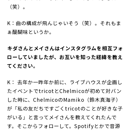
（笑）。
K：曲の構成が飛んじゃいそう（笑）。それもま
ぁ醍醐味というか。
――キダさんとメイさんはインスタグラムを相互フォ
ローしていましたが、お互いを知った経緯を教え
てください。
K： 去年か一昨年か前に、ライブハウスが企画し
たイベントでtricotとChelmicoが初めて対バン
した時に、ChelmicoのMamiko（鈴木真海子）
が「私の友だちですごくtricotのことが好きな子
がいる」と言ってメイさんを教えてくれたんで
す。そこからフォローして。Spotifyとかで音源