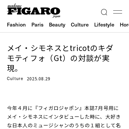
Fashion
Paris
Beauty
Culture
Lifestyle
Hor
メイ・シモネスとtricotのキダ
モティフォ（Gt）の対談が実
現。
Culture
2025.08.29
今年４月に『フィガロジャポン』本誌7月号用に
メイ・シモネスにインタビューした時に、大好き
な日本人のミュージシャンのうちの１組として名