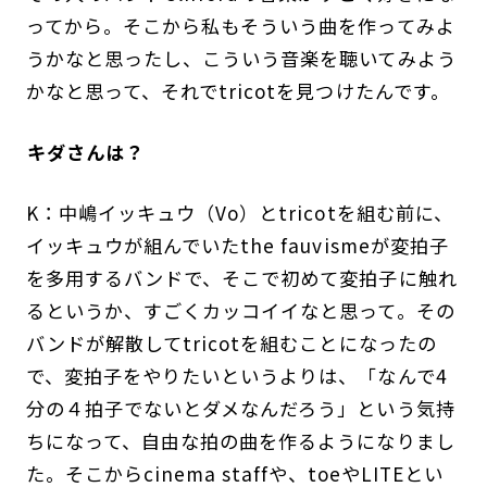
ってから。そこから私もそういう曲を作ってみよ
うかなと思ったし、こういう音楽を聴いてみよう
かなと思って、それでtricotを見つけたんです。
――キダさんは？
K：中嶋イッキュウ（Vo）とtricotを組む前に、
イッキュウが組んでいたthe fauvismeが変拍子
を多用するバンドで、そこで初めて変拍子に触れ
るというか、すごくカッコイイなと思って。その
バンドが解散してtricotを組むことになったの
で、変拍子をやりたいというよりは、「なんで4
分の４拍子でないとダメなんだろう」という気持
ちになって、自由な拍の曲を作るようになりまし
た。そこからcinema staffや、toeやLITEとい