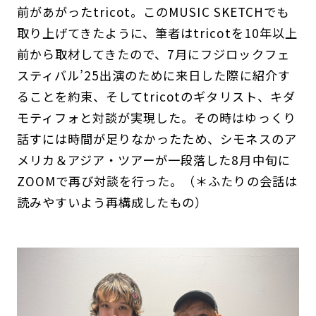
前があがったtricot。このMUSIC SKETCHでも
取り上げてきたように、筆者はtricotを10年以上
前から取材してきたので、7月にフジロックフェ
スティバル’25出演のために来日した際に紹介す
ることを約束、そしてtricotのギタリスト、キダ
モティフォと対談が実現した。その時はゆっくり
話すには時間が足りなかったため、シモネスのア
メリカ＆アジア・ツアーが一段落した8月中旬に
ZOOMで再び対談を行った。（＊ふたりの会話は
読みやすいよう再構成したもの）