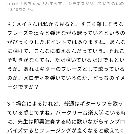
tricot「おちゃんせんすぅす」 シモネスが話していたのはの
10:40あたり。
K：メイさんは私から見ると、すごく難しそうな
フレーズを淡々と弾きながら歌っているというの
がびっくりしたポイントではありますね。あんな
に弾けて、こんなに歌えるんだっていう。それこ
そ動きがなくても、ただ弾いているだけでもとい
うか。あれはギターのフレーズとして歌っている
のか、メロディを弾いているのか、どっちのイメ
ージですか？
S：場合によるけれど、普通はギターリフを歌っ
ている感じですね。バークリー音楽大学にいる時
に、先生は即興演奏する時に歌いながらインプロ
バイズするとフレージングが良くなると教えてく