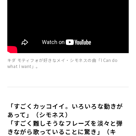
キダ モティフォが好きなメイ・シモネスの曲「I Can do
what I want」。
「すごくカッコイイ。いろいろな動きが
あって」（シモネス）
「すごく難しそうなフレーズを淡々と弾
きながら歌っていることに驚き」（キ