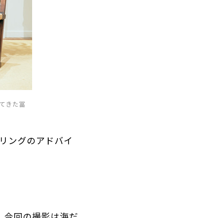
てきた冨
イリングのアドバイ
。今回の撮影は海だ