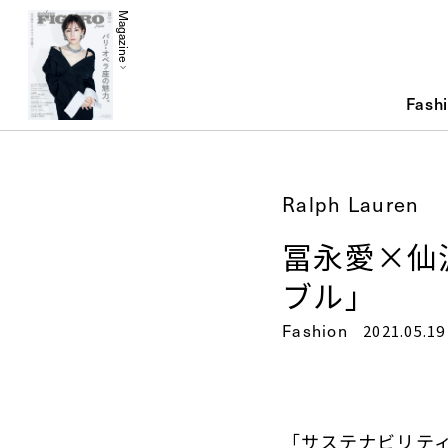
Magazine
Fash
Ralph Lauren
冨永愛×仙
ブル」
Fashion
2021.05.19
「サステナビリテ