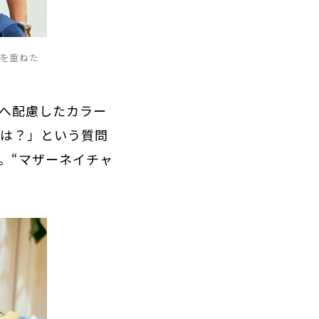
ツを重ねた
境へ配慮したカラー
色は？」という質問
。“マザーネイチャ