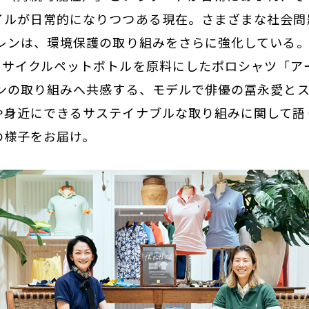
イルが日常的になりつつある現在。さまざまな社会問
ーレンは、環境保護の取り組みをさらに強化している
リサイクルペットボトルを原料にしたポロシャツ「アー
レンの取り組みへ共感する、モデルで俳優の冨永愛と
や身近にできるサステイナブルな取り組みに関して語
の様子をお届け。