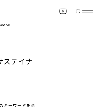
scope
サステイナ
のキーワードを意