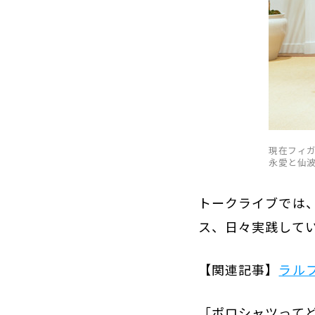
現在フィ
永愛と仙
トークライブでは
ス、日々実践して
【関連記事】
ラル
「ポロシャツって