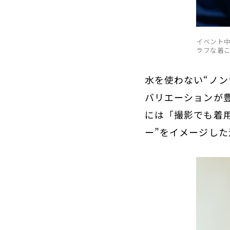
イベント
ラフな着
水を使わない“ノ
バリエーションが
には「撮影でも着
ー”をイメージし