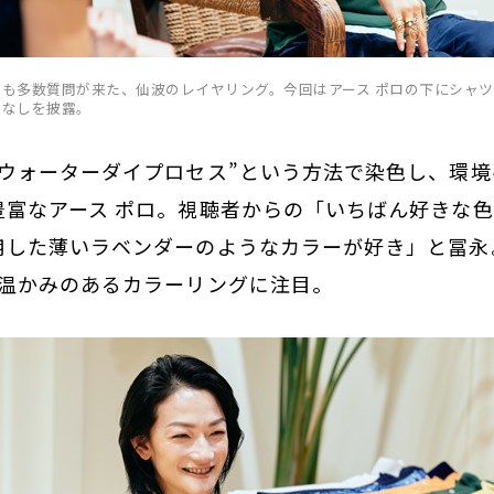
中も多数質問が来た、仙波のレイヤリング。今回はアース ポロの下にシャ
こなしを披露。
ンウォーターダイプロセス”という方法で染色し、環
豊富なアース ポロ。視聴者からの「いちばん好きな
用した薄いラベンダーのようなカラーが好き」と冨永
た温かみのあるカラーリングに注目。