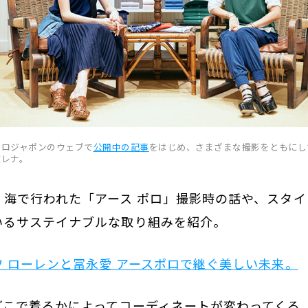
ガロジャポンのウェブで
公開中の記事
をはじめ、さまざまな撮影をともにし
波レナ。
、海で行われた「アース ポロ」撮影時の話や、スタ
いるサステイナブルな取り組みを紹介。
フ ローレンと冨永愛 アースポロで継ぐ美しい未来。
どこで着るかによってコーディネートが変わってくる