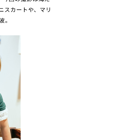
ニスカートや、マリ
波。