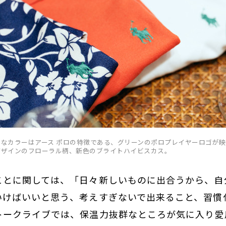
きなカラーはアース ポロの特徴である、グリーンのポロプレイヤーロゴが
デザインのフローラル柄、新色のブライトハイビスカス。
ことに関しては、「日々新しいものに出合うから、自
いけばいいと思う、考えすぎないで出来ること、習慣
トークライブでは、保温力抜群なところが気に入り愛