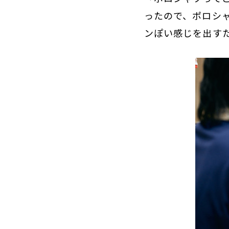
ったので、ポロシ
ンぽい感じを出す