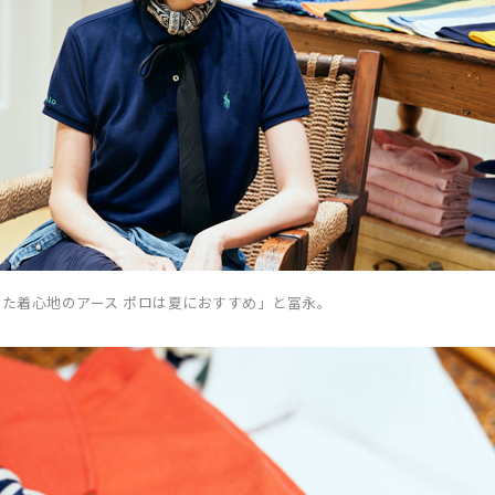
た着心地のアース ポロは夏におすすめ」と冨永。