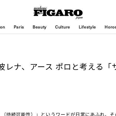
ion
Paris
Beauty
Culture
Lifestyle
Horo
波レナ、アース ポロと考える「
ィ（持続可能性）」というワードが日常にあふれ、そ