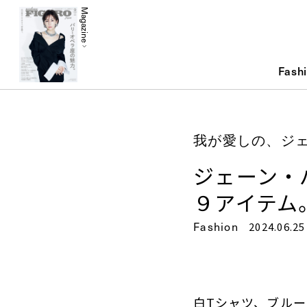
Magazine
Fash
我が愛しの、ジ
ジェーン・
９アイテム
Fashion
2024.06.25
白Tシャツ、ブル