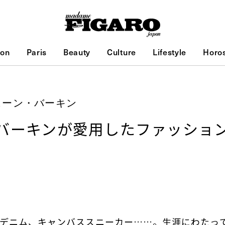
ion
Paris
Beauty
Culture
Lifestyle
Horo
ェーン・バーキン
バーキンが愛用したファッショ
。
ーデニム、キャンバススニーカー……。生涯にわたっ