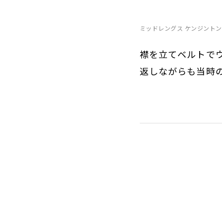
ミッドレングス ケンジントン
襟を立てベルトで
返しながらも当時