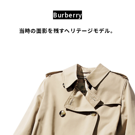
Burberry
当時の面影を残すヘリテージモデル。