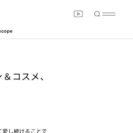
scope
ン＆コスメ、
て愛し続けることで