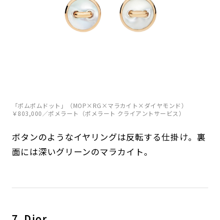
「ポムポムドット」（MOP×RG×マラカイト×ダイヤモンド）
￥803,000／ポメラート（ポメラート クライアントサービス）
ボタンのようなイヤリングは反転する仕掛け。裏
面には深いグリーンのマラカイト。
7. Dior