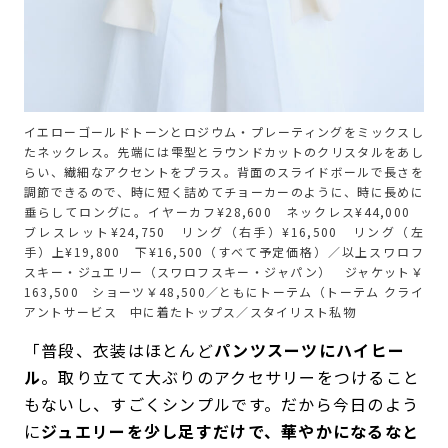
イエローゴールドトーンとロジウム・プレーティングをミックスし
たネックレス。先端には雫型とラウンドカットのクリスタルをあし
らい、繊細なアクセントをプラス。背面のスライドボールで長さを
調節できるので、時に短く詰めてチョーカーのように、時に長めに
垂らしてロングに。イヤーカフ¥28,600 ネックレス¥44,000
ブレスレット¥24,750 リング（右手）¥16,500 リング（左
手）上¥19,800 下¥16,500（すべて予定価格）／以上スワロフ
スキー・ジュエリー（スワロフスキー・ジャパン） ジャケット￥
163,500 ショーツ￥48,500／ともにトーテム（トーテム クライ
アントサービス 中に着たトップス／スタイリスト私物
「普段、衣装はほとんど
パンツスーツにハイヒー
ル
。取り立てて大ぶりのアクセサリーをつけること
もないし、すごくシンプルです。だから今日のよう
に
ジュエリーを少し足すだけで、華やかになるなと