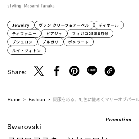
styling: Masami Tanaka
Jewelry
ヴァン クリーフ＆アーペル
ディオール
ティファニー
ピアジェ
フィガロ25年8月号
ブシュロン
ブルガリ
ポメラート
ルイ・ヴィトン
Share:
Home
Fashion
夏服を彩る、虹色に艶めくマザーオブパー
Promotion
Swarovski