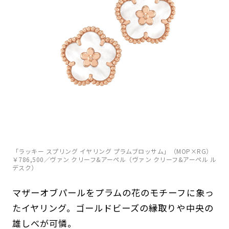
「ラッキー スプリング イヤリング プラムブロッサム」（MOP×RG）
￥786,500／ヴァン クリーフ&アーペル（ヴァン クリーフ&アーペル ル
デスク）
マザーオブパールをプラムの花のモチーフに象っ
たイヤリング。ゴールドビーズの縁取りや中央の
雄しべが可憐。