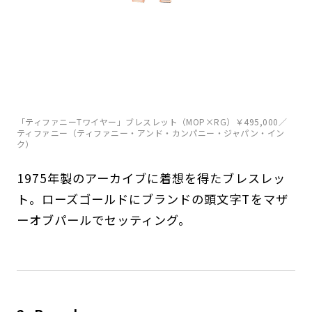
「ティファニーTワイヤー」ブレスレット（MOP×RG）￥495,000／
ティファニー（ティファニー・アンド・カンパニー・ジャパン・イン
ク）
1975年製のアーカイブに着想を得たブレスレッ
ト。ローズゴールドにブランドの頭文字Tをマザ
ーオブパールでセッティング。