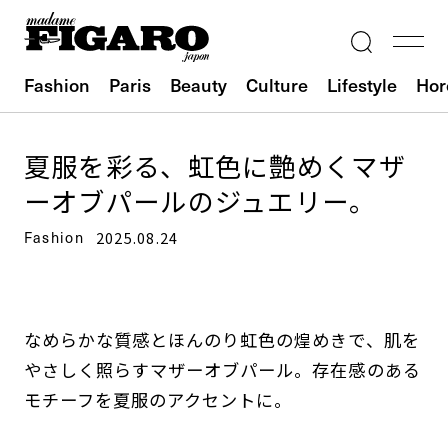
Fashion
Paris
Beauty
Culture
Lifestyle
Hor
夏服を彩る、虹色に艶めくマザ
ーオブパールのジュエリー。
Fashion
2025.08.24
なめらかな質感とほんのり虹色の煌めきで、肌を
やさしく照らすマザーオブパール。存在感のある
モチーフを夏服のアクセントに。