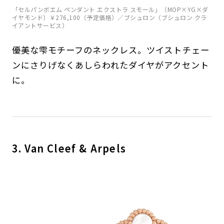
「セルパンボエム ペンダント エクストラ スモール」（MOP×YG×ダ
イヤモンド）￥276,100（予定価格）／ブシュロン（ブシュロン クラ
イアントサービス）
優美な雫モチーフのネックレス。ツイストチェー
ンにさりげなくあしらわれたダイヤがアクセント
に。
3. Van Cleef & Arpels