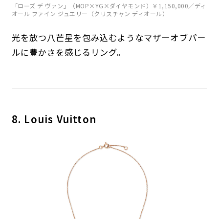
「ローズ デ ヴァン」（MOP×YG×ダイヤモンド）￥1,150,000／ディ
オール ファイン ジュエリー（クリスチャン ディオール）
光を放つ八芒星を包み込むようなマザーオブパー
ルに豊かさを感じるリング。
8. Louis Vuitton