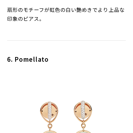
扇形のモチーフが虹色の白い艶めきでより上品な
印象のピアス。
6. Pomellato