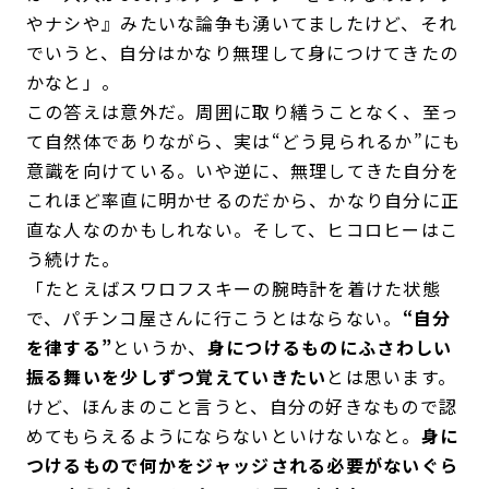
やナシや』みたいな論争も湧いてましたけど、それ
でいうと、自分はかなり無理して身につけてきたの
かなと」。
この答えは意外だ。周囲に取り繕うことなく、至っ
て自然体でありながら、実は“どう見られるか”にも
意識を向けている。いや逆に、無理してきた自分を
これほど率直に明かせるのだから、かなり自分に正
直な人なのかもしれない。そして、ヒコロヒーはこ
う続けた。
「たとえばスワロフスキーの腕時計を着けた状態
で、パチンコ屋さんに行こうとはならない。
“自分
を律する”
というか、
身につけるものにふさわしい
振る舞いを少しずつ覚えていきたい
とは思います。
けど、ほんまのこと言うと、自分の好きなもので認
めてもらえるようにならないといけないなと。
身に
つけるもので何かをジャッジされる必要がないぐら