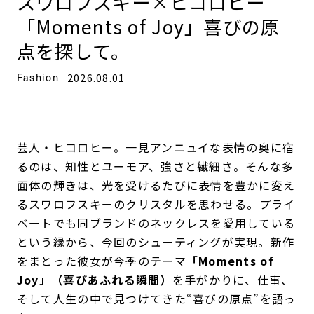
スワロフスキー×ヒコロヒー
「Moments of Joy」喜びの原
点を探して。
Fashion
2026.08.01
芸人・ヒコロヒー。一見アンニュイな表情の奥に宿
るのは、知性とユーモア、強さと繊細さ。そんな多
面体の輝きは、光を受けるたびに表情を豊かに変え
る
スワロフスキー
のクリスタルを思わせる。プライ
ベートでも同ブランドのネックレスを愛用している
という縁から、今回のシューティングが実現。新作
をまとった彼女が今季のテーマ
「Moments of
Joy」（喜びあふれる瞬間）
を手がかりに、仕事、
そして人生の中で見つけてきた“喜びの原点”を語っ