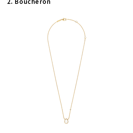
2. Boucheron