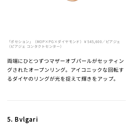
「ポセション」（MOP×PG×ダイヤモンド）￥545,600／ピアジェ
（ピアジェ コンタクトセンター）
両端にひとつずつマザーオブパールがセッティン
グされたオープンリング。アイコニックな回転す
るダイヤのリングが光を捉えて輝きをアップ。
5. Bvlgari