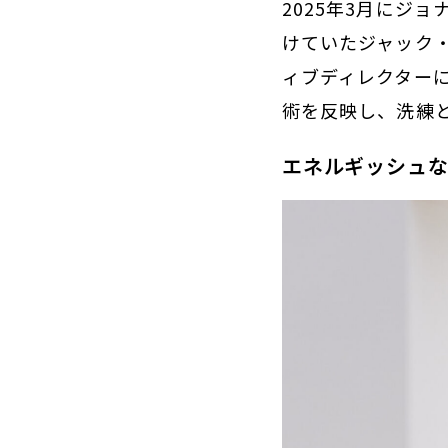
2025年3月にジ
けていたジャック
ィブディレクター
術を反映し、洗練
エネルギッシュ