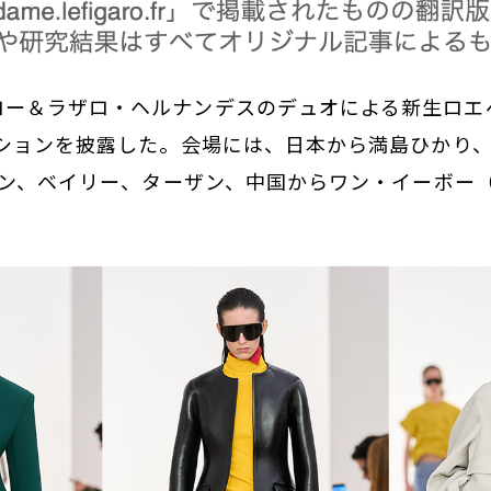
ロー＆ラザロ・ヘルナンデスのデュオによる新生ロエ
クションを披露した。会場には、日本から満島ひかり、韓
チャン、ベイリー、ターザン、中国からワン・イーボー