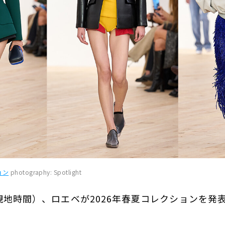
ョン
photography: Spotlight
日（現地時間）、ロエベが2026年春夏コレクションを発