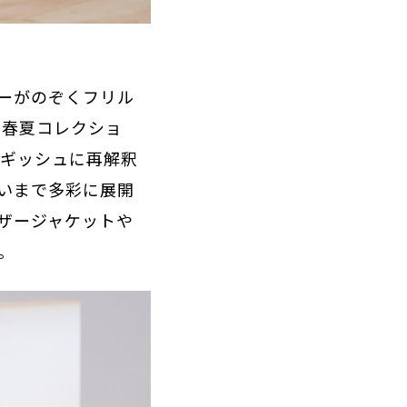
ーがのぞくフリル
年春夏コレクショ
ルギッシュに再解釈
いまで多彩に展開
ザージャケットや
。