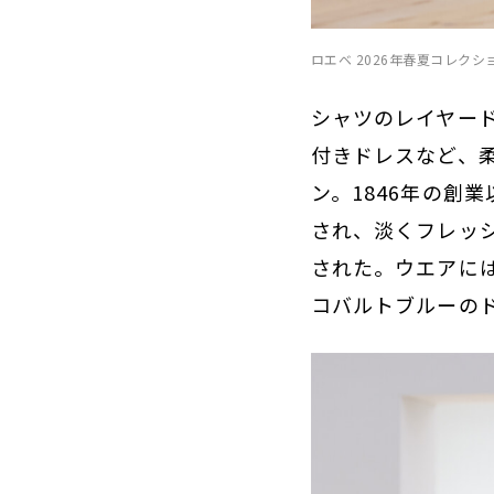
ロエベ 2026年春夏コレク
シャツのレイヤー
付きドレスなど、柔
ン。1846年の創
され、淡くフレッ
された。ウエアに
コバルトブルーの