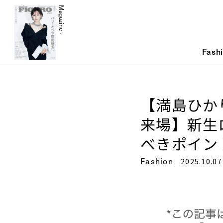
Magazine
Fash
【満島ひかり
来場】新生
べきポイン
Fashion
2025.10.07