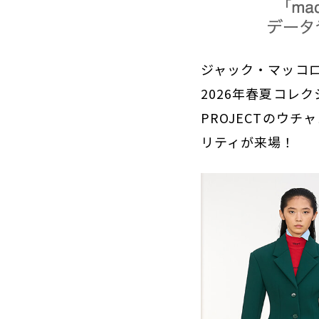
ジャック・マッコ
2026年春夏コレ
PROJECTのウ
リティが来場！