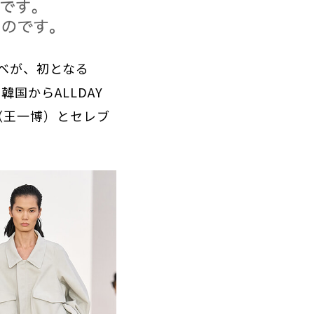
ベが、初となる
国からALLDAY
（王一博）とセレブ