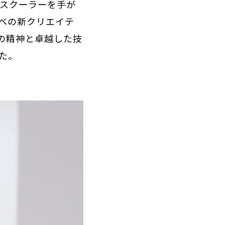
 スクーラーを手が
ベの新クリエイテ
の精神と卓越した技
た。