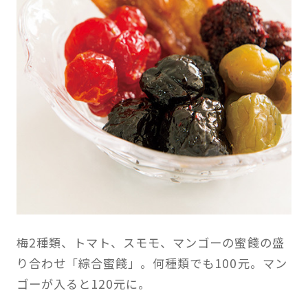
梅2種類、トマト、スモモ、マンゴーの蜜餞の盛
り合わせ「綜合蜜餞」。何種類でも100元。マン
ゴーが入ると120元に。