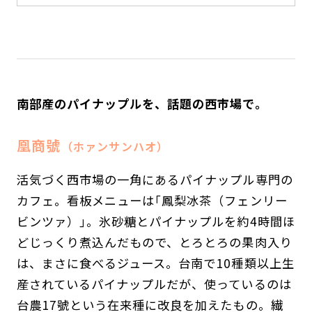
南部産のパイナップルを、話題の西市場で。
凰商號
（ホァンサンハオ）
活気づく西市場の一角にあるパイナップル専門の
カフェ。看板メニューは｢鳳梨冰茶（フェンリー
ビンツァ）｣。氷砂糖とパイナップルを約4時間ほ
どじっくり煮込んだもので、とろとろの果肉入り
は、まさに食べるジュース。台南で10種類以上生
産されているパイナップルだが、使っているのは
台農17號という在来種に改良を加えたもの。繊