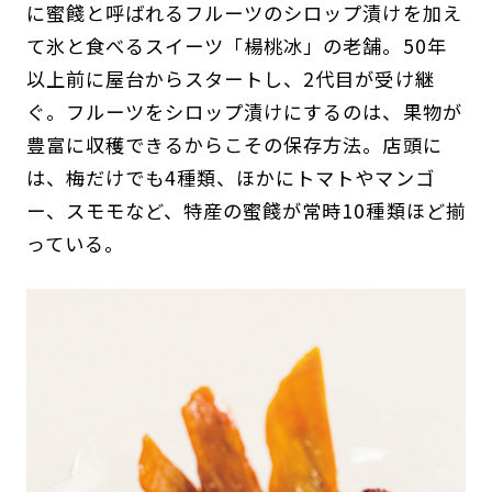
に蜜餞と呼ばれるフルーツのシロップ漬けを加え
て氷と食べるスイーツ「楊桃冰」の老舗。50年
以上前に屋台からスタートし、2代目が受け継
ぐ。フルーツをシロップ漬けにするのは、果物が
豊富に収穫できるからこその保存方法。店頭に
は、梅だけでも4種類、ほかにトマトやマンゴ
ー、スモモなど、特産の蜜餞が常時10種類ほど揃
っている。