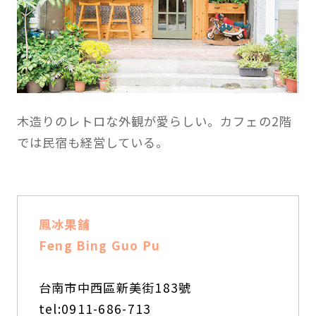
木造りのレトロな外観が愛らしい。カフェの2階
では民宿も経営している。
鳳冰果舖
Feng Bing Guo Pu
台南市中西區新美街183號
tel:0911-686-713