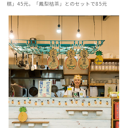
糕」45元。「鳳梨桔茶」とのセットで85元