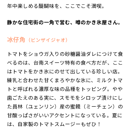
年中楽しめる醍醐味を、ここでこそ満喫。
静かな住宅街の一角で営む、噂のかき氷屋さん。
冰仔角
（ビンザイジャオ）
トマトをショウガ入りの砂糖醤油ダレにつけて食
べるのは、台南スイーツ特有の食べ方だが、ここ
はトマトをかき氷にのせて出している珍しい店。
練乳と合わせた甘くまろやかな氷に、ミルクトマ
トと呼ばれる濃厚な味の品種をトッピング。やや
歯ごたえのある実に、スモモをシロップ漬けにし
た員林（ユェンリン）産の蜜餞（ミーチェン）の
甘酸っぱさがいいアクセントになっている。夏に
は、自家製のトマトスムージーもぜひ！