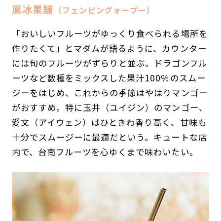
鳳冰果舖
（フェンピングォープー）
「おいしいフルーツがゆっくり食べられる場所を
作りたくて」とマダムが語るように、カウンター
には旬のフルーツがずらりと並ぶ。ドラゴンフル
ーツなど数種をミックスした果汁100％のスムー
ジーをはじめ、これからの季節はやはりマンゴー
がおすすめ。特に玉井（ユイジン）のマンゴー、
愛文（アイウェン）はひときわ香り高く、甘味も
十分でスムージーに最適だという。キュートな店
内で、台南フルーツを心ゆくまで味わいたい。