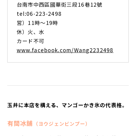
台南市中西區國華街三段16巷12號
tel:06-223-2498
営）11時～19時
休）火、水
カード不可
www.facebook.com/Wang2232498
玉井に本店を構える、マンゴーかき氷の代表格。
有間冰舖
（ヨウジェンビンプー）