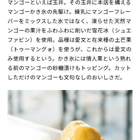
マンゴーといえば玉井。その玉井に本店を構える
マンゴーかき氷の先駆け。練乳にマンゴーフレー
バーをミックスした氷ではなく、凍らせた天然マ
ンゴーの果汁をふわふわに削いだ雪花冰（シュエ
ファビン）を使用。品種は愛文と在来種の土芒果
（トゥーマングォ）を使うが、これからは愛文の
み使用するという。かき氷には情人果という熟れ
る前のマンゴーの砂糖漬けもトッピング。カット
しただけのマンゴーも文句なしのおいしさだ。