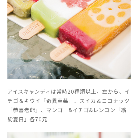
アイスキャンディは常時20種類以上。左から、イ
チゴ＆キウイ「奇異草莓」、スイカ＆ココナッツ
「恭喜老爺」、マンゴー&イチゴ&レンコン「繽
紛夏日」各70元