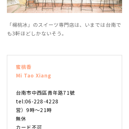
「楊桃冰」のスイーツ専門店は、いまでは台南で
も3軒ほどしかないそう。
蜜桃香
Mi Tao Xiang
台南市中西區青年路71號
tel:06-228-4228
営）9時～21時
無休
カード不可