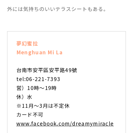
外には気持ちのいいテラスシートもある。
夢幻蜜拉
Menghuan Mi La
台南市安平區安平路49號
tel:06-221-7393
営）10時～19時
休）水
※11月～3月は不定休
カード不可
www.facebook.com/dreamymiracle