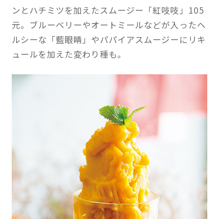
ンとハチミツを加えたスムージー「紅吱吱」105
元。ブルーベリーやオートミールなどが入ったヘ
ルシーな「藍眼睛」やパパイアスムージーにリキ
ュールを加えた変わり種も。