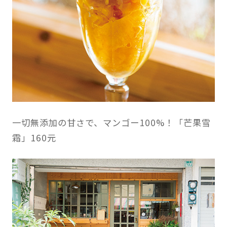
一切無添加の甘さで、マンゴー100%！「芒果雪
霜」160元