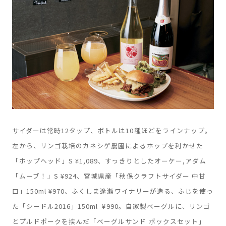
サイダーは常時12タップ、ボトルは10種ほどをラインナップ。
左から、リンゴ栽培のカネシゲ農園によるホップを利かせた
「ホップヘッド」S ¥1,089、すっきりとしたオーケー,アダム
「ムーブ！」S ¥924、宮城県産「秋保クラフトサイダー 中甘
口」150ml ¥970、ふくしま逢瀬ワイナリーが造る、ふじを使っ
た「シードル2016」150ml ¥990。自家製ベーグルに、リンゴ
とプルドポークを挟んだ「ベーグルサンド ボックスセット」