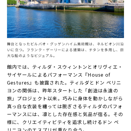
舞台となったビルバオ・グッゲンハイム美術館は、ネルビオン川沿
いに立つ。フランク・ゲーリーによる建築は、チタンを多用し、巨
大な船のようなビジュアル。
館内では、ティルダ・スウィントンとオリヴィエ・
サイヤールによるパフォーマンス『House of
Gestures』も披露された。ティルダとドン ペリニ
ヨンの関係は、昨年スタートした「創造は永遠の
旅」プロジェクト以来。巧みに身体を動かしながら
真っ白な衣装を纏っては脱ぎさるティルダのパフォ
ーマンスには、凛とした存在感と気品が宿る。その
様に、クリエイティビティを追求し続けるドン ペ
リニヨンのエスプリが重なり合う。