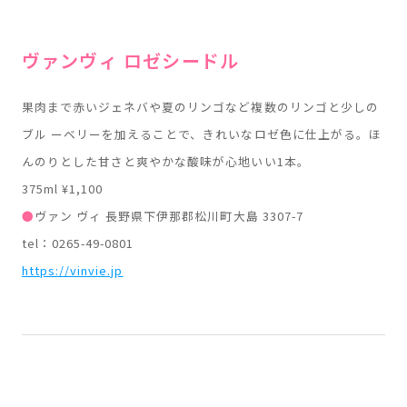
ヴァンヴィ ロゼシードル
果肉まで赤いジェネバや夏のリンゴなど複数のリンゴと少しの
ブル ーベリーを加えることで、きれいなロゼ色に仕上がる。ほ
んのりとした甘さと爽やかな酸味が心地いい1本。
375ml ¥1,100
●
ヴァン ヴィ 長野県下伊那郡松川町大島 3307-7
tel：0265-49-0801
https://vinvie.jp