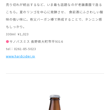
売り切れが続出するなど、いま最も話題なのが老舗農園で造る
こちら。夏のリンゴを中心に発酵させ、 食前酒にふさわしい酸
味の強い味に。秩父バーボン樽で熟成することで、タンニン感
もしっかり。
330ml ¥1,023
●
サノバスミス 長野県大町市平9316
tel：0261-85-5023
www.hardcider.jp