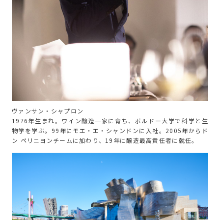
ヴァンサン・シャプロン
1976年生まれ。ワイン醸造一家に育ち、ボルドー大学で科学と生
物学を学ぶ。99年にモエ・エ・シャンドンに入社。2005年からド
ン ペリニヨンチームに加わり、19年に醸造最高責任者に就任。