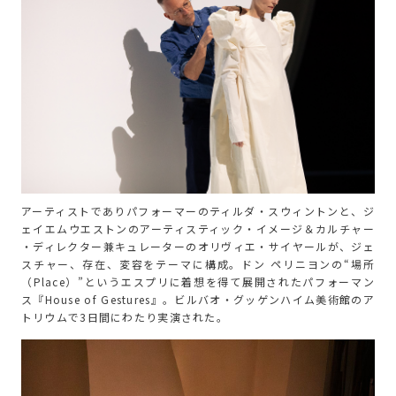
アーティストでありパフォーマーのティルダ・スウィントンと、ジ
ェイエムウエストンのアーティスティック・イメージ＆カルチャー
・ディレクター兼キュレーターのオリヴィエ・サイヤールが、ジェ
スチャー、存在、変容をテーマに構成。ドン ペリニヨンの“場所
（Place）”というエスプリに着想を得て展開されたパフォーマン
ス『House of Gestures』。ビルバオ・グッゲンハイム美術館のア
トリウムで3日間にわたり実演された。