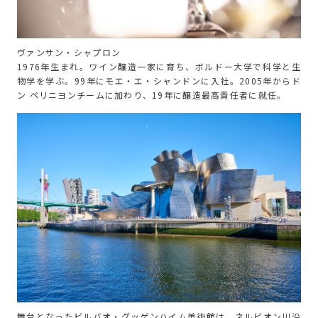
ヴァンサン・シャプロン
1976年生まれ。ワイン醸造一家に育ち、ボルドー大学で科学と生
物学を学ぶ。99年にモエ・エ・シャンドンに入社。2005年からド
ン ペリニヨンチームに加わり、19年に醸造最高責任者に就任。
舞台となったビルバオ・グッゲンハイム美術館は、ネルビオン川沿