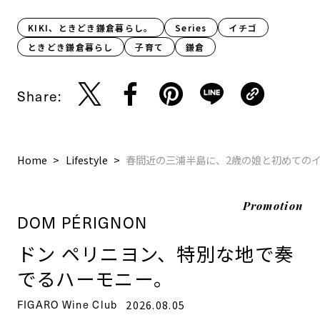
KIKI、ときどき鎌倉暮らし。
Series
イチゴ
ときどき鎌倉暮らし
子育て
鎌倉
Share:
Home
Lifestyle
春間近の三浦半島に、2歳の娘と初めての
Promotion
DOM PÉRIGNON
ドン ペリニヨン、特別な地で奏
でるハーモニー。
FIGARO Wine Club
2026.08.05