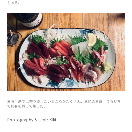
もある。
三浦半島では寄り道したいところがたくさん。三崎の魚屋「まるいち」
で刺身を買って帰った。
Photography & text: Kiki