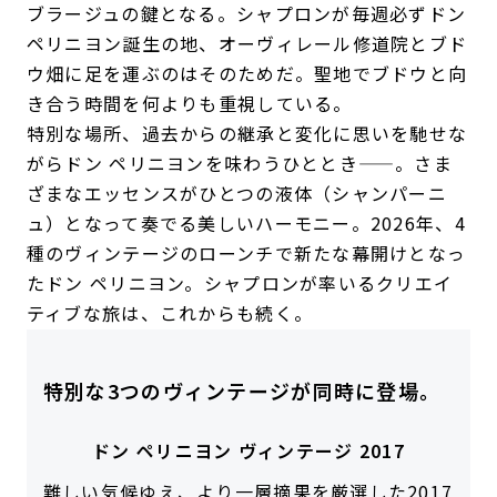
ブラージュの鍵となる。シャプロンが毎週必ずドン
ペリニヨン誕生の地、オーヴィレール修道院とブド
ウ畑に足を運ぶのはそのためだ。聖地でブドウと向
き合う時間を何よりも重視している。
特別な場所、過去からの継承と変化に思いを馳せな
がらドン ペリニヨンを味わうひととき——。さま
ざまなエッセンスがひとつの液体（シャンパーニ
ュ）となって奏でる美しいハーモニー。2026年、4
種のヴィンテージのローンチで新たな幕開けとなっ
たドン ペリニヨン。シャプロンが率いるクリエイ
ティブな旅は、これからも続く。
特別な3つのヴィンテージが同時に登場。
ドン ペリニヨン ヴィンテージ 2017
難しい気候ゆえ、より一層摘果を厳選した2017