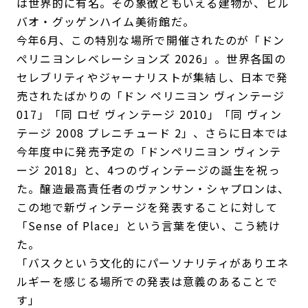
は世界的に有名。その象徴ともいえる建物が、ビル
バオ・グッゲンハイム美術館だ。
今年6月、この特別な場所で開催されたのが「ドン
ぺリニヨンレベレーションズ 2026」。世界各国の
セレブリティやジャーナリストが集結し、日本で発
売されたばかりの「ドン ペリニヨン ヴィンテージ
017」「同 ロゼ ヴィンテージ 2010」「同 ヴィン
テージ 2008 プレニチュード 2」、さらに日本では
今年度中に発売予定の「ドンペリニヨン ヴィンテ
ージ 2018」と、4つのヴィンテージの誕生を祝っ
た。醸造最高責任者のヴァンサン・シャプロンは、
この地で新ヴィンテージを発表することに対して
「Sense of Place」という言葉を使い、こう続け
た。
「バスクという文化的にパーソナリティがありエネ
ルギーを感じる場所での発表は意義のあることで
す」