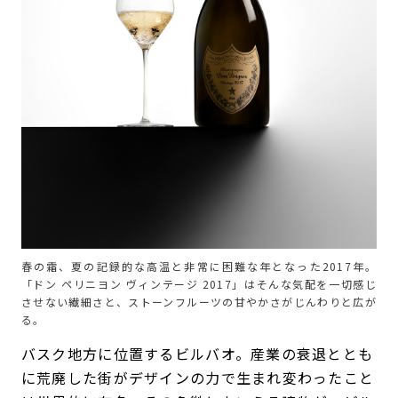
春の霜、夏の記録的な高温と非常に困難な年となった2017年。
「ドン ペリニヨン ヴィンテージ 2017」はそんな気配を一切感じ
させない繊細さと、ストーンフルーツの甘やかさがじんわりと広が
る。
バスク地方に位置するビルバオ。産業の衰退ととも
に荒廃した街がデザインの力で生まれ変わったこと