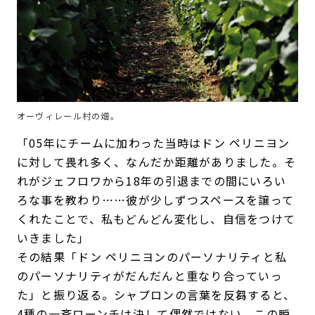
オーヴィレール村の畑。
「05年にチームに加わった当時はドン ペリニヨン
に対して畏れ多く、なんだか距離がありました。そ
れがジェフロワから18年の引退までの間にいろい
ろな事を教わり……彼が少しずつスペースを譲って
くれたことで、私もどんどん変化し、自信をつけて
いきました」
その結果「ドン ペリニヨンのパーソナリティと私
のパーソナリティがだんだんと重なり合っていっ
た」と振り返る。シャプロンの言葉を反芻すると、
4種の一斉ローンチは決して偶然ではない、この瞬