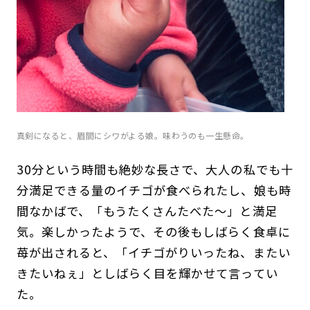
真剣になると、眉間にシワがよる娘。味わうのも一生懸命。
30分という時間も絶妙な長さで、大人の私でも十
分満足できる量のイチゴが食べられたし、娘も時
間なかばで、「もうたくさんたべた〜」と満足
気。楽しかったようで、その後もしばらく食卓に
苺が出されると、「イチゴがりいったね、またい
きたいねぇ」としばらく目を輝かせて言ってい
た。