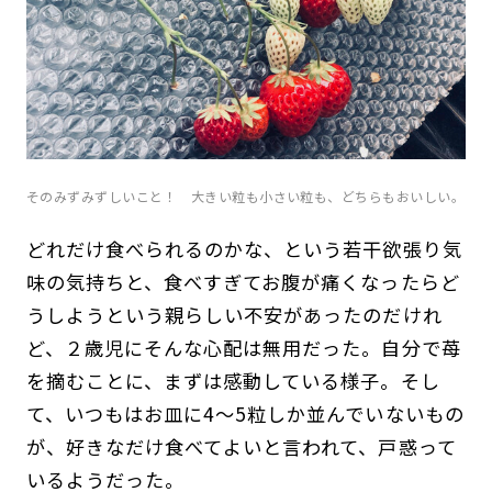
そのみずみずしいこと！ 大きい粒も小さい粒も、どちらもおいしい。
どれだけ食べられるのかな、という若干欲張り気
味の気持ちと、食べすぎてお腹が痛くなったらど
うしようという親らしい不安があったのだけれ
ど、２歳児にそんな心配は無用だった。自分で苺
を摘むことに、まずは感動している様子。そし
て、いつもはお皿に4〜5粒しか並んでいないもの
が、好きなだけ食べてよいと言われて、戸惑って
いるようだった。