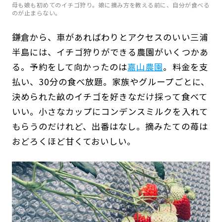
母も娘も初めてのイチゴ狩り。娘に摘み方を教える前に、自分が食べる
のが止まらない。
鎌倉から、車があればわりとアクセスのいい三浦
半島には、イチゴ狩りができる農園がいくつかあ
る。予約をして向かったのは
嘉山農園
。料金を支
払い、30分の食べ放題。家族やグループごとに、
決められた畝のイチゴを好きなだけ採って食べて
いい。小さなカップにコンデンスミルクを入れて
もらうのだけれど、出番はなし。摘みたての苺は
おどろくほど甘くておいしい。