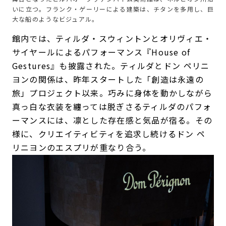
いに立つ。フランク・ゲーリーによる建築は、チタンを多用し、巨
大な船のようなビジュアル。
館内では、ティルダ・スウィントンとオリヴィエ・
サイヤールによるパフォーマンス『House of
Gestures』も披露された。ティルダとドン ペリニ
ヨンの関係は、昨年スタートした「創造は永遠の
旅」プロジェクト以来。巧みに身体を動かしながら
真っ白な衣装を纏っては脱ぎさるティルダのパフォ
ーマンスには、凛とした存在感と気品が宿る。その
様に、クリエイティビティを追求し続けるドン ペ
リニヨンのエスプリが重なり合う。