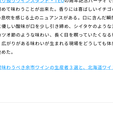
り扱うワインスタンド・TEO
の周年記念パーティで
初めて味わうことが出来た。香りには喜ばしいイチゴ
の息吹を感じる土のニュアンスがある。口に含んだ瞬
に優しい酸味が口を少し引き締め、シイタケのような
カツオ節のような味わい、長く目を瞑っていたくなる
、広がりがある味わいが生まれる現場をどうしても体
決めた。
対味わうべき余市ワインの生産者３選と、北海道ワイ