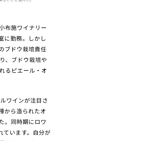
小布施ワイナリー
室に勤務。しかし
のブドウ栽培責任
巡り、ブドウ栽培や
されるピエール・オ
ールワインが注目さ
種から造られたオ
た。同時期にロワ
れています。自分が