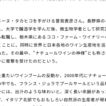
メーヌ・タカヒコを手がける曽我貴彦さん。長野県の
れ、大学で醸造学を学んだ後、微生物学者として研究
ら転職し、栃木県にあるココ・ファーム・ワイナリー
働くことに。同時に世界と日本各地のワイン生産地を
ねた。その最中、”ナチュールワインの神様”とも称
ンに衝撃を受けたのだという。
重たいワインブームの反動か、2000年代にナチュ
の中でも、フランス・ジュラでプールサールという品
ンには、出汁のような味わいと、深く長い余韻があっ
ア、イタリア北部でもおもしろい自然派の生産者が現