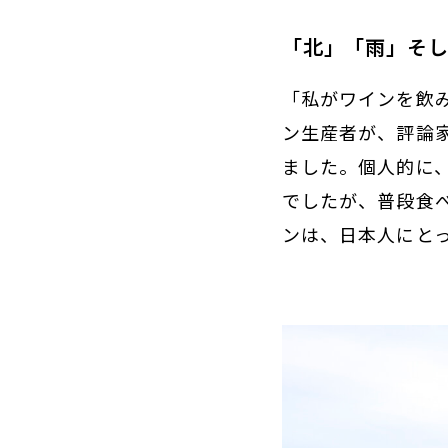
「北」「雨」そ
「私がワインを飲
ン生産者が、評論
ました。個人的に
でしたが、普段食
ンは、日本人にと