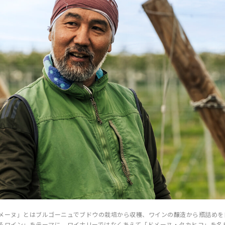
メーヌ」とはブルゴーニュでブドウの栽培から収穫、ワインの醸造から瓶詰めを
るワイン」をテーマに、ワイナリーではなくあえて「ドメーヌ・タカヒコ」を名