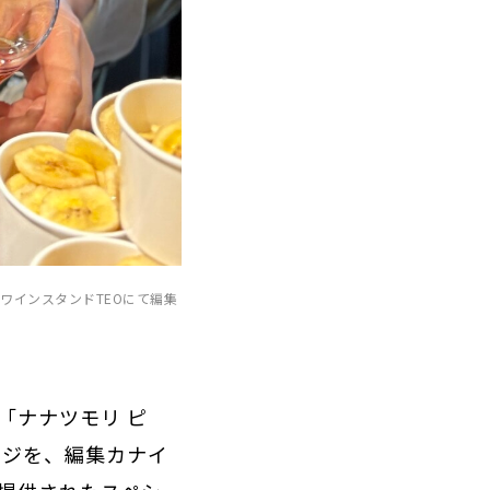
ワインスタンドTEOにて編集
「ナナツモリ ピ
ージを、編集カナイ