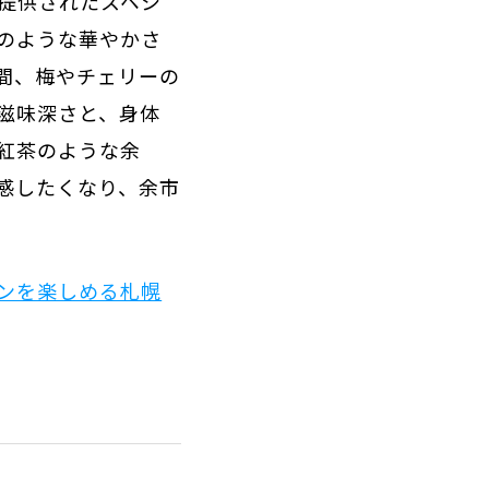
提供されたスペシ
のような華やかさ
間、梅やチェリーの
滋味深さと、身体
紅茶のような余
感したくなり、余市
ンを楽しめる札幌