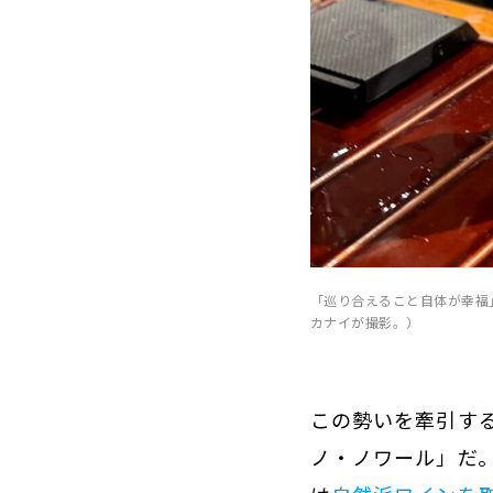
「巡り合えること自体が幸福」
カナイが撮影。）
この勢いを牽引す
ノ・ノワール」だ。