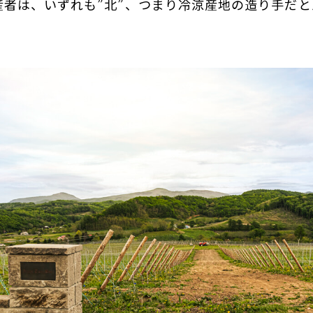
産者は、いずれも”北”、つまり冷涼産地の造り手だ