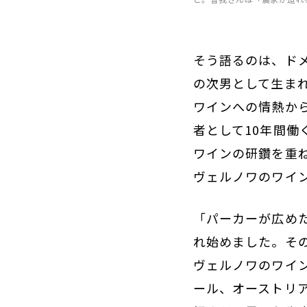
そう語るのは、ド
の次男として生ま
ワインへの情熱か
者として10年間
ワインの研鑽を重
ヴェルノワのワイ
「パーカーが広めた
れ始めました。そ
ヴェルノワのワイ
ール、オーストリ