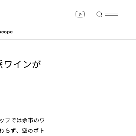
scope
派ワインが
ップでは余市のワ
わらず、空のボト