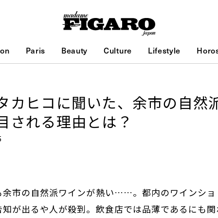
ion
Paris
Beauty
Culture
Lifestyle
Horo
タカヒコに聞いた、余市の自然
目される理由とは？
5
も余市の自然派ワインが熱い……。都内のワインショ
告知が出るや人が殺到。飲食店では品薄であるにも関