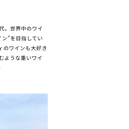
代。世界中のワイ
イン”を目指してい
ィのワインも大好き
むような重いワイ
」