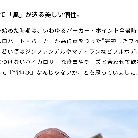
して「風」が造る美しい個性。
み始めた時期は、いわゆるパーカー・ポイント全盛時
家ロバート・パーカーが高得点をつけた”完熟したワ
、若い頃はジンファンデルやマディランなどフルボデ
べつけないハイカロリーな食事やチーズと合わせて飲
って『背伸び』なんじゃないか、とも思っていました