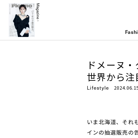
Magazine
Fash
ドメーヌ・
世界から注
Lifestyle
2024.06.1
いま北海道、それ
インの抽選販売の