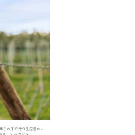
自らの手で行う生産者のこ
乗ることを選んだ。