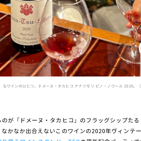
なワインのひとつ、ドメーヌ・タカヒコ ナナツモリ ピノ・ノワール 2020。（
るのが「ドメーヌ・タカヒコ」のフラッグシップたる
なかなか出合えないこのワインの2020年ヴィンテ