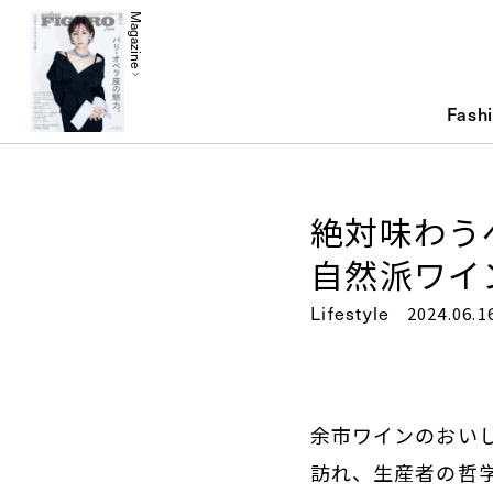
Magazine
Fash
絶対味わう
自然派ワイ
Lifestyle
2024.06.1
余市ワインのおい
訪れ、生産者の哲