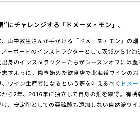
根”にチャレンジする「ドメーヌ・モン」。
に、山中敦生さんが手がける「ドメーヌ・モン」の畑
スノーボードのインストラクターとして茨城から北海
元出身のインスタラクターたちがシーズンオフには農
を志すように。働き始めた飲食店で北海道ワインのお
得、ワイン生産者になるという夢を叶えるべく
ドメー
から2年、2016年に独立して自身の畑を取得。有
がけ、安定剤としての亜硫酸も添加しない自然派ワイ