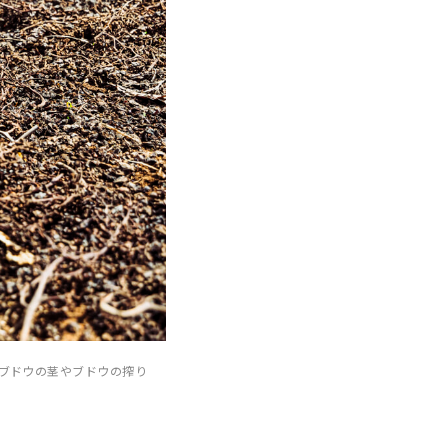
ブドウの茎やブドウの搾り