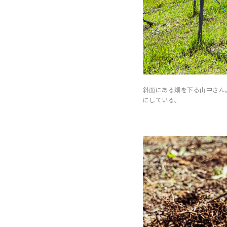
斜面にある畑を下る山中さん
にしている。