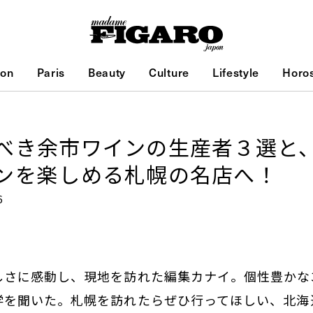
ion
Paris
Beauty
Culture
Lifestyle
Horo
べき余市ワインの生産者３選と
ンを楽しめる札幌の名店へ！
6
しさに感動し、現地を訪れた編集カナイ。個性豊かな
学を聞いた。札幌を訪れたらぜひ行ってほしい、北海