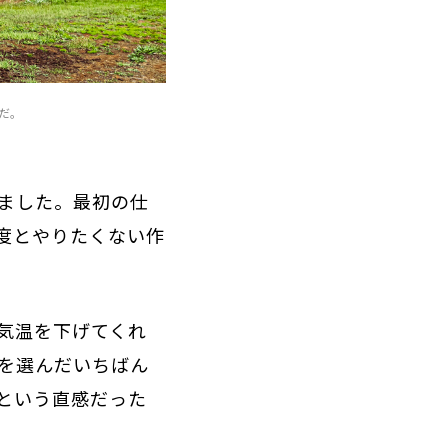
だ。
いました。最初の仕
度とやりたくない作
気温を下げてくれ
を選んだいちばん
という直感だった