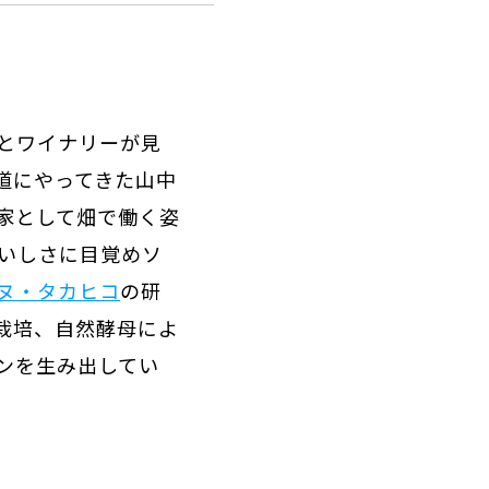
とワイナリーが見
道にやってきた山中
家として畑で働く姿
いしさに目覚めソ
ヌ・タカヒコ
の研
機栽培、自然酵母によ
ンを生み出してい