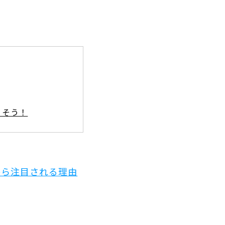
くそう！
から注目される理由