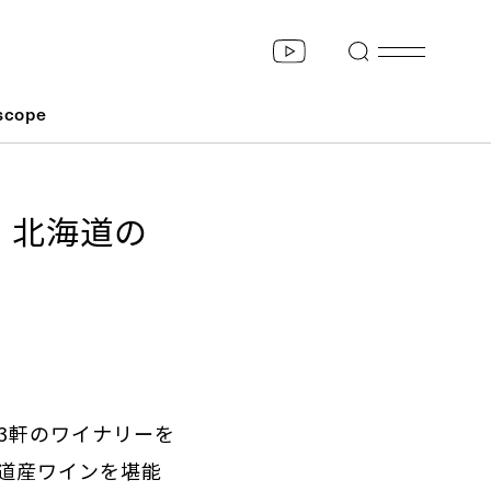
scope
、北海道の
3軒のワイナリーを
道産ワインを堪能