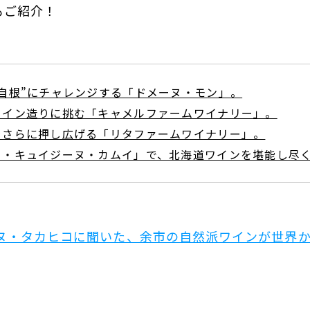
もご紹介！
自根”にチャレンジする「ドメーヌ・モン」。
ワイン造りに挑む「キャメルファームワイナリー」。
をさらに押し広げる「リタファームワイナリー」。
ウ・キュイジーヌ・カムイ」で、北海道ワインを堪能し尽
ヌ・タカヒコに聞いた、余市の自然派ワインが世界