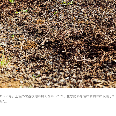
エリアも。土壌の栄養状態が良くなかったが、化学肥料を使わず前年に収穫した
めた。