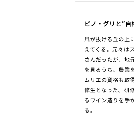
ピノ・グリと”自
風が抜ける丘の上
えてくる。元々は
さんだったが、地
を見るうち、農業
ムリエの資格も取
修生となった。研修
るワイン造りを手
る。