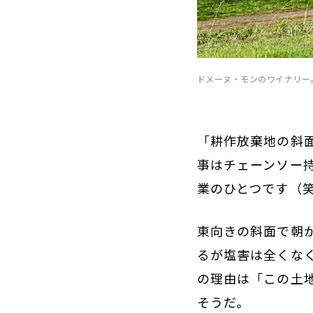
ドメーヌ・モンのワイナリー
「耕作放棄地の斜
事はチェーンソー
業のひとつです（
東向きの斜面で朝
るが塩害は全くな
の理由は「この土
そうだ。