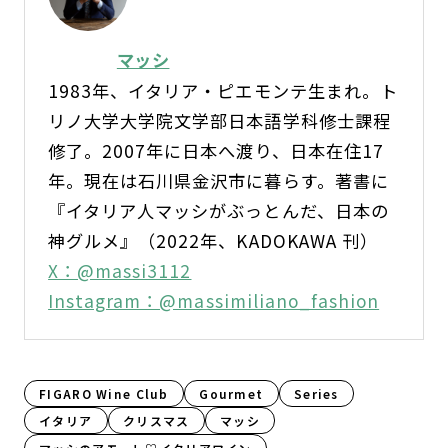
マッシ
1983年、イタリア・ピエモンテ生まれ。ト
リノ大学大学院文学部日本語学科修士課程
修了。2007年に日本へ渡り、日本在住17
年。現在は石川県金沢市に暮らす。著書に
『イタリア人マッシがぶっとんだ、日本の
神グルメ』（2022年、KADOKAWA 刊）
X：@massi3112
Instagram：@massimiliano_fashion
FIGARO Wine Club
Gourmet
Series
イタリア
クリスマス
マッシ