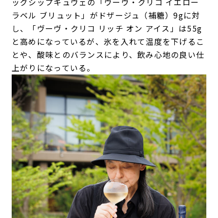
ッグシップキュヴェの「ヴーヴ・クリコ イエロー
ラベル ブリュット」がドザージュ（補糖）9gに対
し、「ヴーヴ・クリコ リッチ オン アイス」は55g
と高めになっているが、氷を入れて温度を下げるこ
とや、酸味とのバランスにより、飲み心地の良い仕
上がりになっている。