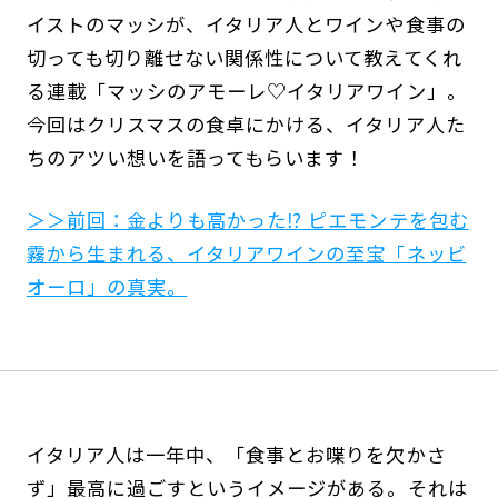
イストのマッシが、イタリア人とワインや食事の
切っても切り離せない関係性について教えてくれ
る連載「マッシのアモーレ♡イタリアワイン」。
今回はクリスマスの食卓にかける、イタリア人た
ちのアツい想いを語ってもらいます！
＞＞前回：金よりも高かった⁉︎ ピエモンテを包む
霧から生まれる、イタリアワインの至宝「ネッビ
オーロ」の真実。
イタリア人は一年中、「食事とお喋りを欠かさ
ず」最高に過ごすというイメージがある。それは