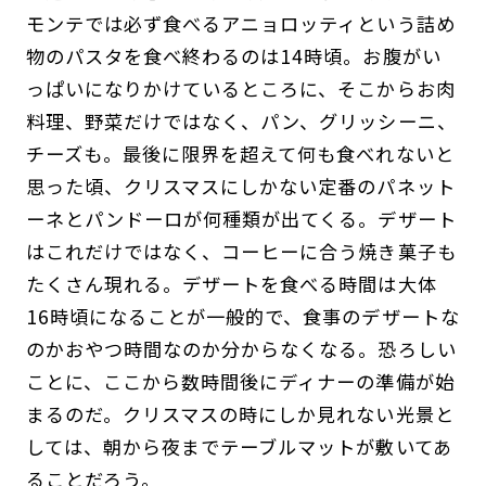
モンテでは必ず食べるアニョロッティという詰め
物のパスタを食べ終わるのは14時頃。お腹がい
っぱいになりかけているところに、そこからお肉
料理、野菜だけではなく、パン、グリッシーニ、
チーズも。最後に限界を超えて何も食べれないと
思った頃、クリスマスにしかない定番のパネット
ーネとパンドーロが何種類が出てくる。デザート
はこれだけではなく、コーヒーに合う焼き菓子も
たくさん現れる。デザートを食べる時間は大体
16時頃になることが一般的で、食事のデザートな
のかおやつ時間なのか分からなくなる。恐ろしい
ことに、ここから数時間後にディナーの準備が始
まるのだ。クリスマスの時にしか見れない光景と
しては、朝から夜までテーブルマットが敷いてあ
ることだろう。