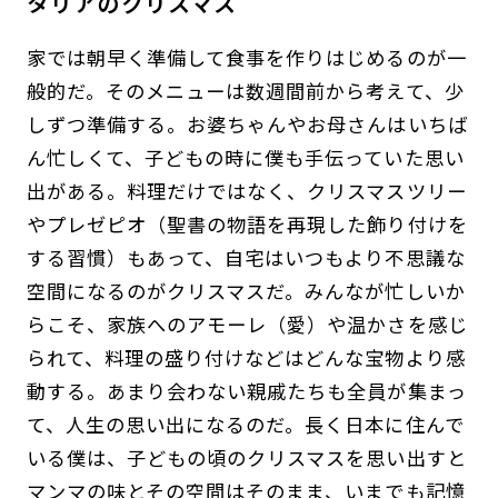
タリアのクリスマス
家では朝早く準備して食事を作りはじめるのが一
般的だ。そのメニューは数週間前から考えて、少
しずつ準備する。お婆ちゃんやお母さんはいちば
ん忙しくて、子どもの時に僕も手伝っていた思い
出がある。料理だけではなく、クリスマスツリー
やプレゼピオ（聖書の物語を再現した飾り付けを
する習慣）もあって、自宅はいつもより不思議な
空間になるのがクリスマスだ。みんなが忙しいか
らこそ、家族へのアモーレ（愛）や温かさを感じ
られて、料理の盛り付けなどはどんな宝物より感
動する。あまり会わない親戚たちも全員が集まっ
て、人生の思い出になるのだ。長く日本に住んで
いる僕は、子どもの頃のクリスマスを思い出すと
マンマの味とその空間はそのまま、いまでも記憶