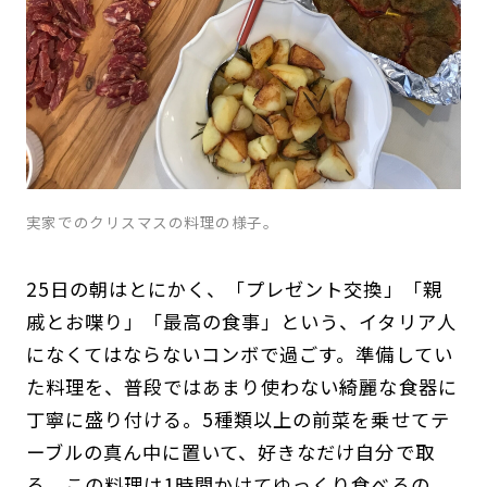
実家でのクリスマスの料理の様子。
25日の朝はとにかく、「プレゼント交換」「親
戚とお喋り」「最高の食事」という、イタリア人
になくてはならないコンボで過ごす。準備してい
た料理を、普段ではあまり使わない綺麗な食器に
丁寧に盛り付ける。5種類以上の前菜を乗せてテ
ーブルの真ん中に置いて、好きなだけ自分で取
る。この料理は1時間かけてゆっくり食べるの