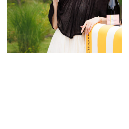
「シャンパーニュは気持ちを切り替えてくれるドリンク。DJの現場
で、パーティで、ディナーの前に、リラックス時間に……何気ない
日を特別にしてくれる存在」と語るエリーローズ。
「シャンパーニュはカジュアルに楽しんでもいいん
だって、そう思えるボトルですよね」とエリーロー
ズもグラスを確かめる。「リッチで特別感はもちろ