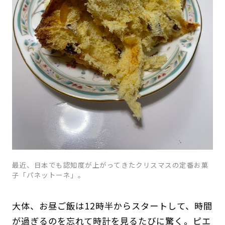
最近、日本でも認知度が上がってきたクリスマスの定番お菓
子「パネットーネ」。
大体、お昼ご飯は12時半からスタートして、時間
が過ぎるのを忘れて時計を見るたびに驚く。ピエ