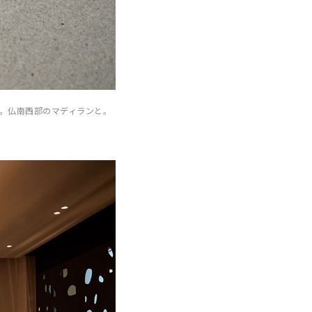
の。仏南西部のマディランと。