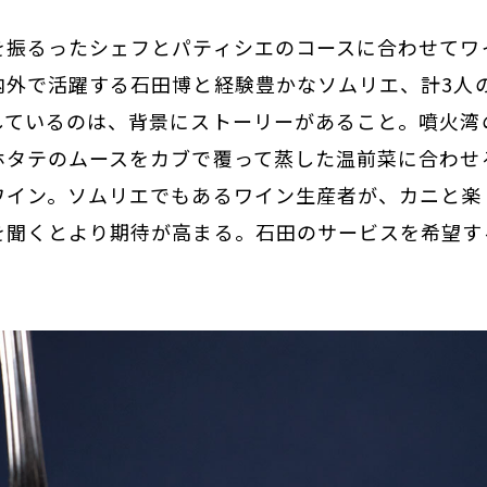
を振るったシェフとパティシエのコースに合わせてワ
内外で活躍する石田博と経験豊かなソムリエ、計3人
しているのは、背景にストーリーがあること。噴火湾
ホタテのムースをカブで覆って蒸した温前菜に合わせ
ワイン。ソムリエでもあるワイン生産者が、カニと楽
を聞くとより期待が高まる。石田のサービスを希望す