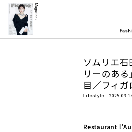
Magazine
Fash
ソムリエ石
リーのある
目／フィガ
Lifestyle
2025.03.1
Restaurant l’A