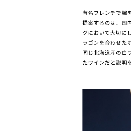
有名フレンチで腕
提案するのは、国
グにおいて大切に
ラゴンを合わせた
同じ北海道産の白
たワインだと説明