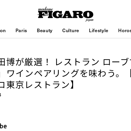
ion
Paris
Beauty
Culture
Lifestyle
Horo
田博が厳選！ レストラン ロー
」ワインペアリングを味わう。
ロ東京レストラン】
4
ube