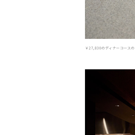
￥27,830のディナーコ