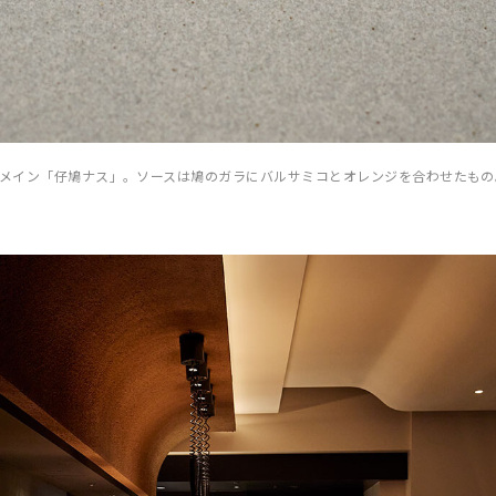
ースのメイン「仔鳩ナス」。ソースは鳩のガラにバルサミコとオレンジを合わせたも