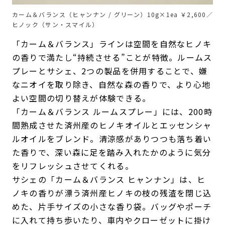
カーム＆バランス（ヒャンナン / グリーン）10g×1ea ￥2,600／
ヒノック（サン・スマイル）
「カーム＆バランス」ラインは空間を自然なヒノキ
の香りで満たし“持続させる”ことが特徴。ルームス
プレーとサシェ、2つの製品を併用することで、嫌
なニオイを取り除き、自然な森の香りで、より心地
よい空間の切り替えが体験できる。
「カーム＆バランス ルームスプレー」には、200時
間熟成させた済州産のヒノキオイルとエッセンシャ
ルオイルをブレンド。清涼感がありつつも落ち着い
た香りで、深い森に足を踏み入れたかのように気分
をリフレッシュさせてくれる。
サシェの「カーム＆バランス ヒャンナン」は、ヒ
ノキの香りが漂う済州産ヒノキの枝の残渣を閉じ込
めた、片手サイズの小さな香り袋。バッグやポーチ
に入れて持ち歩いたり、車内やクローゼットに掛け