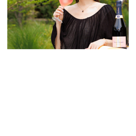
「シャンパーニュは気持ちを切り替えてくれるドリンク。DJの現場
で、パーティで、ディナーの前に、リラックス時間に……何気ない
日を特別にしてくれる存在」と語るエリーローズ。