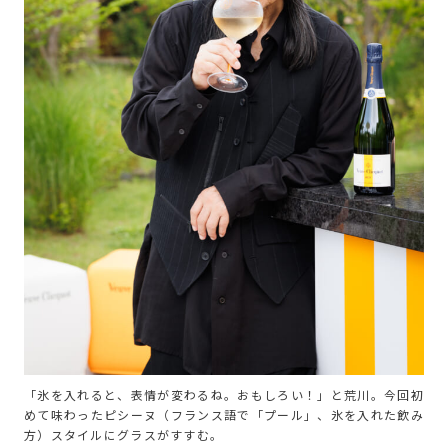
「氷を入れると、表情が変わるね。おもしろい！」と荒川。今回初
めて味わったピシーヌ（フランス語で「プール」、氷を入れた飲み
方）スタイルにグラスがすすむ。