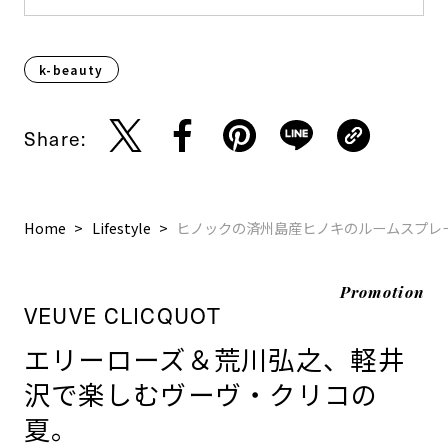
k-beauty
Share:
Home
Lifestyle
ヒノックの済州島産ヒノキのルームスプレ
Promotion
VEUVE CLICQUOT
エリーローズ＆荒川弘之、軽井
沢で楽しむヴーヴ・クリコの
夏。