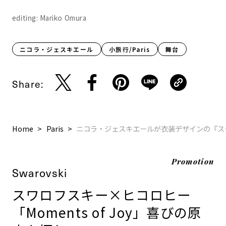
editing: Mariko Omura
ニコラ・ジェスキエール
小旅行/Paris
舞台
Share:
Home
Paris
ニコラ・ジェスキエールが衣装デザインの『ス
Promotion
Swarovski
スワロフスキー×ヒコロヒー
「Moments of Joy」喜びの原