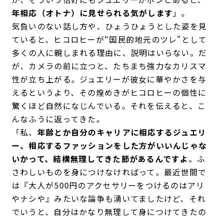
年相応（オトナ）に見せられる気がします
」。
気負いのない話し方や、ひょうひょうとした姿を見
ていると、ヒコロヒーが“国民的地元のツレ”として
多くの人に親しまれる理由に、説明はいらない。だ
が、カメラの前に立つと、たちまち強力なカリスマ
性が立ち上がる。ジュエリーが彼女に華やかさを与
えるというより、その煌めきがヒコロヒーの個性に
驚くほど自然になじんでいる。それを伝えると、こ
んなふうに返ってきた。
「私、
年齢とか自分のキャリアに相応するジュエリ
ー、相応するファッションをした方がいいんじゃな
いかって、結構無理してきた節があるんですよ
。ふ
さわしいものを身につけなければって。最近世間で
は『大人が500円のアクセサリーをつけるのはアリ
やナシや』みたいな論争も湧いてましたけど、それ
でいうと、自分はかなり無理して身につけてきたの