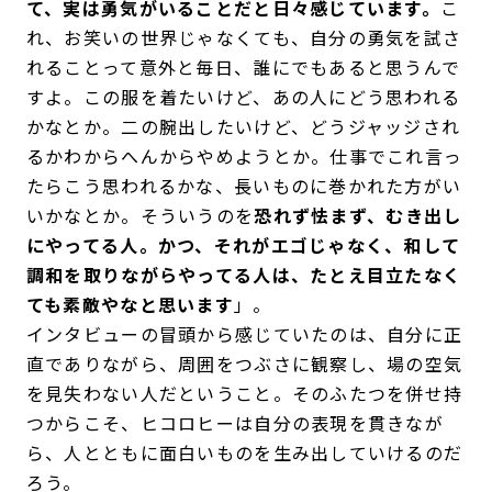
て、実は勇気がいることだと日々感じています。
こ
れ、お笑いの世界じゃなくても、自分の勇気を試さ
れることって意外と毎日、誰にでもあると思うんで
すよ。この服を着たいけど、あの人にどう思われる
かなとか。二の腕出したいけど、どうジャッジされ
るかわからへんからやめようとか。仕事でこれ言っ
たらこう思われるかな、長いものに巻かれた方がい
いかなとか。そういうのを
恐れず怯まず、むき出し
にやってる人。かつ、それがエゴじゃなく、和して
調和を取りながらやってる人は、たとえ目立たなく
ても素敵やなと思います
」。
インタビューの冒頭から感じていたのは、自分に正
直でありながら、周囲をつぶさに観察し、場の空気
を見失わない人だということ。そのふたつを併せ持
つからこそ、ヒコロヒーは自分の表現を貫きなが
ら、人とともに面白いものを生み出していけるのだ
ろう。