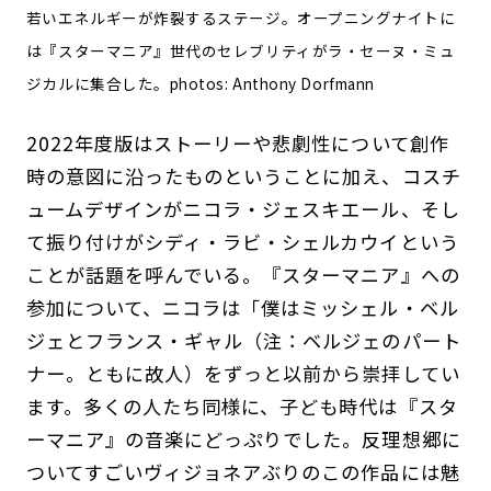
若いエネルギーが炸裂するステージ。オープニングナイトに
は『スターマニア』世代のセレブリティがラ・セーヌ・ミュ
ジカルに集合した。photos: Anthony Dorfmann
2022年度版はストーリーや悲劇性について創作
時の意図に沿ったものということに加え、コスチ
ュームデザインがニコラ・ジェスキエール、そし
て振り付けがシディ・ラビ・シェルカウイという
ことが話題を呼んでいる。『スターマニア』への
参加について、ニコラは「僕はミッシェル・ベル
ジェとフランス・ギャル（注：ベルジェのパート
ナー。ともに故人）をずっと以前から崇拝してい
ます。多くの人たち同様に、子ども時代は『スタ
ーマニア』の音楽にどっぷりでした。反理想郷に
ついてすごいヴィジョネアぶりのこの作品には魅