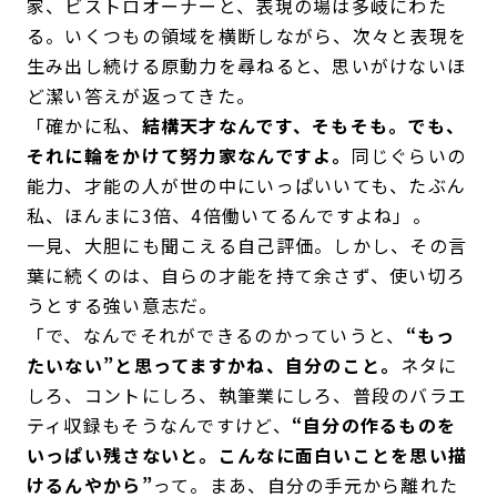
家、ビストロオーナーと、表現の場は多岐にわた
る。いくつもの領域を横断しながら、次々と表現を
生み出し続ける原動力を尋ねると、思いがけないほ
ど潔い答えが返ってきた。
「確かに私、
結構天才なんです、そもそも。でも、
それに輪をかけて努力家なんですよ。
同じぐらいの
能力、才能の人が世の中にいっぱいいても、たぶん
私、ほんまに3倍、4倍働いてるんですよね」。
一見、大胆にも聞こえる自己評価。しかし、その言
葉に続くのは、自らの才能を持て余さず、使い切ろ
うとする強い意志だ。
「で、なんでそれができるのかっていうと、
“もっ
たいない”と思ってますかね、自分のこと。
ネタに
しろ、コントにしろ、執筆業にしろ、普段のバラエ
ティ収録もそうなんですけど、
“自分の作るものを
いっぱい残さないと。こんなに面白いことを思い描
けるんやから”
って。まあ、自分の手元から離れた