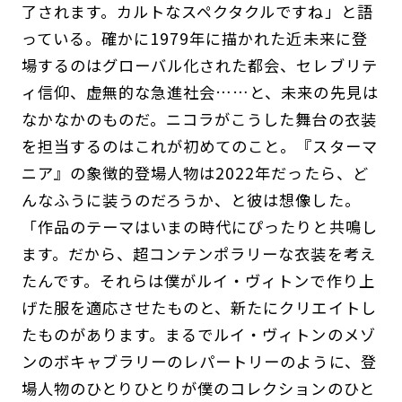
了されます。カルトなスペクタクルですね」と語
っている。確かに1979年に描かれた近未来に登
場するのはグローバル化された都会、セレブリテ
ィ信仰、虚無的な急進社会……と、未来の先見は
なかなかのものだ。ニコラがこうした舞台の衣装
を担当するのはこれが初めてのこと。『スターマ
ニア』の象徴的登場人物は2022年だったら、ど
んなふうに装うのだろうか、と彼は想像した。
「作品のテーマはいまの時代にぴったりと共鳴し
ます。だから、超コンテンポラリーな衣装を考え
たんです。それらは僕がルイ・ヴィトンで作り上
げた服を適応させたものと、新たにクリエイトし
たものがあります。まるでルイ・ヴィトンのメゾ
ンのボキャブラリーのレパートリーのように、登
場人物のひとりひとりが僕のコレクションのひと