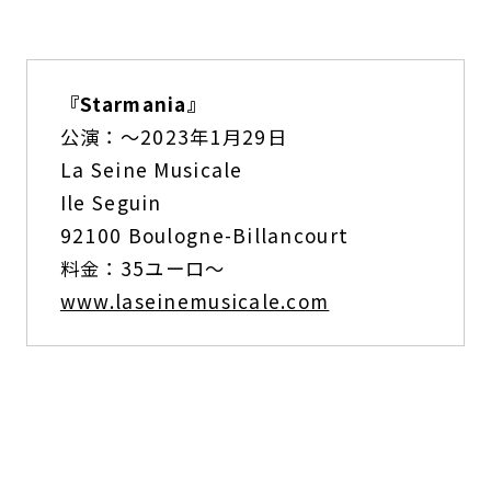
『Starmania』
公演：～2023年1月29日
La Seine Musicale
Ile Seguin
92100 Boulogne-Billancourt
料金：35ユーロ～
www.laseinemusicale.com