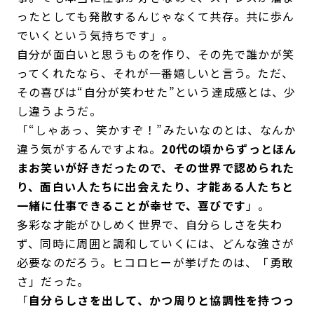
ったとしても発散するんじゃなくて共存。共に歩ん
でいくという気持ちです」。
自分が面白いと思うものを作り、その先で誰かが笑
ってくれたなら、それが一番嬉しいと言う。ただ、
その喜びは“自分が笑わせた”という達成感とは、少
し違うようだ。
「“しゃあっ、笑かすぞ！”みたいなのとは、なんか
違う気がするんですよね。
20代の頃からずっとほん
まお笑いが好きだったので、その世界で認められた
り、面白い人たちに出会えたり、才能ある人たちと
一緒に仕事できることが幸せで、喜びです
」。
多彩な才能がひしめく世界で、自分らしさを失わ
ず、同時に周囲と調和していくには、どんな強さが
必要なのだろう。ヒコロヒーが挙げたのは、「勇敢
さ」だった。
「
自分らしさを出して、かつ周りと協調性を持つっ