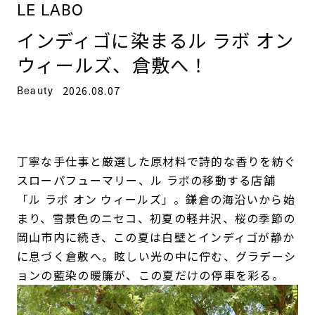
LE LABO
インディゴに染まるル ラボ オン
ウィールズ、倉敷へ！
Beauty
2026.08.07
丁寧な手仕事と厳選した原材料で詩的な香りを紡ぐ
スローパフューマリー、ル ラボの移動する店舗
「ル ラボ オン ウィールズ」。鎌倉の海沿いから始
まり、雪景色のニセコ、初夏の軽井沢、桜の季節の
岡山市内に続き、この夏は白壁とインディゴが静か
に息づく倉敷へ。眩しい光の中に佇む、グラデーシ
ョンの藍染の暖簾が、この夏だけの停車を彩る。