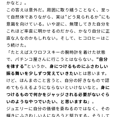
かなと」。
この答えは意外だ。周囲に取り繕うことなく、至っ
て自然体でありながら、実は“どう見られるか”にも
意識を向けている。いや逆に、無理してきた自分を
これほど率直に明かせるのだから、かなり自分に正
直な人なのかもしれない。そして、ヒコロヒーはこ
う続けた。
「たとえばスワロフスキーの腕時計を着けた状態
で、パチンコ屋さんに行こうとはならない。
“自分
を律する”
というか、
身につけるものにふさわしい
振る舞いを少しずつ覚えていきたい
とは思います。
けど、ほんまのこと言うと、自分の好きなもので認
めてもらえるようにならないといけないなと。
身に
つけるもので何かをジャッジされる必要がないぐら
いのようなやつでいたい、と思いますね
」。
ジュエリーに自分の価値を委ねるのではなく、その
輝きにふさわしい人になろうと努力する。そうして