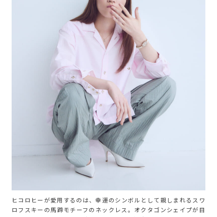
ヒコロヒーが愛用するのは、幸運のシンボルとして親しまれるスワ
ロフスキーの馬蹄モチーフのネックレス。オクタゴンシェイプが目