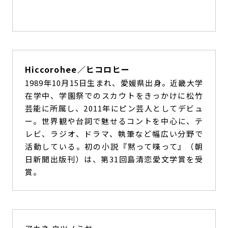
Hiccorohee／ヒコロヒー
1989年10月15日生まれ、愛媛県出身。近畿大学
在学中、学園祭でのスカウトをきっかけに松竹
芸能に所属し、2011年にピン芸人としてデビュ
ー。世界観や台詞で魅せるコントを中心に、テ
レビ、ラジオ、ドラマ、執筆など幅広い分野で
活動している。初の小説『黙って喋って』（朝
日新聞出版刊）は、第31回島清恋愛文学賞を受
賞。