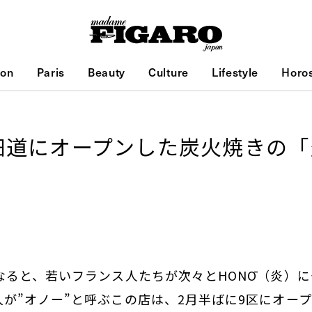
ion
Paris
Beauty
Culture
Lifestyle
Horo
細道にオープンした炭火焼きの「
なると、若いフランス人たちが次々とHONŌ（炎）に
が”オノー”と呼ぶこの店は、2月半ばに9区にオー