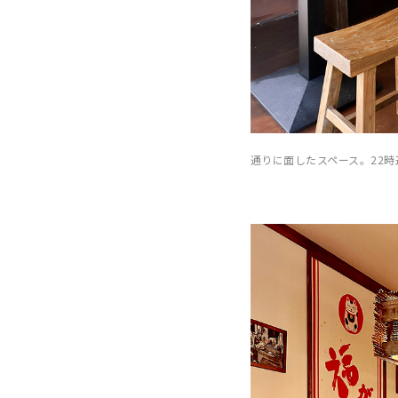
通りに面したスペース。22