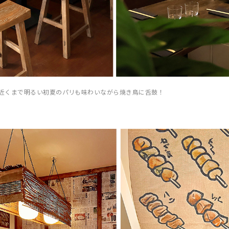
時近くまで明るい初夏のパリも味わいながら焼き鳥に舌鼓！