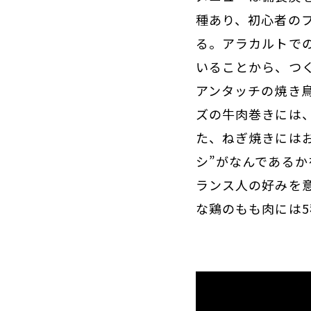
種あり、初心者の
る。アラカルトで
いることから、つ
アンタッチの焼き
ズの牛肉巻きには
た、ねぎ焼きには
シ”がなんである
ランス人の好みを
な鶏のもも肉には