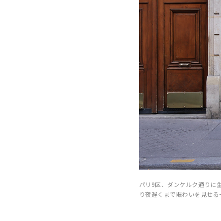
パリ9区、ダンケルク通りに
り夜遅くまで賑わいを見せる