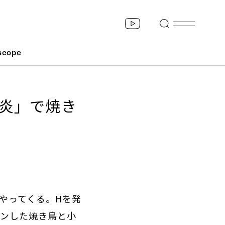
scope
炎」で焼き
やってくる。Hを発
プンした焼き鳥と小