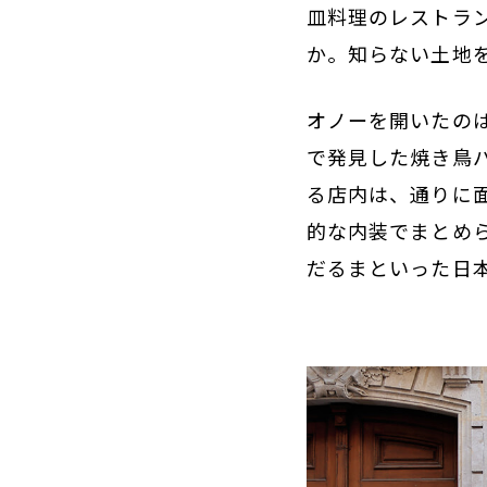
皿料理のレストラ
か。知らない土地
オノーを開いたの
で発見した焼き鳥
る店内は、通りに
的な内装でまとめ
だるまといった日