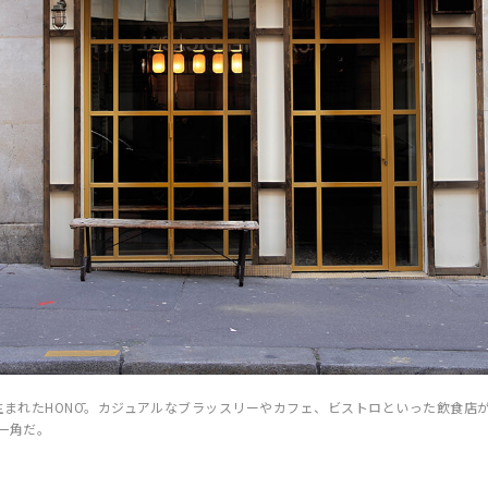
生まれたHONŌ。カジュアルなブラッスリーやカフェ、ビストロといった飲食店が
一角だ。