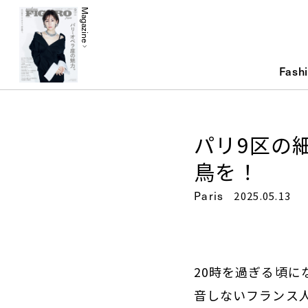
Magazine
Fash
パリ9区の
鳥を！
Paris
2025.05.13
20時を過ぎる頃に
音しないフランス人