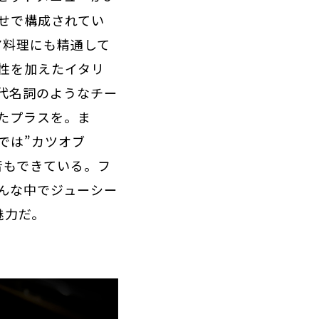
せで構成されてい
ア料理にも精通して
性を加えたイタリ
代名詞のようなチー
たプラスを。ま
では”カツオブ
音もできている。フ
んな中でジューシー
魅力だ。