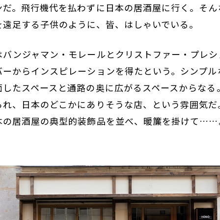
ンだ。飛行機代を払わずに日本の居酒屋に行く。そん
を遠足する子供のように、皆、はしゃいでいる。
はバンジャマン・モレールとクリストファー・プレシ
バーからインスピレーションを得たという。シンプル
面したスペースと通路の奥に広がるスペースからなる
られ、日本のどこかにありそうな店、という雰囲気だ
本の居酒屋の典型的装飾品を並べ、暖簾を掛けて……