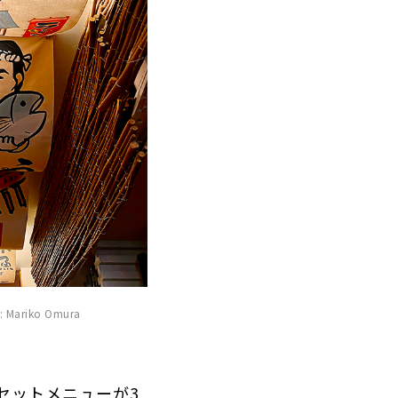
iko Omura
セットメニューが3