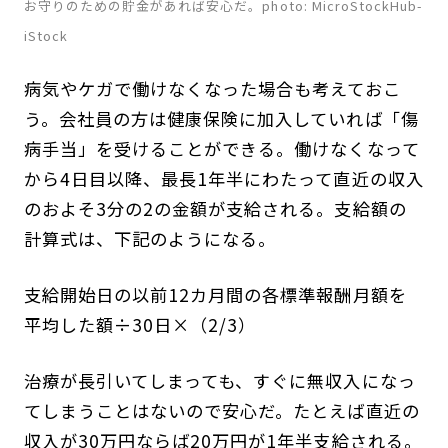
お守りのための貯金があれば安心だ。photo: MicroStockHub-
iStock
病気やケガで働けなくなった場合も考えておこ
う。会社員の方は健康保険に加入していれば「傷
病手当」を受けることができる。働けなくなって
から4日目以降、最長1年半にわたって直近の収入
のおよそ3分の2の金額が支給される。支給額の
計算式は、下記のようになる。
支給開始日の以前12カ月間の各標準報酬月額を
平均した額÷30日×（2/3）
治療が長引いてしまっても、すぐに無収入になっ
てしまうことはないので安心だ。たとえば直近の
収入が30万円ならば20万円が1年半支給される。