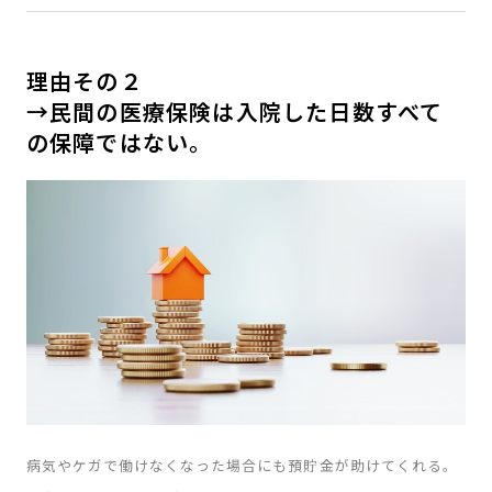
理由その２
→民間の医療保険は入院した日数すべて
の保障ではない。
病気やケガで働けなくなった場合にも預貯金が助けてくれる。