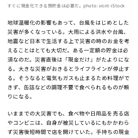
すぐに現金化できる預貯金は必要だ。photo: vicnt-iStock
地球温暖化の影響もあって、台風をはじめとした
災害が多くなっている。大雨による洪水や台風、
地震など日本で生活する上で災害の時のお金を考
えることはとても大切だ。ある一定額の貯金は必
須なのだ。災害直後は「現金だけ」がたよりにな
る。大きな災害がおきるとライフラインが停止す
る。そうなると電気もガスも止まるため料理がで
きず、缶詰などの調理不要で食べられるものが頼
りになる。
いままでの大災害でも、食べ物や日用品を売る店
やコンビニは、自身が被災しているにもかかわら
ず災害後短時間で店を開けていた。手持ちの現金