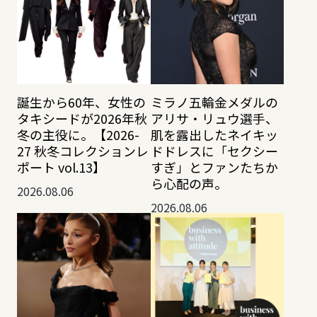
誕生から60年、女性の
ミラノ五輪金メダルの
タキシードが2026年秋
アリサ・リュウ選手、
冬の主役に。【2026-
肌を露出したネイキッ
27 秋冬コレクションレ
ドドレスに「セクシー
ポート vol.13】
すぎ」とファンたちか
ら心配の声。
2026.08.06
2026.08.06