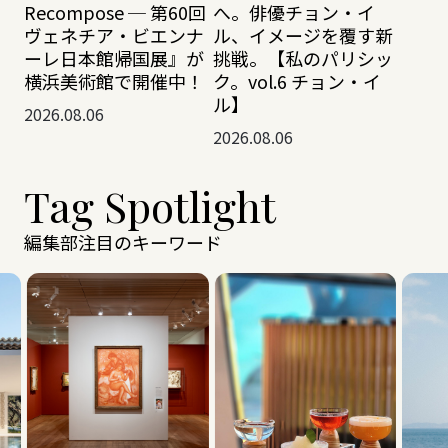
Recompose ─ 第60回
へ。俳優チョン・イ
ヴェネチア・ビエンナ
ル、イメージを覆す新
ーレ日本館帰国展』が
挑戦。【私のパリシッ
横浜美術館で開催中！
ク。vol.6 チョン・イ
ル】
2026.08.06
2026.08.06
Tag Spotlight
編集部注目のキーワード