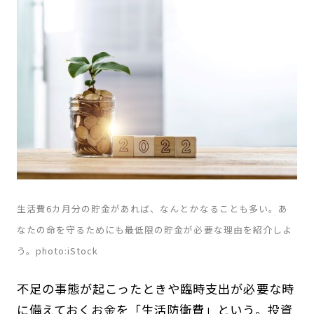
生活費6カ月分の貯金があれば、なんとかなることも多い。あ
なたの命を守るためにも最低限の貯金が必要な理由を紹介しよ
う。photo:iStock
不足の事態が起こったときや臨時支出が必要な時
に備えておくお金を「生活防衛費」という。投資