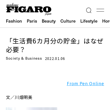
Fashion
Paris
Beauty
Culture
Lifestyle
Hor
「生活費6カ月分の貯金」はなぜ
必要？
Society & Business
2022.01.06
From Pen Online
文／川畑明美