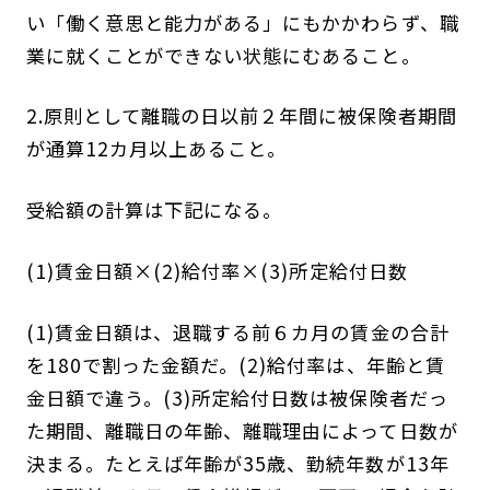
い「働く意思と能力がある」にもかかわらず、職
業に就くことができない状態にむあること。
2.原則として離職の日以前２年間に被保険者期間
が通算12カ月以上あること。
受給額の計算は下記になる。
(1)賃金日額×(2)給付率×(3)所定給付日数
(1)賃金日額は、退職する前６カ月の賃金の合計
を180で割った金額だ。(2)給付率は、年齢と賃
金日額で違う。(3)所定給付日数は被保険者だっ
た期間、離職日の年齢、離職理由によって日数が
決まる。たとえば年齢が35歳、勤続年数が13年