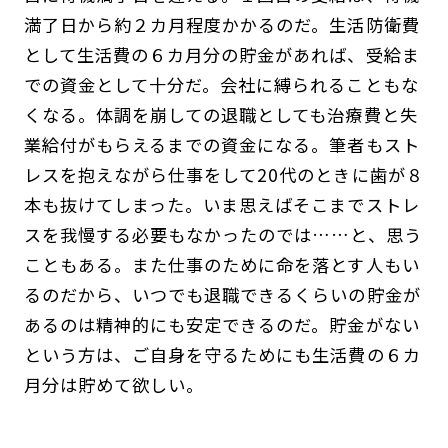
満了日から約２カ月程度かかるのだ。生活防衛費
として生活費の６カ月分の貯金があれば、受給ま
での資金として十分だ。会社に縛られることもな
くなる。体調を崩しての退職としても治療費と失
業給付がもらえるまでの資金になる。筆者もスト
レスを抱えながら仕事をして20代のときに歯が８
本も抜けてしまった。いま思えばそこまでストレ
スを我慢する必要もなかったのでは……と、思う
こともある。また仕事のために命を落とす人もい
るのだから、いつでも退職できるくらいの貯金が
あるのは精神的にも安定できるのだ。貯金がない
という方は、ご自身を守るためにも生活費の６カ
月分は貯めて欲しい。