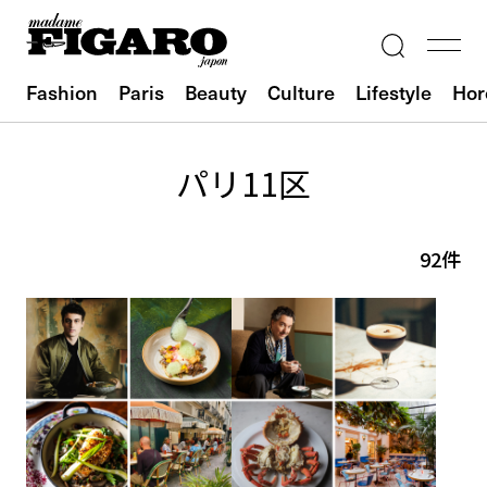
Fashion
Paris
Beauty
Culture
Lifestyle
Hor
パリ11区
92件