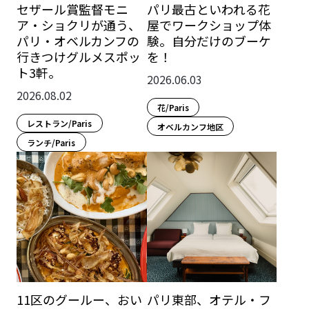
セザール賞監督モニ
パリ最古といわれる花
ア・ショクリが通う、
屋でワークショップ体
パリ・オベルカンフの
験。自分だけのブーケ
行きつけグルメスポッ
を！
ト3軒。
2026.06.03
2026.08.02
花/Paris
レストラン/Paris
オベルカンフ地区
ランチ/Paris
11区のグールー、おい
パリ東部、オテル・フ