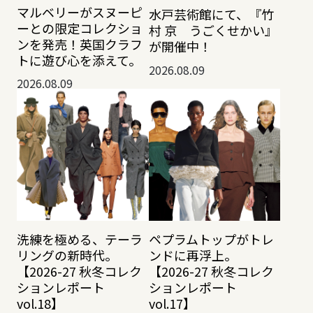
マルベリーがスヌーピ
水戸芸術館にて、『竹
ーとの限定コレクショ
村 京 うごくせかい』
ンを発売！英国クラフ
が開催中！
トに遊び心を添えて。
2026.08.09
2026.08.09
洗練を極める、テーラ
ペプラムトップがトレ
リングの新時代。
ンドに再浮上。
【2026-27 秋冬コレク
【2026-27 秋冬コレク
ションレポート
ションレポート
vol.18】
vol.17】