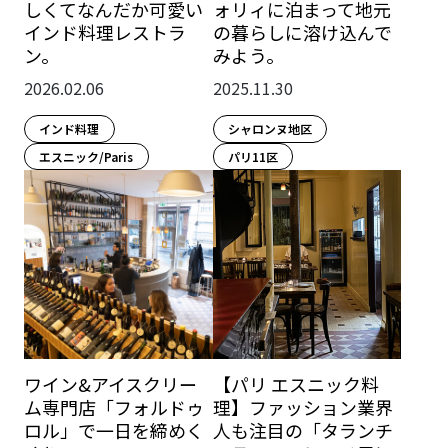
しくてなんだか可愛い
ォリィに泊まって地元
インド料理レストラ
の暮らしに溶け込んで
ン。
みよう。
2026.02.06
2025.11.30
インド料理
シャロンヌ地区
エスニック/Paris
パリ11区
ワイン&アイスクリー
【パリ エスニック料
ム専門店「フォルドゥ
理】ファッション業界
ロル」で一日を締めく
人も注目の「タランチ