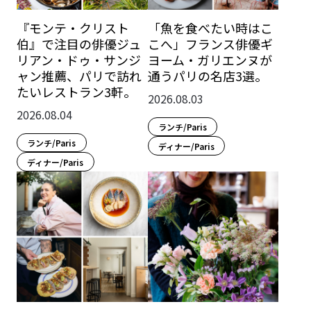
『モンテ・クリスト
「魚を食べたい時はこ
伯』で注目の俳優ジュ
こへ」フランス俳優ギ
リアン・ドゥ・サンジ
ヨーム・ガリエンヌが
ャン推薦、パリで訪れ
通うパリの名店3選。
たいレストラン3軒。
2026.08.03
2026.08.04
ランチ/Paris
ランチ/Paris
ディナー/Paris
ディナー/Paris