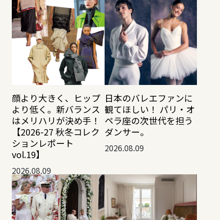
顔より大きく、ヒップ
日本のバレエファンに
より低く。新バランス
観てほしい！ パリ・オ
はメリハリが決め手！
ペラ座の次世代を担う
【2026-27 秋冬コレク
ダンサー。
ションレポート
2026.08.09
vol.19】
2026.08.09