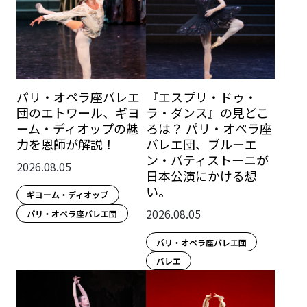
パリ・オペラ座バレエ
『エスプリ・ドゥ・
団のエトワール、ギヨ
ラ・ダンス』の見どこ
ーム・ディオップの魅
ろは？ パリ・オペラ座
力を恩師が解説！
バレエ団、ブルーエ
ン・バティストーニが
2026.08.05
日本公演にかける想
い。
ギヨーム・ディオップ
2026.08.05
パリ・オペラ座バレエ団
パリ・オペラ座バレエ団
バレエ