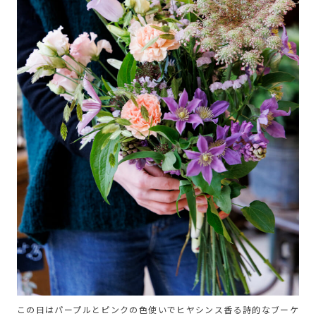
この日はパープルとピンクの色使いでヒヤシンス香る詩的なブーケ