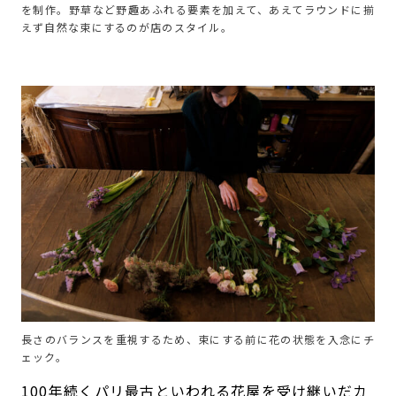
を制作。野草など野趣あふれる要素を加えて、あえてラウンドに揃
えず自然な束にするのが店のスタイル。
長さのバランスを重視するため、束にする前に花の状態を入念にチ
ェック。
100年続くパリ最古といわれる花屋を受け継いだカ