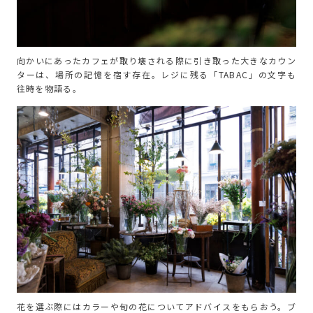
向かいにあったカフェが取り壊される際に引き取った大きなカウン
ターは、場所の記憶を宿す存在。レジに残る「TABAC」の文字も
往時を物語る。
花を選ぶ際にはカラーや旬の花についてアドバイスをもらおう。ブ