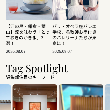
【江の島・鎌倉・葉
パリ・オペラ座バレエ
山】涼を味わう「とっ
学校、名教師お墨付き
ておきのかき氷」3
のバレリーナたちが東
選！
京に！
2026.08.07
2026.08.07
Tag Spotlight
編集部注目のキーワード