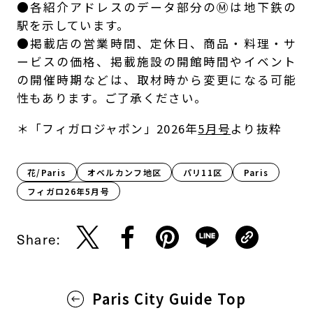
●各紹介アドレスのデータ部分のⓂは地下鉄の
駅を示しています。
●掲載店の営業時間、定休日、商品・料理・サ
ービスの価格、掲載施設の開館時間やイベント
の開催時期などは、取材時から変更になる可能
性もあります。ご了承ください。
＊「フィガロジャポン」2026年
5月号
より抜粋
花/Paris
オベルカンフ地区
パリ11区
Paris​
フィガロ26年5月号
Share:
Paris City Guide Top