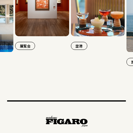
展覧会
空港
旅