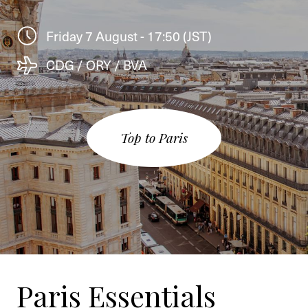
Friday 7 August - 17:50 (JST)
CDG / ORY / BVA
Top to Paris
Paris Essentials