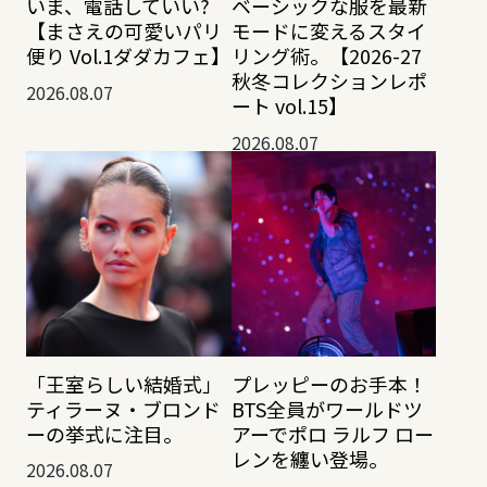
いま、電話していい?
ベーシックな服を最新
【まさえの可愛いパリ
モードに変えるスタイ
便り Vol.1ダダカフェ】
リング術。【2026-27
秋冬コレクションレポ
2026.08.07
ート vol.15】
2026.08.07
「王室らしい結婚式」
プレッピーのお手本！
ティラーヌ・ブロンド
BTS全員がワールドツ
ーの挙式に注目。
アーでポロ ラルフ ロー
レンを纏い登場。
2026.08.07