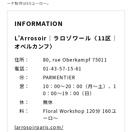
ーケ制作は60ユーロ～。
INFORMATION
L’Arrosoir｜ラロゾワール〈11区｜
オベルカンフ〉
住所：
80, rue Oberkampf 75011
電話：
01-43-57-15-61
Ⓜ：
PARMENTIER
営：
10：00～20：00（月～土）、1
0：00～19：00（日）
休：
無休
料：
Floral Workshop 120分 160ユ
ーロ～
larrosoirparis.com/