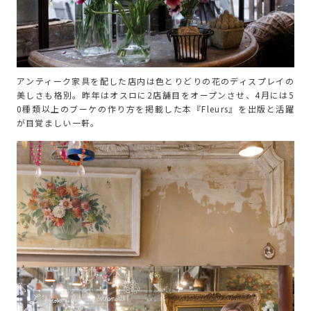
アンティーク家具を配した店内は色とりどりの花のディスプレイの
美しさも格別。昨年はオスロに2店舗目をオープンさせ、4月には5
0種類以上のブーケの作り方を掲載した本『Fleurs』を出版と活躍
が目覚ましい一軒。