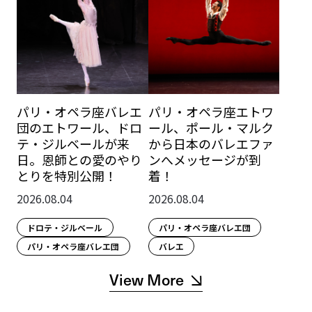
パリ・オペラ座バレエ
パリ・オペラ座エトワ
団のエトワール、ドロ
ール、ポール・マルク
テ・ジルベールが来
から日本のバレエファ
日。恩師との愛のやり
ンへメッセージが到
とりを特別公開！
着！
2026.08.04
2026.08.04
ドロテ・ジルベール
パリ・オペラ座バレエ団
パリ・オペラ座バレエ団
バレエ
View More