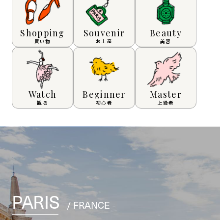
Shopping
Souvenir
Beauty
買い物
お土産
美容
Watch
Beginner
Master
観る
初心者
上級者
PARIS
/ FRANCE