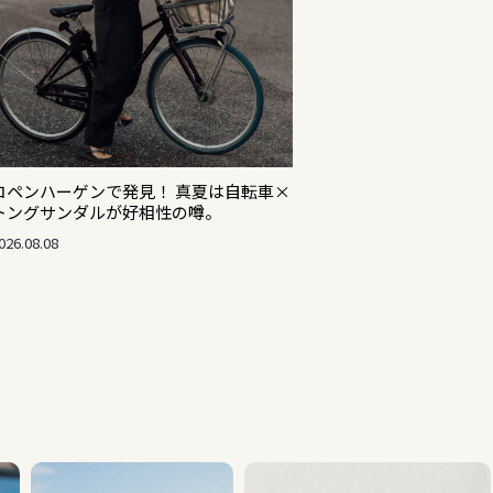
コペンハーゲンで発見！ 真夏は自転車×
トングサンダルが好相性の噂。
026.08.08