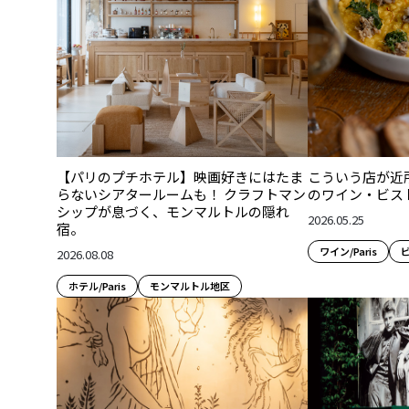
【パリのプチホテル】映画好きにはたま
こういう店が近所
らないシアタールームも！ クラフトマン
のワイン・ビス
シップが息づく、モンマルトルの隠れ
2026.05.25
宿。
ワイン/Paris
ビ
2026.08.08
ホテル/Paris
モンマルトル地区