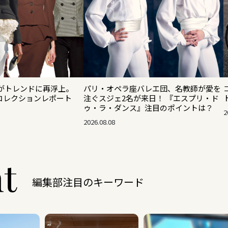
がトレンドに再浮上。
パリ・オペラ座バレエ団、名教師が愛を
秋冬コレクションレポート
注ぐスジェ2名が来日！ 『エスプリ・ド
ゥ・ラ・ダンス』注目のポイントは？
2
2026.08.08
ht
編集部注目のキーワード