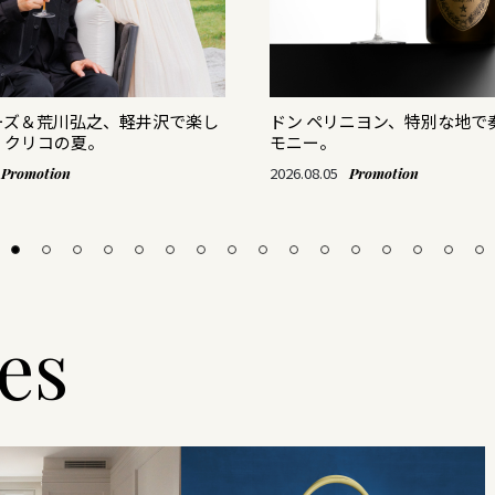
ーズ＆荒川弘之、軽井沢で楽し
ドン ペリニヨン、特別な地で
・クリコの夏。
モニー。
2026.08.05
Promotion
Promotion
les