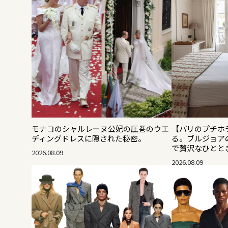
モナコのシャルレーヌ公妃の圧巻のウエ
【パリのプチホ
ディングドレスに隠された秘密。
る。ブルジョア
で贅沢なひとと
2026.08.09
2026.08.09