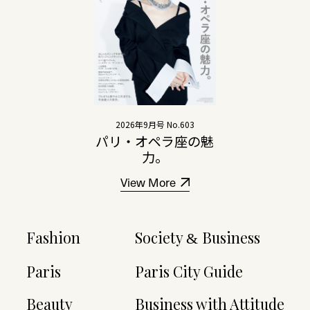
2026年9月号 No.603
パリ・オペラ座の魅
力。
View More
Fashion
Society
Business
&
Paris
Paris City Guide
Beauty
Business with Attitude