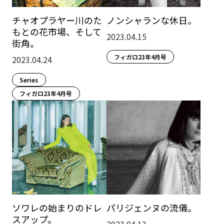
チャオプラヤー川のた
ノンシャランな休日。
もとの花市場、そして
2023.04.15
街角。
フィガロ23年4月号
2023.04.24
Series
フィガロ23年4月号
ソワレの始まりのドレ
パリジェンヌの流儀。
スアップ。