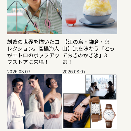
創造の世界を描いたコ
【江の島・鎌倉・葉
レクション。髙橋海人
山】涼を味わう「とっ
がエトロのポップアッ
ておきのかき氷」3
プストアに来場！
選！
2026.08.07
2026.08.07