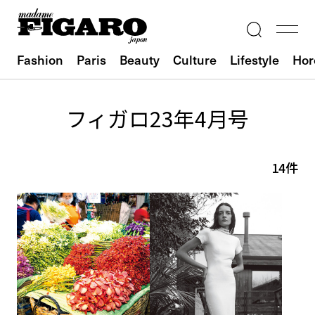
Fashion
Paris
Beauty
Culture
Lifestyle
Hor
フィガロ23年4月号
14件