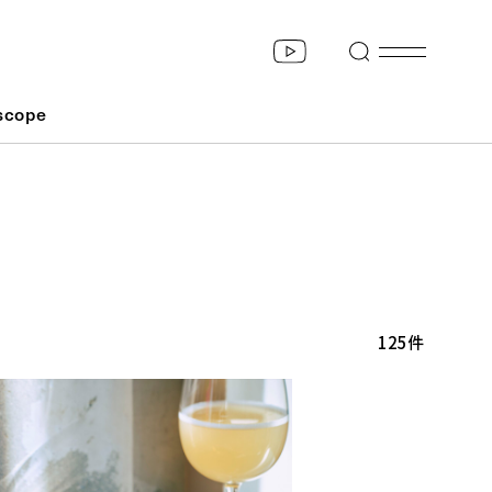
scope
125件