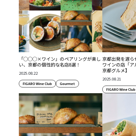
「◯◯◯×ワイン」のペアリングが楽し
京都出発を遅ら
い、京都の個性的な名店8選！
ワインの店「ア
京都グルメ】
2025.08.22
2025.08.21
FIGARO Wine Club
Gourmet
FIGARO Wine Club