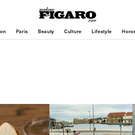
ion
Paris
Beauty
Culture
Lifestyle
Horo