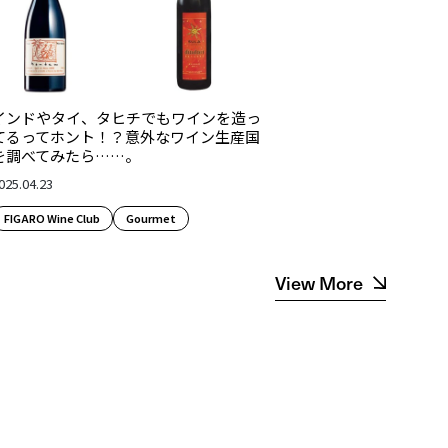
インドやタイ、タヒチでもワインを造っ
てるってホント！？意外なワイン生産国
を調べてみたら……。
025.04.23
FIGARO Wine Club
Gourmet
View More