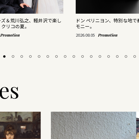
ーズ＆荒川弘之、軽井沢で楽し
ドン ペリニヨン、特別な地で
・クリコの夏。
モニー。
2026.08.05
Promotion
Promotion
les