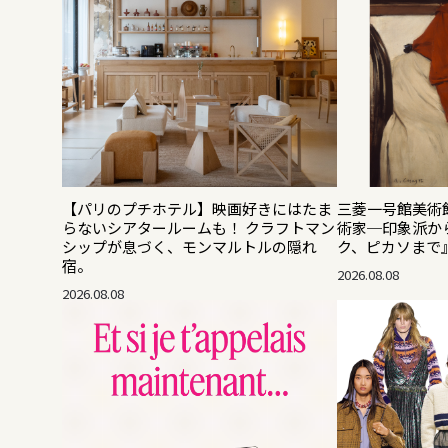
【パリのプチホテル】映画好きにはたま
三菱一号館美術館
らないシアタールームも！ クラフトマン
術家─印象派か
シップが息づく、モンマルトルの隠れ
ク、ピカソまで
宿。
2026.08.08
2026.08.08