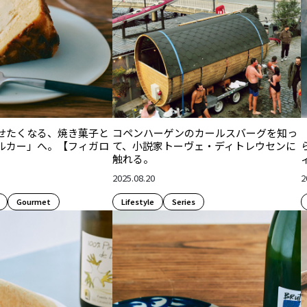
せたくなる、焼き菓子と
コペンハーゲンのカールスバーグを知っ
ルカー」へ。【フィガロ
て、小説家トーヴェ・ディトレウセンに
触れる。
2025.08.20
2
Gourmet
Lifestyle​
Series