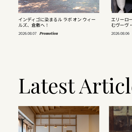
がつ
インディゴに染まるル ラボ オン ウィー
エリーロ
ルズ、倉敷へ！
むヴーヴ
2026.08.07
2026.08.06
Promotion
Latest Artic