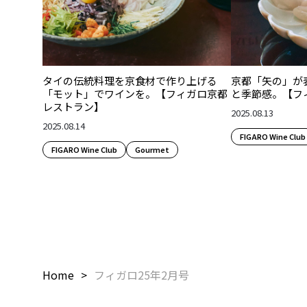
タイの伝統料理を京食材で作り上げる
京都「矢の」が
「モット」でワインを。【フィガロ京都
と季節感。【フ
レストラン】
2025.08.13
2025.08.14
FIGARO Wine Club
FIGARO Wine Club
Gourmet
Home
フィガロ25年2月号