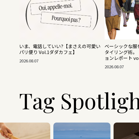
いま、電話していい?【まさえの可愛い
ベーシックな服
パリ便り Vol.1ダダカフェ】
タイリング術。【2
ョンレポート vol
2026.08.07
2026.08.07
Tag Spotlig