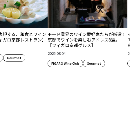
表現する、和食とワイン
モード業界のワイン愛好家たちが厳選！
ィガロ京都レストラン】
京都でワインを楽しむアドレス8選。
【フィガロ京都グルメ】
2025.08.04
2
Gourmet
FIGARO Wine Club
Gourmet