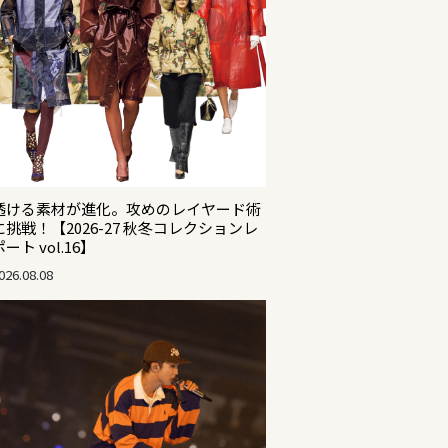
透ける素材が進化。攻めのレイヤード術
に挑戦！【2026-27 秋冬コレクションレ
ポート vol.16】
026.08.08