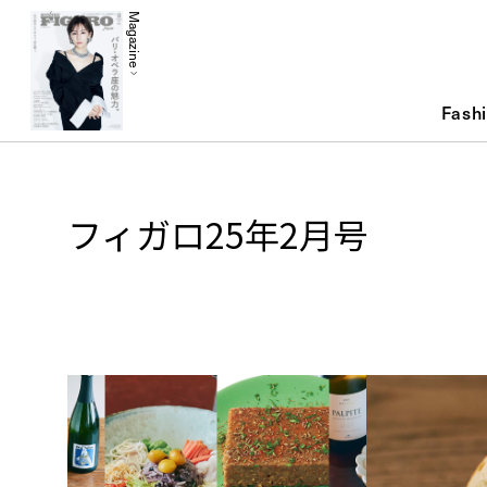
Magazine
Fash
フィガロ25年2月号