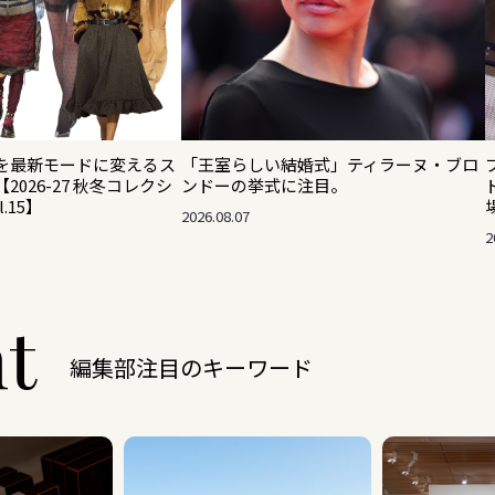
を最新モードに変えるス
「王室らしい結婚式」ティラーヌ・ブロ
026-27 秋冬コレクシ
ンドーの挙式に注目。
.15】
2026.08.07
2
ht
編集部注目のキーワード