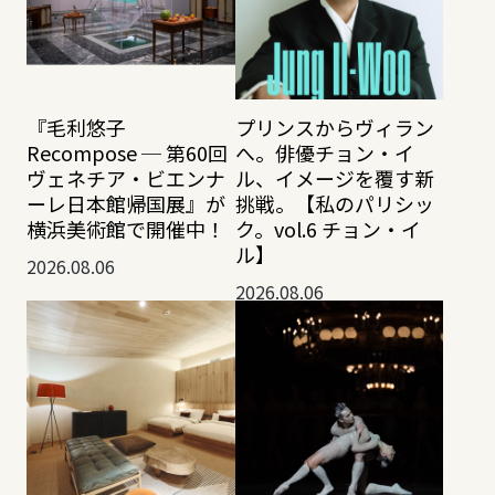
『毛利悠子
プリンスからヴィラン
Recompose ─ 第60回
へ。俳優チョン・イ
ヴェネチア・ビエンナ
ル、イメージを覆す新
ーレ日本館帰国展』が
挑戦。【私のパリシッ
横浜美術館で開催中！
ク。vol.6 チョン・イ
ル】
2026.08.06
2026.08.06