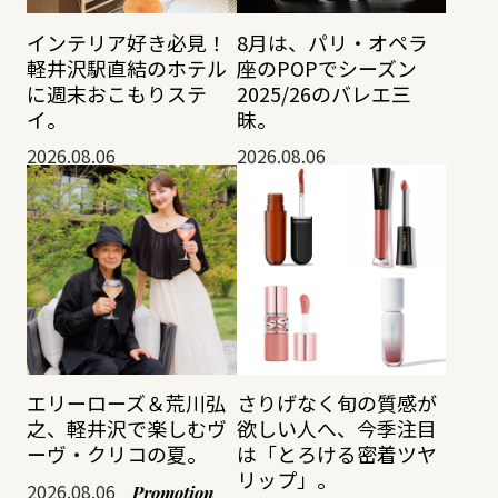
インテリア好き必見！
8月は、パリ・オペラ
軽井沢駅直結のホテル
座のPOPでシーズン
に週末おこもりステ
2025/26のバレエ三
イ。
昧。
2026.08.06
2026.08.06
エリーローズ＆荒川弘
さりげなく旬の質感が
之、軽井沢で楽しむヴ
欲しい人へ、今季注目
ーヴ・クリコの夏。
は「とろける密着ツヤ
リップ」。
2026.08.06
Promotion