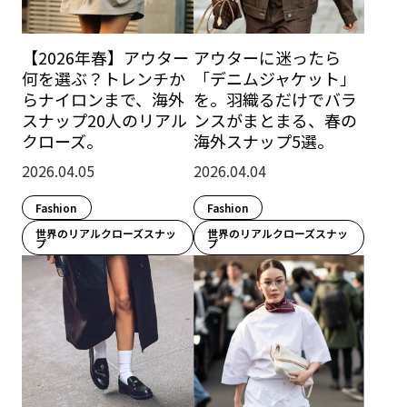
【2026年春】アウター
アウターに迷ったら
何を選ぶ？トレンチか
「デニムジャケット」
らナイロンまで、海外
を。羽織るだけでバラ
スナップ20人のリアル
ンスがまとまる、春の
クローズ。
海外スナップ5選。
2026.04.05
2026.04.04
Fashion​
Fashion​
世界のリアルクローズスナッ
世界のリアルクローズスナッ
プ
プ