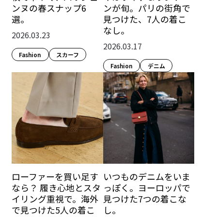
ンヌの春スナップ6
ンが旬。パリの街角で
選。
見つけた、7人の着こ
なし。
2026.03.23
2026.03.17
Fashion​
スカーフ
Fashion​
デニム
ローファーを買い足す
いつものデニムをいま
なら？ 履き心地とスタ
っぽく。ヨーロッパで
イリング重視で。海外
見つけた7つの着こな
で見つけた5人の着こ
し。