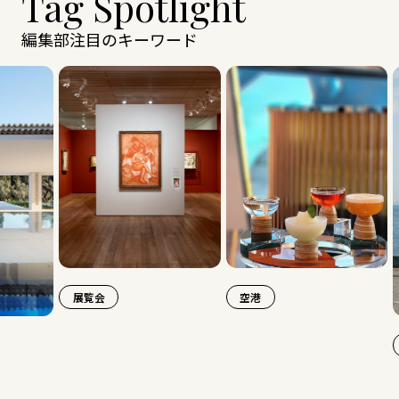
Tag Spotlight
編集部注目のキーワード
展覧会
空港
旅行