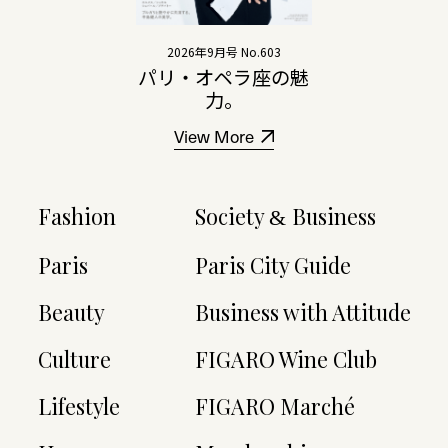
2026年9月号 No.603
パリ・オペラ座の魅
力。
View More
Fashion
Society
Business
&
Paris
Paris City Guide
Beauty
Business with Attitude
Culture
FIGARO Wine Club
Lifestyle
FIGARO Marché