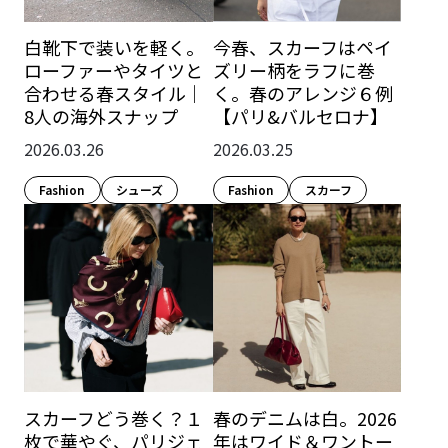
白靴下で装いを軽く。
今春、スカーフはペイ
ローファーやタイツと
ズリー柄をラフに巻
合わせる春スタイル｜
く。春のアレンジ６例
8人の海外スナップ
【パリ&バルセロナ】
2026.03.26
2026.03.25
Fashion​
シューズ
Fashion​
スカーフ
スカーフどう巻く？１
春のデニムは白。2026
枚で華やぐ、パリジェ
年はワイド＆ワントー