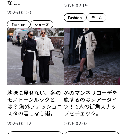
なし。
2026.02.19
2026.02.20
Fashion​
デニム
Fashion​
シューズ
地味に見せない、冬の
冬のマンネリコーデを
モノトーンルックと
脱するのはシアータイ
は？ 海外ファッショニ
ツ！ 5人の街角スナッ
スタの着こなし術。
プをチェック。
2026.02.12
2026.02.05