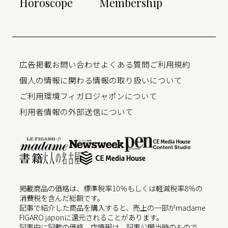
Horoscope
Membership
広告掲載
お問い合わせ
よくある質問
ご利用規約
個人の情報に関わる情報の取り扱いについて
ご利用環境
フィガロジャポンについて
利用者情報の外部送信について
掲載商品の価格は、標準税率10％もしくは軽減税率8％の
消費税を含んだ総額です。
記事で紹介した商品を購入すると、売上の一部がmadame
FIGARO japonに還元されることがあります。
記事中に記載の価格、店情報は、記事公開当時のもので