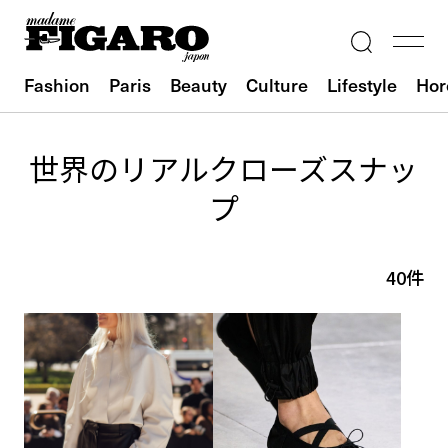
Fashion
Paris
Beauty
Culture
Lifestyle
Hor
世界のリアルクローズスナッ
プ
40件