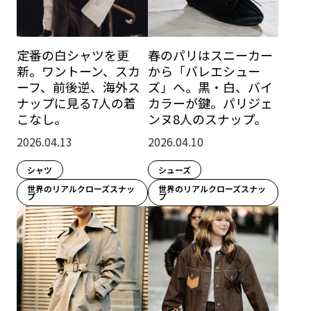
定番の白シャツを更
春のパリはスニーカー
新。ワントーン、スカ
から「バレエシュー
ーフ、前後逆、海外ス
ズ」へ。黒・白、バイ
ナップに見る7人の着
カラーが鍵。パリジェ
こなし。
ンヌ8人のスナップ。
2026.04.13
2026.04.10
シャツ
シューズ
世界のリアルクローズスナッ
世界のリアルクローズスナッ
プ
プ