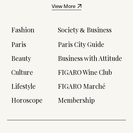
View More
Fashion
Society
Business
&
Paris
Paris City Guide
Beauty
Business with Attitude
Culture
FIGARO Wine Club
Lifestyle
FIGARO Marché
Horoscope
Membership