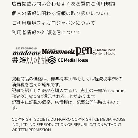
広告掲載
お問い合わせ
よくある質問
ご利用規約
個人の情報に関わる情報の取り扱いについて
ご利用環境
フィガロジャポンについて
利用者情報の外部送信について
掲載商品の価格は、標準税率10％もしくは軽減税率8％の
消費税を含んだ総額です。
記事で紹介した商品を購入すると、売上の一部がmadame
FIGARO japonに還元されることがあります。
記事中に記載の価格、店情報は、記事公開当時のもので
す。
COPYRIGHT SOCIETE DU FIGARO COPYRIGHT CE MEDIA HOUSE
INC., LTD. NO REPRODUCTION OR REPUBLICATION WITHOUT
WRITTEN PERMISSION.