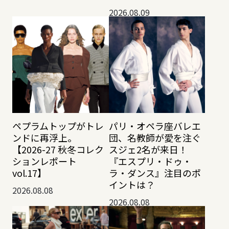
2026.08.09
ペプラムトップがトレ
パリ・オペラ座バレエ
ンドに再浮上。
団、名教師が愛を注ぐ
【2026-27 秋冬コレク
スジェ2名が来日！
ションレポート
『エスプリ・ドゥ・
vol.17】
ラ・ダンス』注目のポ
イントは？
2026.08.08
2026.08.08