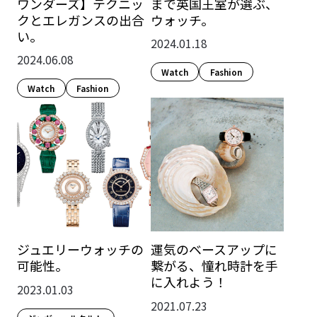
ワンダーズ】テクニッ
まで英国王室が選ぶ、
クとエレガンスの出合
ウォッチ。
い。
2024.01.18
2024.06.08
Watch
Fashion​
Watch
Fashion​
ジュエリーウォッチの
運気のベースアップに
可能性。
繋がる、憧れ時計を手
に入れよう！
2023.01.03
2021.07.23