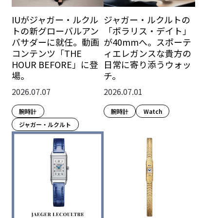
IUがジャガー・ルクル
ジャガー・ルクルトの
トの新グローバルアン
「ポラリス・デイト」
バサダーに就任。動画
が40mmへ。スポーテ
コンテンツ「THE
ィエレガンスな貴方の
HOUR BEFORE」に登
日常に寄り添うウォッ
場。
チ。
2026.07.07
2026.07.01
腕時計
腕時計
Watch
ジャガー・ルクルト