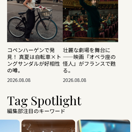
コペンハーゲンで発
壮麗な劇場を舞台に
見！ 真夏は自転車×ト
——映画『オペラ座の
ングサンダルが好相性
怪人』がフランスで甦
の噂。
る。
2026.08.08
2026.08.08
Tag Spotlight
編集部注目のキーワード