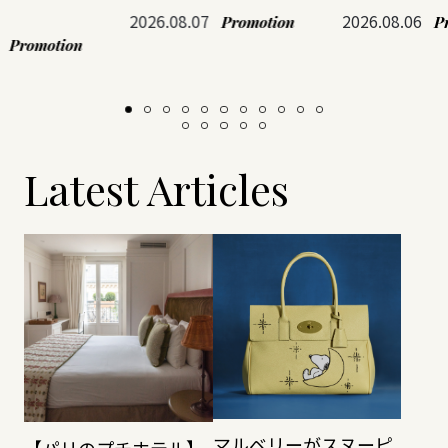
2026.08.07
2026.08.06
Promotion
P
Promotion
Latest Articles
マルベリーがスヌーピ
【パリのプチホテル】