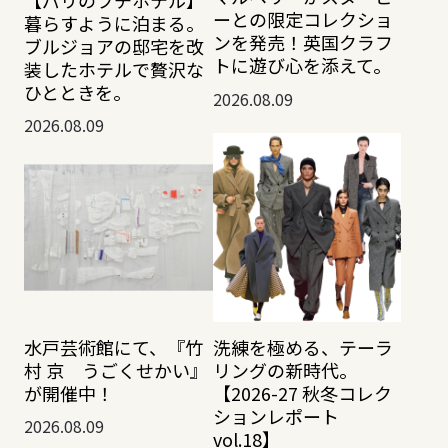
ーとの限定コレクショ
暮らすように泊まる。
ンを発売！英国クラフ
ブルジョアの邸宅を改
トに遊び心を添えて。
装したホテルで贅沢な
ひとときを。
2026.08.09
2026.08.09
水戸芸術館にて、『竹
洗練を極める、テーラ
村 京 うごくせかい』
リングの新時代。
が開催中！
【2026-27 秋冬コレク
ションレポート
2026.08.09
vol.18】