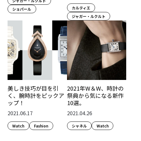
ジャガー・ルクルト
カルティエ
ショパール
ジャガー・ルクルト
美しき技巧が目を引
2021年W＆W、時計の
く、腕時計をピックア
祭典から気になる新作
ップ！
10選。
2021.06.17
2021.04.26
Watch
Fashion​
シャネル
Watch