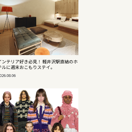
インテリア好き必見！ 軽井沢駅直結のホ
テルに週末おこもりステイ。
026.08.06