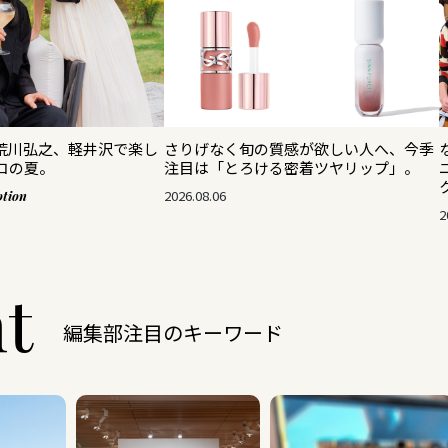
荒川弘之、軽井沢で楽し
さりげなく旬の質感が欲しい人へ、今季
コの夏。
注目は「とろける密着ツヤリップ」。
2026.08.06
tion
2
ht
編集部注目のキーワード