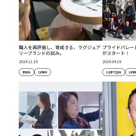
職人を再評価し、育成する、ラグジュア
プライドパレー
リーブランドの試み。
がスタート！
2024.11.19
2024.04.19
BWA
LVMH
LGBTQIA
LVM