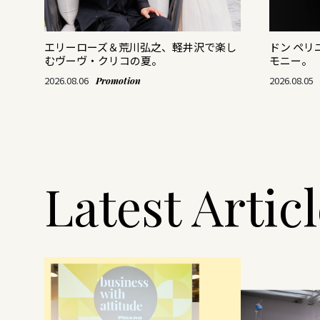
がつ
エリーローズ＆荒川弘之、軽井沢で楽し
ドン ペ
むヴーヴ・クリコの夏。
モニー。
2026.08.06
2026.08.05
Promotion
Latest Artic