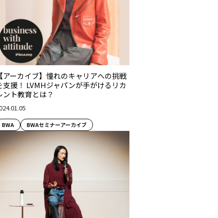
【アーカイブ】憧れのキャリアへの挑戦
を支援！ LVMHジャパンが手がけるリカ
レント教育とは？
024.01.05
BWA
BWAセミナーアーカイブ