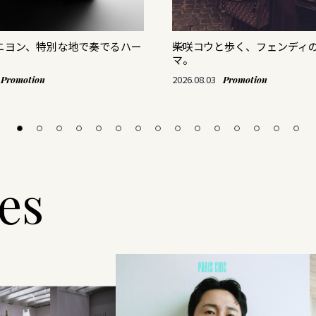
リニヨン、特別な地で奏でるハー
柴咲コウと歩く、フェンディ
マ。
2026.08.03
Promotion
Promotion
les