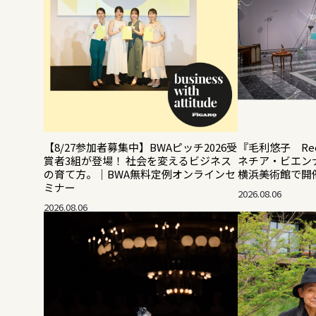
【8/27参加者募集中】BWAピッチ2026受
『毛利悠子 Rec
賞者3組が登場！ 社会を変えるビジネス
ネチア・ビエン
の育て方。｜BWA無料定例オンラインセ
横浜美術館で開
ミナー
2026.08.06
2026.08.06