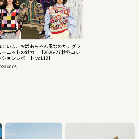
なぜいま、おばあちゃん風なのか。グラ
ニーニットの魅力。【2026-27 秋冬コレ
クションレポート vol.12】
026.08.06