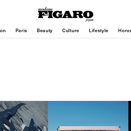
ion
Paris
Beauty
Culture
Lifestyle
Horo