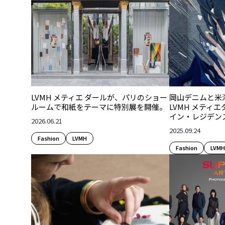
LVMH メティエ ダールが、パリのショー
岡山デニムと米
ルームで和紙をテーマに特別展を開催。
LVMH メティ
イン・レジデン
2026.06.21
2025.09.24
Fashion​
LVMH
Fashion​
LVMH