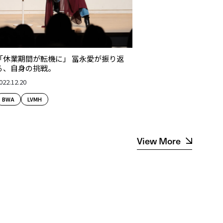
「休業期間が転機に」 冨永愛が振り返
る、自身の挑戦。
022.12.20
BWA
LVMH
View More