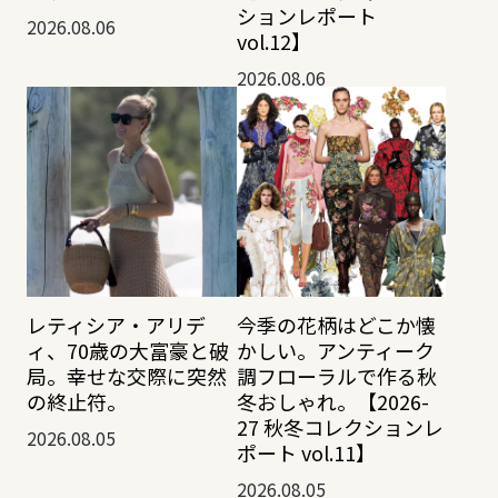
ションレポート
2026.08.06
vol.12】
2026.08.06
レティシア・アリデ
今季の花柄はどこか懐
ィ、70歳の大富豪と破
かしい。アンティーク
局。幸せな交際に突然
調フローラルで作る秋
の終止符。
冬おしゃれ。【2026-
27 秋冬コレクションレ
2026.08.05
ポート vol.11】
2026.08.05