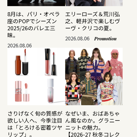
8月は、パリ・オペラ
エリーローズ＆荒川弘
座のPOPでシーズン
之、軽井沢で楽しむヴ
2025/26のバレエ三
ーヴ・クリコの夏。
昧。
2026.08.06
Promotion
2026.08.06
さりげなく旬の質感が
なぜいま、おばあちゃ
欲しい人へ、今季注目
ん風なのか。グラニー
は「とろける密着ツヤ
ニットの魅力。
リップ」。
【2026-27 秋冬コレク