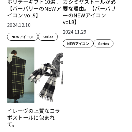
ホリデーギフト10選。
カシミヤストールが必
【バーバリーのNEWア
要な理由。【バーバリ
イコン vol.9】
ーのNEWアイコン
vol.8】
2024.12.10
2024.11.29
NEWアイコン
Series
NEWアイコン
Series
イレーヴの上質なコラ
ボストールに包まれ
て。