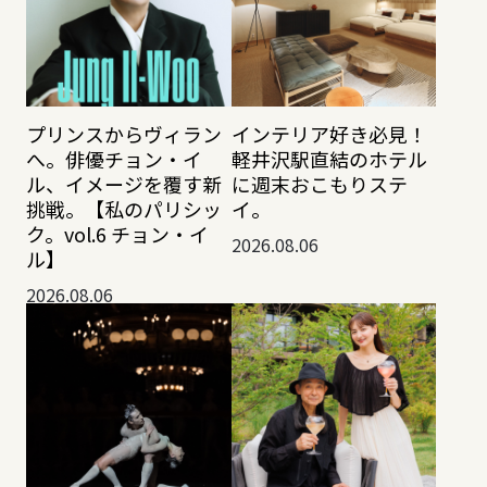
プリンスからヴィラン
インテリア好き必見！
へ。俳優チョン・イ
軽井沢駅直結のホテル
ル、イメージを覆す新
に週末おこもりステ
挑戦。【私のパリシッ
イ。
ク。vol.6 チョン・イ
2026.08.06
ル】
2026.08.06