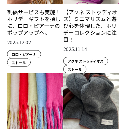
刺繍サービスも実施！
【アクネ ストゥディオ
ホリデーギフトを探し
ズ】ミニマリズムと遊
に、ロロ・ピアーナの
び心を体現した、ホリ
ポップアップへ。
デーコレクションに注
目！
2025.12.02
2025.11.14
ロロ・ピアーナ
アクネ ストゥディオズ
ストール
ストール