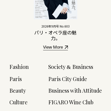
2026年9月号 No.603
パリ・オペラ座の魅
力。
View More
Fashion
Society
Business
&
Paris
Paris City Guide
Beauty
Business with Attitude
Culture
FIGARO Wine Club