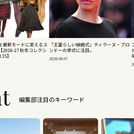
を最新モードに変えるス
「王室らしい結婚式」ティラーヌ・ブロ
026-27 秋冬コレクシ
ンドーの挙式に注目。
.15】
2026.08.07
2
ht
編集部注目のキーワード