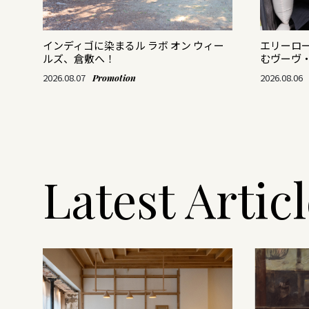
がつ
インディゴに染まるル ラボ オン ウィー
エリーロ
ルズ、倉敷へ！
むヴーヴ
2026.08.07
2026.08.06
Promotion
Latest Artic