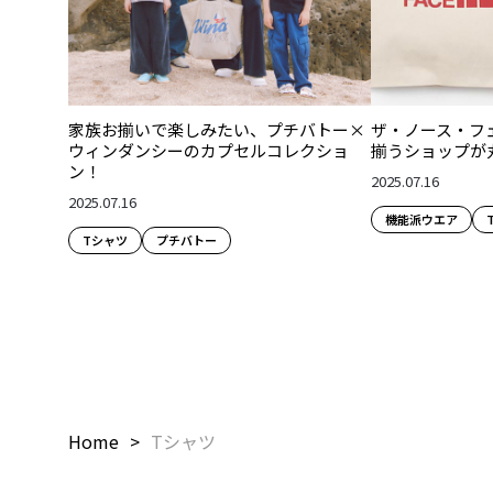
家族お揃いで楽しみたい、プチバトー×
ザ・ノース・フ
ウィンダンシーのカプセルコレクショ
揃うショップが
ン！
2025.07.16
2025.07.16
機能派ウエア
Tシャツ
プチバトー
Home
Tシャツ