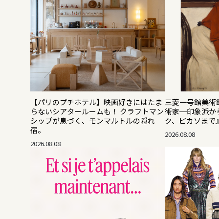
【パリのプチホテル】映画好きにはたま
三菱一号館美術館
らないシアタールームも！ クラフトマン
術家─印象派か
シップが息づく、モンマルトルの隠れ
ク、ピカソまで
宿。
2026.08.08
2026.08.08