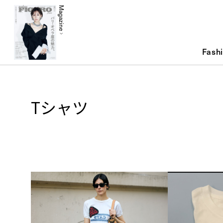
Magazine
Fash
Tシャツ