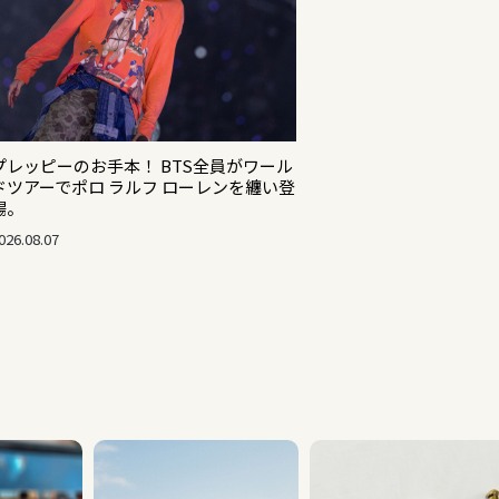
プレッピーのお手本！ BTS全員がワール
ドツアーでポロ ラルフ ローレンを纏い登
場。
026.08.07