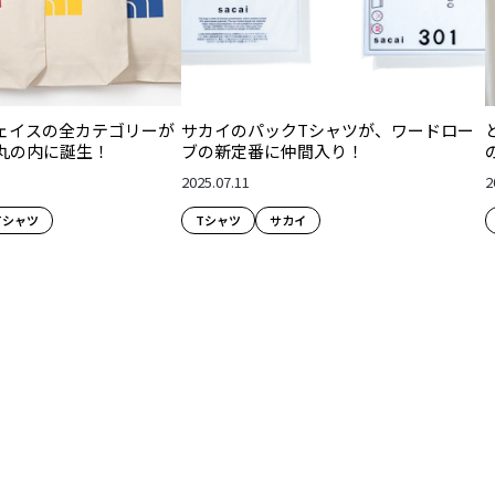
ェイスの全カテゴリーが
サカイのパックTシャツが、ワードロー
丸の内に誕生！
ブの新定番に仲間入り！
2025.07.11
2
Tシャツ
Tシャツ
サカイ