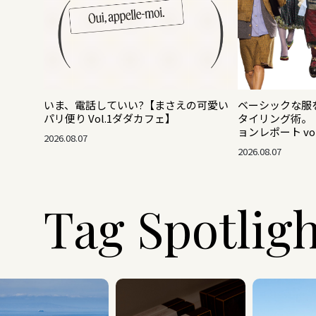
いま、電話していい?【まさえの可愛い
ベーシックな服
パリ便り Vol.1ダダカフェ】
タイリング術。【2
ョンレポート vol
2026.08.07
2026.08.07
Tag Spotlig