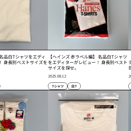
 名品白Tシャツをエディ
【ヘインズ 赤ラベル編】 名品白Tシャツ
！ 身長別ベストサイズを
をエディターがレビュー！ 身長別ベスト
サイズを探せ。
2025.08.12
2
Tシャツ
白T