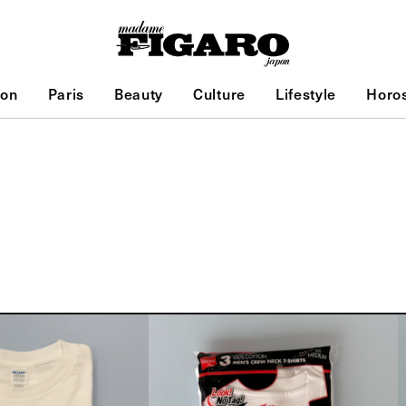
ion
Paris
Beauty
Culture
Lifestyle
Horo