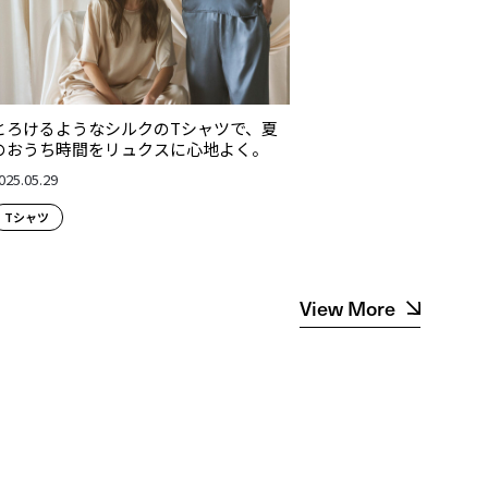
とろけるようなシルクのTシャツで、夏
のおうち時間をリュクスに心地よく。
025.05.29
Tシャツ
View More