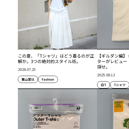
この夏、「Tシャツ」はどう着るのが正
【ギルダン編】
解か。3つの絶対的スタイル術。
ターがレビュー
探せ。
2026.07.25
2025.08.12
栗山愛以
Fashion​
白T
Tシャツ