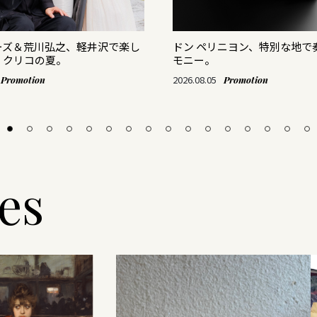
ーズ＆荒川弘之、軽井沢で楽し
ドン ペリニヨン、特別な地で
・クリコの夏。
モニー。
2026.08.05
Promotion
Promotion
les