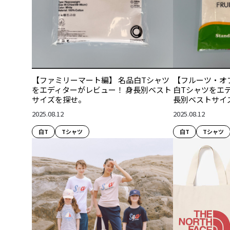
【ファミリーマート編】 名品白Tシャツ
【フルーツ・オ
をエディターがレビュー！ 身長別ベスト
白Tシャツをエ
サイズを探せ。
長別ベストサイ
2025.08.12
2025.08.12
白T
Tシャツ
白T
Tシャツ