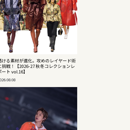
透ける素材が進化。攻めのレイヤード術
に挑戦！【2026-27 秋冬コレクションレ
ポート vol.16】
026.08.08