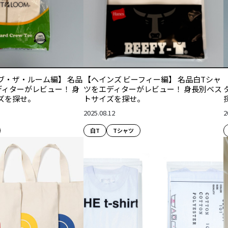
ブ・ザ・ルーム編】 名品
【ヘインズ ビーフィー編】 名品白Tシャ
ディターがレビュー！ 身
ツをエディターがレビュー！ 身長別ベス
ズを探せ。
トサイズを探せ。
2025.08.12
2
白T
Tシャツ