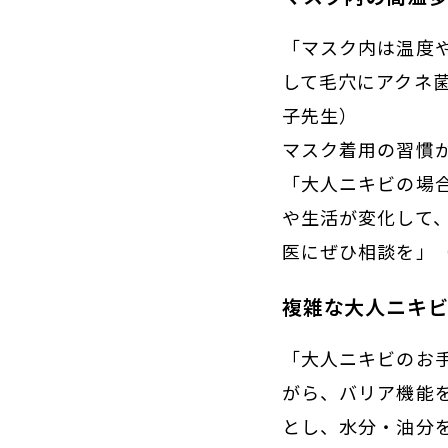
「マスク内は温度
して毛穴にアクネ
子先生）
マスク着用の習慣
「大人ニキビの場
や生活が変化して
医にぜひ相談を」
複雑な大人ニキ
「大人ニキビのお
がら、バリア機能
とし、水分・油分