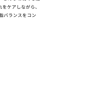
れをケアしながら、
脂バランスをコン