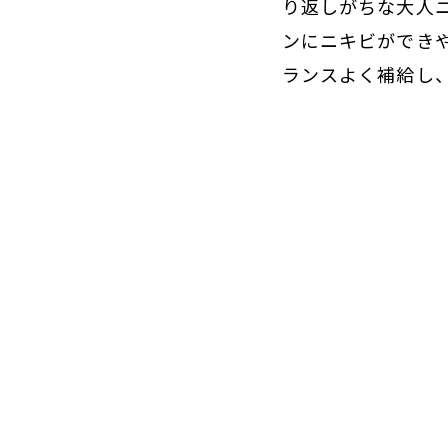
り返しがちな大人
ンにニキビができ
ランスよく補給し