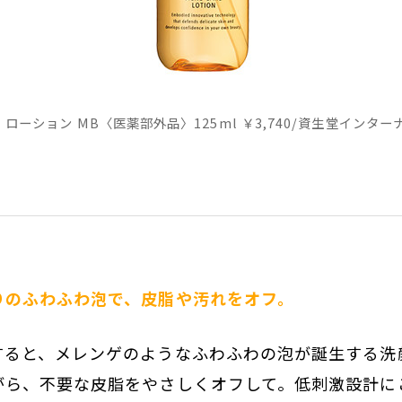
 ローション MB〈医薬部外品〉125ml ￥3,740/資生堂インタ
りのふわふわ泡で、皮脂や汚れをオフ。
すると、メレンゲのようなふわふわの泡が誕生する洗
がら、不要な皮脂をやさしくオフして。低刺激設計に