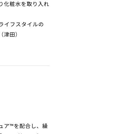
り化粧水を取り入れ
ライフスタイルの
（津田）
ュア™を配合し、繰