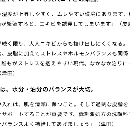
や湿度が上昇しやすく、ムレやすい環境にあります。
菌が繁殖すると、ニキビを誘発してしまいます」（皮
が続く限り、大人ニキビからも抜け出しにくくなる。
合、皮脂に加えてストレスやホルモンバランスも関係
、誰もがストレスを抱えやすい現代。なかなか治りに
（津田）
ビは、水分・油分のバランスが大切。
手入れは、肌を清潔に保つこと。そして過剰な皮脂を
をサポートすることが重要です。低刺激処方の洗顔料
をバランスよく補給してあげましょう」（津田）