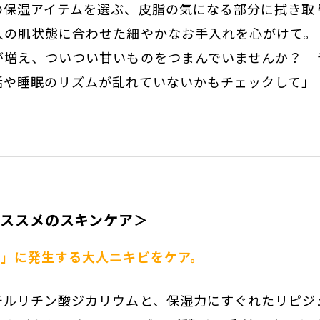
の保湿アイテムを選ぶ、皮脂の気になる部分に拭き取
人の肌状態に合わせた細やかなお手入れを心がけて。
が増え、ついつい甘いものをつまんでいませんか？ 
活や睡眠のリズムが乱れていないかもチェックして」
ススメのスキンケア＞
ン」に発生する大人ニキビをケア。
チルリチン酸ジカリウムと、保湿力にすぐれたリピジ