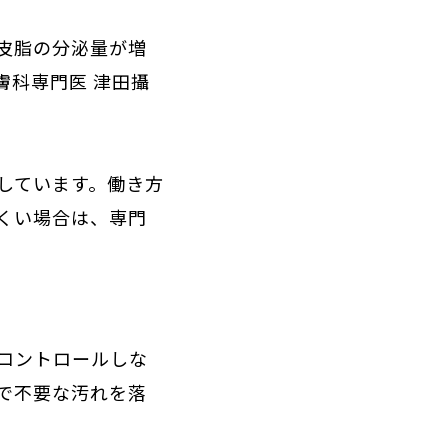
皮脂の分泌量が増
膚科専門医 津田攝
しています。働き方
くい場合は、専門
コントロールしな
で不要な汚れを落