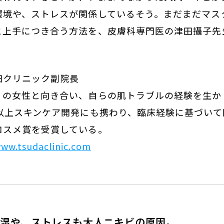
環境や、ストレスが関係しているそう。まだまだマス
と上手につき合う方法を、皮膚科専門医の津田攝子先
田クリニック副院長
くの女性と向き合い、自らの肌トラブルの経験を生か
年以上スキンケア開発にも携わり、臨床経験に基づいて
コスメ賞を受賞している。
ww.tsudaclinic.com
多湿や、ストレスも大人ニキビの原因。