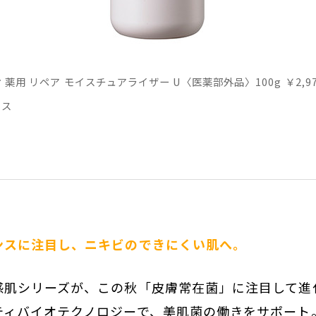
 薬用 リペア モイスチュアライザー U〈医薬部外品〉100g ￥2,
クス
ンスに注目し、ニキビのできにくい肌へ。
感肌シリーズが、この秋「皮膚常在菌」に注目して進
ティバイオテクノロジーで、美肌菌の働きをサポート