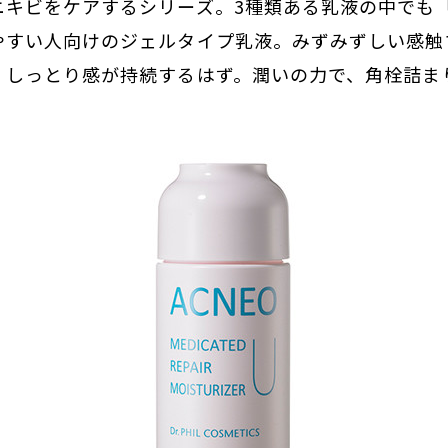
ニキビをケアするシリーズ。3種類ある乳液の中でも
やすい人向けのジェルタイプ乳液。みずみずしい感触
、しっとり感が持続するはず。潤いの力で、角栓詰ま