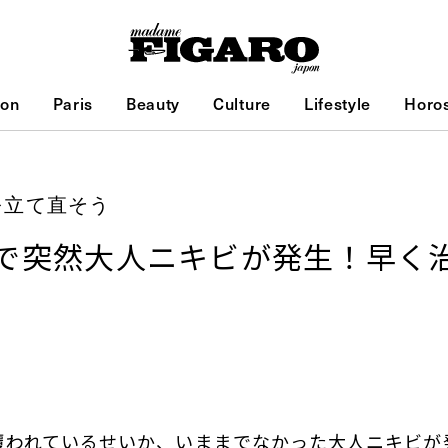
ion
Paris
Beauty
Culture
Lifestyle
Horo
を立て直そう
で突然大人ニキビが発生！早く
覆われているせいか、いままでなかった大人ニキビが