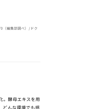
970（編集部調べ）/ドク
化。酵母エキスを用
。どんな環境でも揺