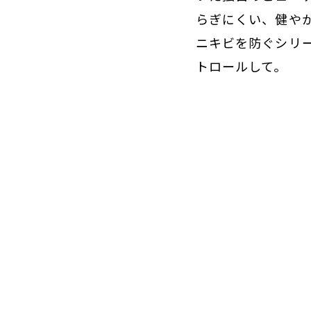
らぎにくい、健や
ニキビを防ぐシリ
トロールして。