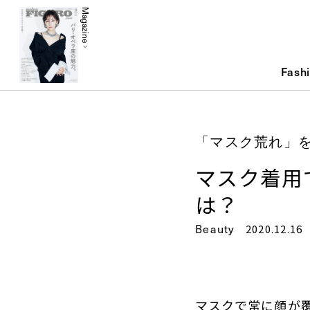
Magazine
Fash
「マスク荒れ」
マスク着用
は？
Beauty
2020.12.16
マスクで常に顔が