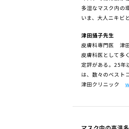
多湿なマスク内の
いま、大人ニキビ
津田攝子先生
皮膚科専門医 津
皮膚科医として多
定評がある。25
は、数々のベスト
津田クリニック
w
マスク内の高温