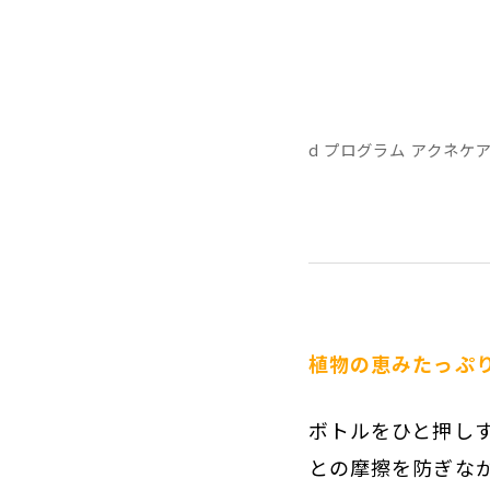
d プログラム アクネケア
植物の恵みたっぷ
ボトルをひと押し
との摩擦を防ぎな