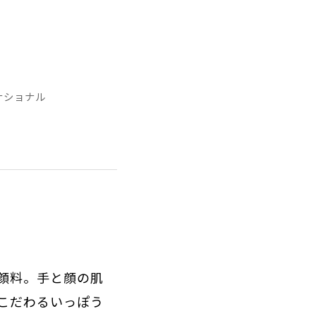
ーナショナル
顔料。手と顔の肌
こだわるいっぽう