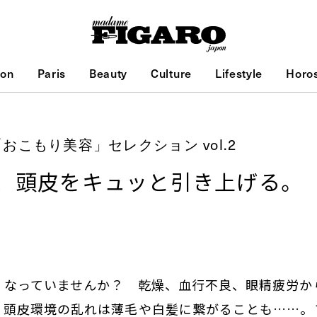
ion
Paris
Beauty
Culture
Lifestyle
Horo
おこもり美容」セレクション vol.2
、頭皮をキュッと引き上げる。
くなっていませんか？ 乾燥、血行不良、眼精疲労か
、頭皮環境の乱れは薄毛や白髪に繋がることも……。