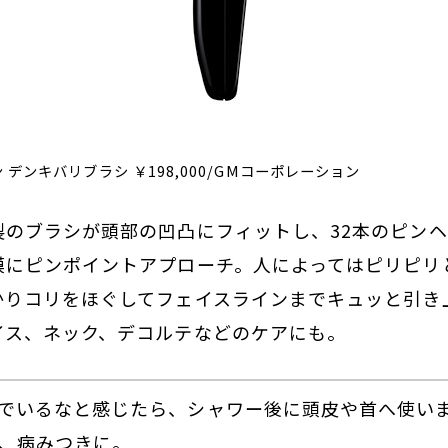
 デンキバリブラシ ￥198,000/GMコーポレーション
製のブラシが頭部の凹凸にフィットし、32本のピン
膜にピンポイントアプローチ。人によってはピリピリ
かりコリをほぐしてフェイスラインまでキュッと引き
イス、ネック、デコルテなどのケアにも。
でいるなと感じたら、シャワー後に頭皮や首へ使い
、病みつきに。