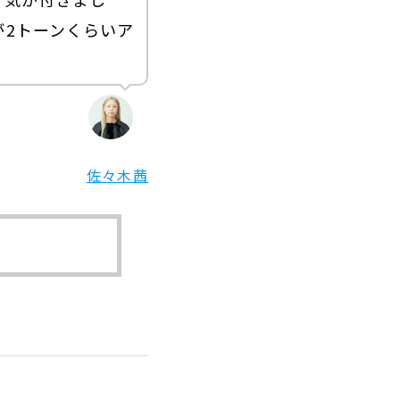
2トーンくらいア
佐々木茜