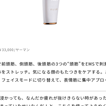
33,000/ヤーマン
前頭筋、側頭筋、後頭筋の3つの“頭筋”をEMSで刺激
体をストレッチ。気になる顔のもたつきをケアする。
。フェイスモードに切り替えて、表情筋に集中アプロ
浸かっても、なんだか疲れが抜けきらない時があっ
まっていたせいなんだ！と、こちらを使ってようや