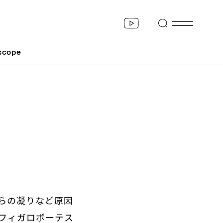
scope
らの凝りなど原因
フィガロボーテス