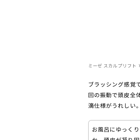
ミーゼ スカルプリフト ￥
ブラッシング感覚で
回の振動で頭皮全
滴仕様がうれしい
お風呂にゆっくり
か、頭皮が凝り固