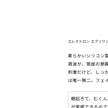
エレクトロン エブリワン
柔らかいシリコン
周波が、頭皮の筋
刺激だけど、しっ
は唯一無二。フェ
朝起きて、むくん
が実感できるので