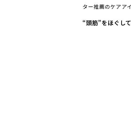
ター推薦のケアア
“頭筋”をほぐし