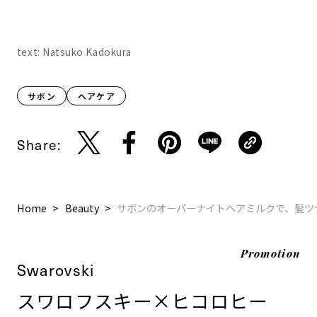
text: Natsuko Kadokura
サボン
ヘアケア
Share:
Home
Beauty
サボンのオーバーナイトヘアミルクで、髪ツ
Promotion
Swarovski
スワロフスキー×ヒコロヒー