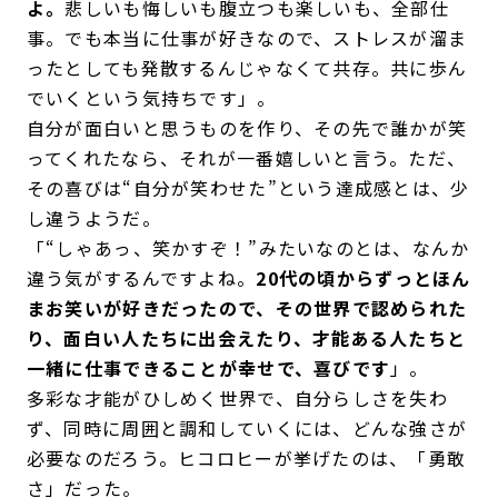
よ。
悲しいも悔しいも腹立つも楽しいも、全部仕
事。でも本当に仕事が好きなので、ストレスが溜ま
ったとしても発散するんじゃなくて共存。共に歩ん
でいくという気持ちです」。
自分が面白いと思うものを作り、その先で誰かが笑
ってくれたなら、それが一番嬉しいと言う。ただ、
その喜びは“自分が笑わせた”という達成感とは、少
し違うようだ。
「“しゃあっ、笑かすぞ！”みたいなのとは、なんか
違う気がするんですよね。
20代の頃からずっとほん
まお笑いが好きだったので、その世界で認められた
り、面白い人たちに出会えたり、才能ある人たちと
一緒に仕事できることが幸せで、喜びです
」。
多彩な才能がひしめく世界で、自分らしさを失わ
ず、同時に周囲と調和していくには、どんな強さが
必要なのだろう。ヒコロヒーが挙げたのは、「勇敢
さ」だった。