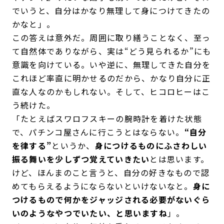
でいうと、自分はかなり無理して身につけてきたの
かなと」。
この答えは意外だ。周囲に取り繕うことなく、至っ
て自然体でありながら、実は“どう見られるか”にも
意識を向けている。いや逆に、無理してきた自分を
これほど率直に明かせるのだから、かなり自分に正
直な人なのかもしれない。そして、ヒコロヒーはこ
う続けた。
「たとえばスワロフスキーの腕時計を着けた状態
で、パチンコ屋さんに行こうとはならない。
“自分
を律する”
というか、
身につけるものにふさわしい
振る舞いを少しずつ覚えていきたい
とは思います。
けど、ほんまのこと言うと、自分の好きなもので認
めてもらえるようにならないといけないなと。
身に
つけるもので何かをジャッジされる必要がないぐら
いのようなやつでいたい、と思いますね
」。