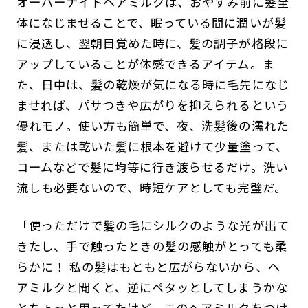
オーバーナイトヘアミルクは、おやすみ前に髪全
体になじませることで、眠っている間に潤いが髪
に浸透し、翌朝目覚めた時に、髪の調子が格段に
アップしていることが体感できるアイテム。ま
た、日中は、髪の乾燥が気になる時に毛先になじ
ませれば、パサつきや広がりを抑えられるという
優れモノ。使い方も簡単で、夜、洗髪後の濡れた
髪、または乾いた髪に根本を避けて少量塗って、
コームなどで髪に均等に行き渡らせるだけ。洗い
流しも必要ないので、時短ケアとしても完璧だ。
「使っただけで髪の毛にシルクのような光が出て
きたし、手で触ったときの髪の感触がとっても柔
らかに！ 私の髪はもともと広がらないから、ヘ
アミルクと聞くと、逆にペタッとしてしまうかな
とちょっと思ってたけど、このヘアミルクをつけ