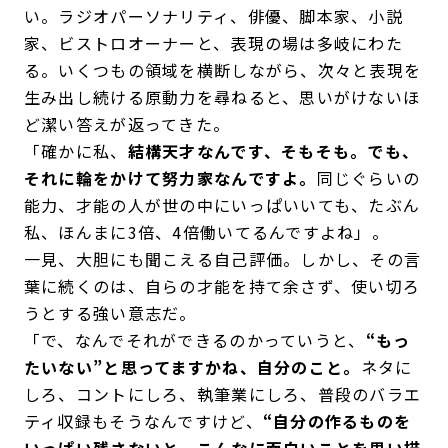
い。ラジオパーソナリティ、俳優、脚本家、小説
家、ビストロオーナーと、表現の場は多岐にわた
る。いくつもの領域を横断しながら、次々と表現を
生み出し続ける原動力を尋ねると、思いがけないほ
ど潔い答えが返ってきた。
「確かに私、
結構天才なんです、そもそも。でも、
それに輪をかけて努力家なんですよ。
同じぐらいの
能力、才能の人が世の中にいっぱいいても、たぶん
私、ほんまに3倍、4倍働いてるんですよね」。
一見、大胆にも聞こえる自己評価。しかし、その言
葉に続くのは、自らの才能を持て余さず、使い切ろ
うとする強い意志だ。
「で、なんでそれができるのかっていうと、
“もっ
たいない”と思ってますかね、自分のこと。
ネタに
しろ、コントにしろ、執筆業にしろ、普段のバラエ
ティ収録もそうなんですけど、
“自分の作るものを