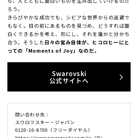
ら、人とともに面白いものを生み出していけるのだ
ろう。
きらびやかな成功でも、シビアな世界からの逃避で
もなく。目の前にあるものを見つめ、どうすれば面
白くできるかを考え、形にし、それを誰かと分かち
合う。そうした
日々の営み自体が、ヒコロヒーにと
っての「Moments of Joy」なのだ。
Swarovski
公式サイトへ
問い合わせ先：
スワロフスキー・ジャパン
0120-10-8700（フリーダイヤル）
https://www.swarovski.com/ja-JP/