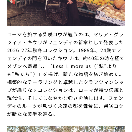
ローマを旅する柴咲コウが纏うのは、マリア・グラ
ツィア・キウリがフェンディの新章として発表した
2026-27年秋冬コレクション。1989年、24歳でフ
ェンディの門を叩いたキウリは、約40年の時を経て
メゾンへ帰還し、「Less I, more us（“私”より
も“私たち”）」を掲げ、新たな物語を紡ぎ始めた。
構築的なテーラリングと卓越したクラフツマンシッ
プが織りなすコレクションは、ローマが持つ伝統と
現代性、そしてしなやかな強さを映し出す。フェン
ディのルーツが息づく永遠の都を舞台に、柴咲コウ
が新たな美学を巡る。