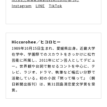
Instagram
LINE
TikTok
Hiccorohee／ヒコロヒー
1989年10月15日生まれ、愛媛県出身。近畿大学
在学中、学園祭でのスカウトをきっかけに松竹
芸能に所属し、2011年にピン芸人としてデビュ
ー。世界観や台詞で魅せるコントを中心に、テ
レビ、ラジオ、ドラマ、執筆など幅広い分野で
活動している。初の小説『黙って喋って』（朝
日新聞出版刊）は、第31回島清恋愛文学賞を受
賞。