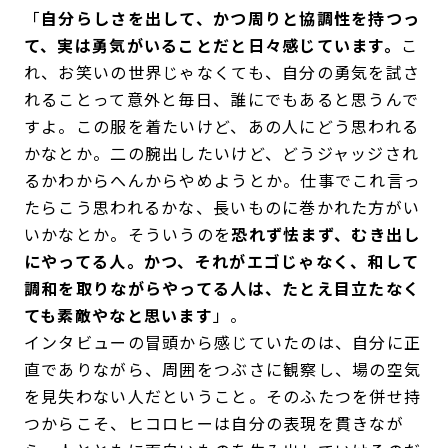
「
自分らしさを出して、かつ周りと協調性を持つっ
て、実は勇気がいることだと日々感じています。
こ
れ、お笑いの世界じゃなくても、自分の勇気を試さ
れることって意外と毎日、誰にでもあると思うんで
すよ。この服を着たいけど、あの人にどう思われる
かなとか。二の腕出したいけど、どうジャッジされ
るかわからへんからやめようとか。仕事でこれ言っ
たらこう思われるかな、長いものに巻かれた方がい
いかなとか。そういうのを
恐れず怯まず、むき出し
にやってる人。かつ、それがエゴじゃなく、和して
調和を取りながらやってる人は、たとえ目立たなく
ても素敵やなと思います
」。
インタビューの冒頭から感じていたのは、自分に正
直でありながら、周囲をつぶさに観察し、場の空気
を見失わない人だということ。そのふたつを併せ持
つからこそ、ヒコロヒーは自分の表現を貫きなが