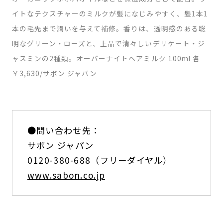
イトなテクスチャーのミルクが髪になじみやすく、髪1本1
本の毛先まで潤いを与えて補修。香りは、透明感のある聡
明なグリーン・ローズと、上品で清々しいデリケート・ジ
ャスミンの2種類。オーバーナイトヘアミルク 100ml 各
￥3,630/サボン ジャパン
●問い合わせ先：
サボン ジャパン
0120-380-688（フリーダイヤル）
www.sabon.co.jp