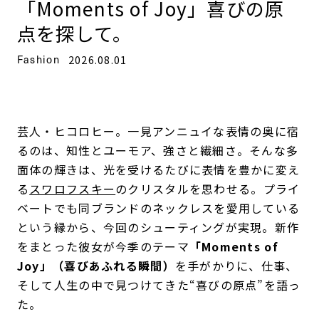
「Moments of Joy」喜びの原
点を探して。
Fashion
2026.08.01
芸人・ヒコロヒー。一見アンニュイな表情の奥に宿
るのは、知性とユーモア、強さと繊細さ。そんな多
面体の輝きは、光を受けるたびに表情を豊かに変え
る
スワロフスキー
のクリスタルを思わせる。プライ
ベートでも同ブランドのネックレスを愛用している
という縁から、今回のシューティングが実現。新作
をまとった彼女が今季のテーマ
「Moments of
Joy」（喜びあふれる瞬間）
を手がかりに、仕事、
そして人生の中で見つけてきた“喜びの原点”を語っ
た。