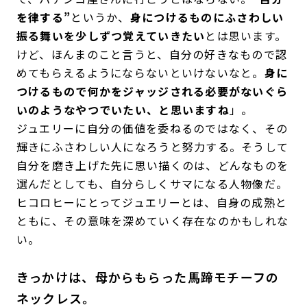
を律する”
というか、
身につけるものにふさわしい
振る舞いを少しずつ覚えていきたい
とは思います。
けど、ほんまのこと言うと、自分の好きなもので認
めてもらえるようにならないといけないなと。
身に
つけるもので何かをジャッジされる必要がないぐら
いのようなやつでいたい、と思いますね
」。
ジュエリーに自分の価値を委ねるのではなく、その
輝きにふさわしい人になろうと努力する。そうして
自分を磨き上げた先に思い描くのは、どんなものを
選んだとしても、自分らしくサマになる人物像だ。
ヒコロヒーにとってジュエリーとは、自身の成熟と
ともに、その意味を深めていく存在なのかもしれな
い。
きっかけは、母からもらった馬蹄モチーフの
ネックレス。