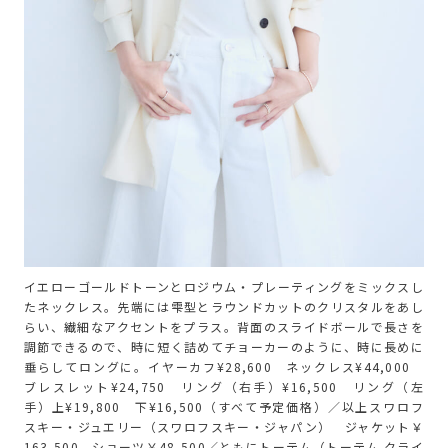
イエローゴールドトーンとロジウム・プレーティングをミックスし
たネックレス。先端には雫型とラウンドカットのクリスタルをあし
らい、繊細なアクセントをプラス。背面のスライドボールで長さを
調節できるので、時に短く詰めてチョーカーのように、時に長めに
垂らしてロングに。イヤーカフ¥28,600 ネックレス¥44,000
ブレスレット¥24,750 リング（右手）¥16,500 リング（左
手）上¥19,800 下¥16,500（すべて予定価格）／以上スワロフ
スキー・ジュエリー（スワロフスキー・ジャパン） ジャケット￥
163,500 ショーツ￥48,500／ともにトーテム（トーテム クライ