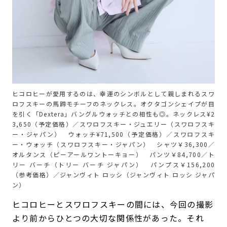
ヒコロヒーが愛用するのは、幸運のシンボルとして親しまれるスワ
ロフスキーの馬蹄モチーフのネックレス。オクタゴンシェイプが目
を引く「Dextera」バングルウォッチとの相性も◎。ネックレス¥2
3,650（予定価格）／スワロフスキー・ジュエリー（スワロフスキ
ー・ジャパン） ウォッチ¥71,500（予定価格）／スワロフスキ
ー・ウォッチ（スワロフスキー・ジャパン） シャツ￥36,300／
オルタンス（ピーアールワントーキョー） パンツ￥84,700／ト
リー バーチ（トリー バーチ ジャパン） パンプス￥156,200
（参考価格）／ジャンヴィト ロッシ（ジャンヴィト ロッシ ジャパ
ン）
ヒコロヒーとスワロフスキーの間には、今回の撮影
より前からひとつの大切な関係性があった。それ