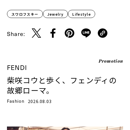
スワロフスキー
Jewelry
Lifestyle​
Share:
Promotion
FENDI
柴咲コウと歩く、フェンディの
故郷ローマ。
Fashion
2026.08.03