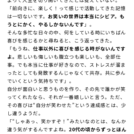
「前向きに、楽しく！って感じで活動してきた記憶
は一切ないです。
お笑いの世界は本当にシビア。も
うとにかく、やるしかないんです
」。
そんな多忙な日々の中、何をしている時にいちばん
喜びを感じるかと尋ねると、こう返ってきた。
「もうね、
仕事以外に喜びを感じる時がないんです
よ。
悲しいも悔しいも腹立つも楽しいも、全部仕
事。でも本当に仕事が好きなので、ストレスが溜ま
ったとしても発散するんじゃなくて共存。共に歩ん
でいくという気持ちです」。
自分が面白いと思うものを作り、その先で誰かが笑
ってくれたなら、それが一番嬉しいと言う。ただ、
その喜びは“自分が笑わせた”という達成感とは、少
し違うようだ。
「“しゃあっ、笑かすぞ！”みたいなのとは、なんか
違う気がするんですよね。
20代の頃からずっとほん