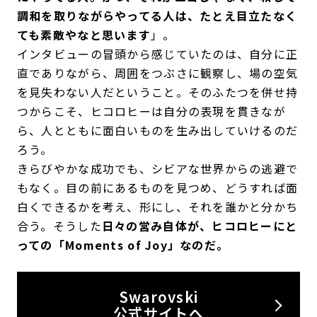
調和を取りながらやってる人は、たとえ目立たなく
ても素敵やなと思います
」。
インタビューの冒頭から感じていたのは、自分に正
直でありながら、周囲をつぶさに観察し、場の空気
を見失わない人だということ。そのふたつを併せ持
つからこそ、ヒコロヒーは自分の表現を貫きなが
ら、人とともに面白いものを生み出していけるのだ
ろう。
きらびやかな成功でも、シビアな世界からの逃避で
もなく。目の前にあるものを見つめ、どうすれば面
白くできるかを考え、形にし、それを誰かと分かち
合う。そうした
日々の営み自体が、ヒコロヒーにと
っての「Moments of Joy」なのだ。
Swarovski
公式サイトへ