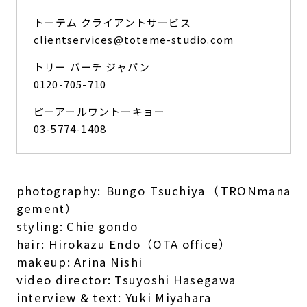
トーテム クライアントサービス
clientservices@toteme-studio.com
トリー バーチ ジャパン
0120-705-710
ピーアールワントーキョー
03-5774-1408
photography: Bungo Tsuchiya（TRONmana
gement）
styling: Chie gondo
hair: Hirokazu Endo（OTA office）
makeup: Arina Nishi
video director: Tsuyoshi Hasegawa
interview & text: Yuki Miyahara