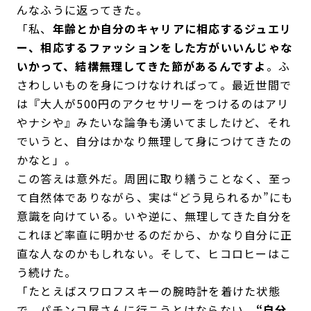
んなふうに返ってきた。
「私、
年齢とか自分のキャリアに相応するジュエリ
ー、相応するファッションをした方がいいんじゃな
いかって、結構無理してきた節があるんですよ
。ふ
さわしいものを身につけなければって。最近世間で
は『大人が500円のアクセサリーをつけるのはアリ
やナシや』みたいな論争も湧いてましたけど、それ
でいうと、自分はかなり無理して身につけてきたの
かなと」。
この答えは意外だ。周囲に取り繕うことなく、至っ
て自然体でありながら、実は“どう見られるか”にも
意識を向けている。いや逆に、無理してきた自分を
これほど率直に明かせるのだから、かなり自分に正
直な人なのかもしれない。そして、ヒコロヒーはこ
う続けた。
「たとえばスワロフスキーの腕時計を着けた状態
で、パチンコ屋さんに行こうとはならない。
“自分