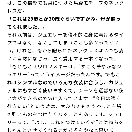
は、この撮影でも身につけた馬蹄モチーフのネック
レスだ。
「これは29歳とか30歳ぐらいですかね。母が贈っ
てくれました」
。
それ以前は、ジュエリーを積極的に身に着けるタイ
プではなく、なくしてしまうことも多かったとい
う。けれど、母から贈られたネックレスはいつも装
いに自然になじみ、長く愛用する一本となった。
「もともとスワロフスキーは、“すごく華やかなジ
ュエリー”っていうイメージだったんです。でもこ
れは
シンプルなのでいろんな衣装に合うし、カジュ
アルにもすごく使いやすくて。
シーンを選ばない使
い方ができるので気に入っています。“今日は強く
行きたい”という時は、大ぶりのものやわりと主張
の強いものをつけたくなることもあります。ジュエ
リーって、“よし、これをつけていくぞ”と気持ちを
しゃんとさせてくれる力があるんやなと思いま