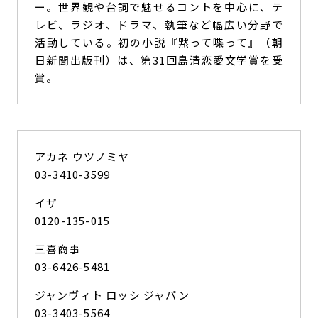
ー。世界観や台詞で魅せるコントを中心に、テ
レビ、ラジオ、ドラマ、執筆など幅広い分野で
活動している。初の小説『黙って喋って』（朝
日新聞出版刊）は、第31回島清恋愛文学賞を受
賞。
アカネ ウツノミヤ
03-3410-3599
イザ
0120-135-015
三喜商事
03-6426-5481
ジャンヴィト ロッシ ジャパン
03-3403-5564