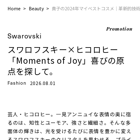
Home
Beauty
貴子の2024年マイベストコスメ｜革新的技
Promotion
Swarovski
スワロフスキー×ヒコロヒー
「Moments of Joy」喜びの原
点を探して。
Fashion
2026.08.01
芸人・ヒコロヒー。一見アンニュイな表情の奥に宿
るのは、知性とユーモア、強さと繊細さ。そんな多
面体の輝きは、光を受けるたびに表情を豊かに変え
る
スワロフスキー
のクリスタルを思わせる。プライ