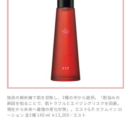
独自の解析機で肌を診断し、3種の中から選択。「肌悩みの
原因を知ることで、肌トラブルとエイジングリスクを回避。
現在から未来へ最強の老化対策」。エストG.P. セラムイン ロ
ーション 全3種 140 ml ￥13,200／エスト