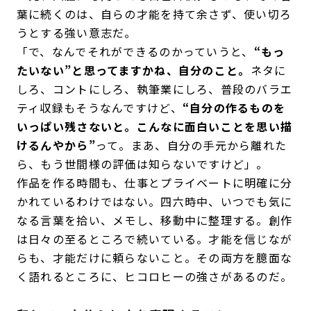
葉に続くのは、自らの才能を持て余さず、使い切ろ
うとする強い意志だ。
「で、なんでそれができるのかっていうと、
“もっ
たいない”と思ってますかね、自分のこと。
ネタに
しろ、コントにしろ、執筆業にしろ、普段のバラエ
ティ収録もそうなんですけど、
“自分の作るものを
いっぱい残さないと。こんなに面白いことを思い描
けるんやから”
って。まあ、自分の手元から離れた
ら、もう世間様の評価は知らないですけど」。
作品を作る時間も、仕事とプライベートに明確に分
かれているわけではない。四六時中、いつでも気に
なる言葉を拾い、メモし、移動中に整理する。創作
は日々の至るところで続いている。才能を信じなが
らも、才能だけに頼らないこと。その両方を臆面な
く語れるところに、ヒコロヒーの強さがあるのだ。