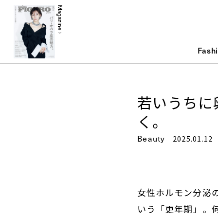
Magazine
Fash
若いうちに
く。
Beauty
2025.01.12
女性ホルモン分泌の
いう「更年期」。