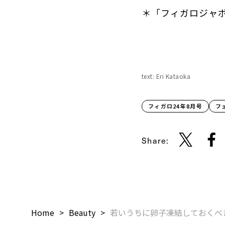
＊「フィガロジャポ
text: Eri Kataoka
フィガロ24年8月号
フ
Share:
Home
Beauty
若いうちに卵子凍結しておくべ