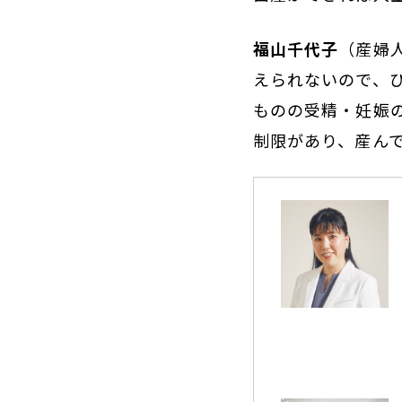
福山千代子
（産婦
えられないので、
ものの受精・妊娠
制限があり、産ん