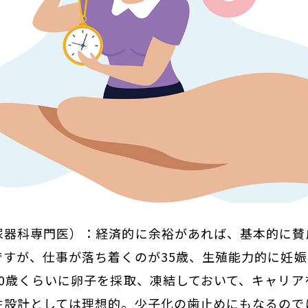
尿器科専門医）：経済的に余裕があれば、基本的に賛
ですが、仕事が落ち着くのが35歳、生殖能力的に妊娠
20歳くらいに卵子を採取、凍結しておいて、キャリア
生設計としては理想的。少子化の歯止めにもなるので