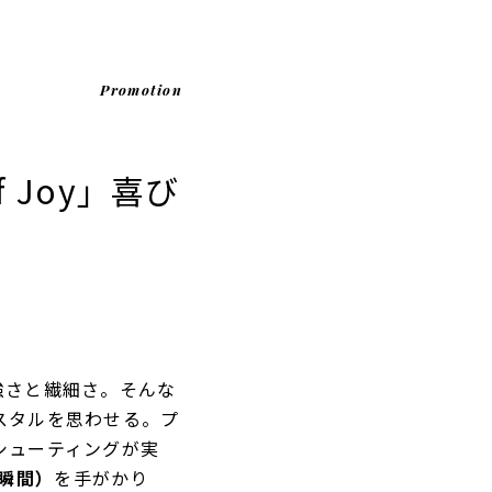
Promotion
 Joy」喜び
強さと繊細さ。そんな
スタルを思わせる。プ
シューティングが実
る瞬間）
を手がかり