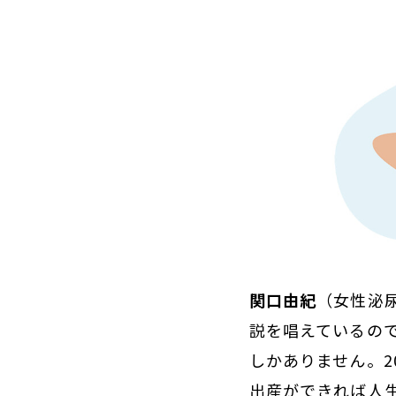
関口由紀
（女性泌
説を唱えているの
しかありません。
出産ができれば人