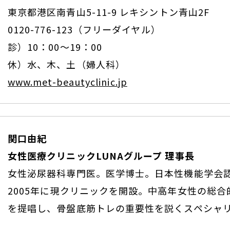
東京都港区南青山5-11-9 レキシントン青山2F
0120-776-123（フリーダイヤル）
診）10：00～19：00
休）水、木、土（婦人科）
www.met-beautyclinic.jp
関口由紀
女性医療クリニックLUNAグループ 理事長
女性泌尿器科専門医。医学博士。日本性機能学会
2005年に現クリニックを開設。中高年女性の総
を提唱し、骨盤底筋トレの重要性を説くスペシャ