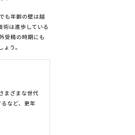
でも年齢の壁は越
技術は進歩している
外受精の時期にも
しょう。
、さまざまな世代
するなど、更年