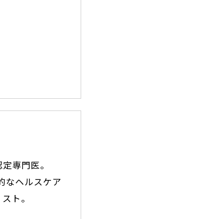
認定専門医。
合的なヘルスケア
リスト。