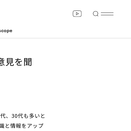
scope
意見を聞
代、30代も多いと
識と情報をアップ