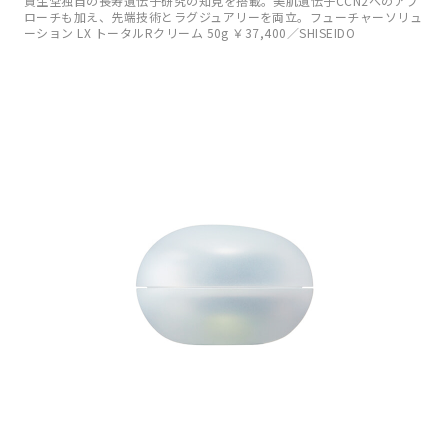
資生堂独自の長寿遺伝子研究の知見を搭載。美肌遺伝子CCN2へのアプ
ローチも加え、先端技術とラグジュアリーを両立。フューチャーソリュ
ーション LX トータルRクリーム 50g ￥37,400／SHISEIDO