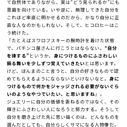
て自然体でありながら、実は“どう見られるか”にも
意識を向けている。いや逆に、無理してきた自分を
これほど率直に明かせるのだから、かなり自分に正
直な人なのかもしれない。そして、ヒコロヒーはこ
う続けた。
「たとえばスワロフスキーの腕時計を着けた状態
で、パチンコ屋さんに行こうとはならない。
“自分
を律する”
というか、
身につけるものにふさわしい
振る舞いを少しずつ覚えていきたい
とは思います。
けど、ほんまのこと言うと、自分の好きなもので認
めてもらえるようにならないといけないなと。
身に
つけるもので何かをジャッジされる必要がないぐら
いのようなやつでいたい、と思いますね
」。
ジュエリーに自分の価値を委ねるのではなく、その
輝きにふさわしい人になろうと努力する。そうして
自分を磨き上げた先に思い描くのは、どんなものを
選んだとしても、自分らしくサマになる人物像だ。