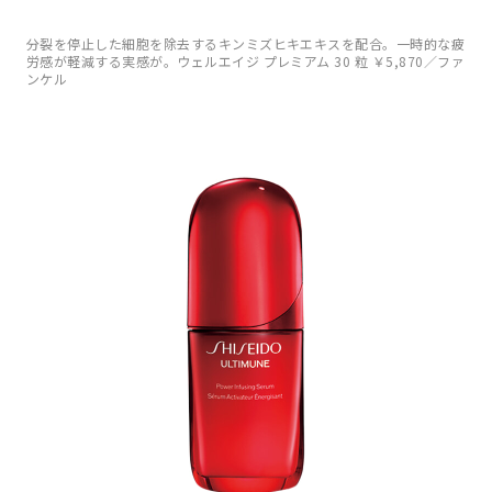
分裂を停止した細胞を除去するキンミズヒキエキスを配合。一時的な疲
労感が軽減する実感が。ウェルエイジ プレミアム 30 粒 ￥5,870／ファ
ンケル