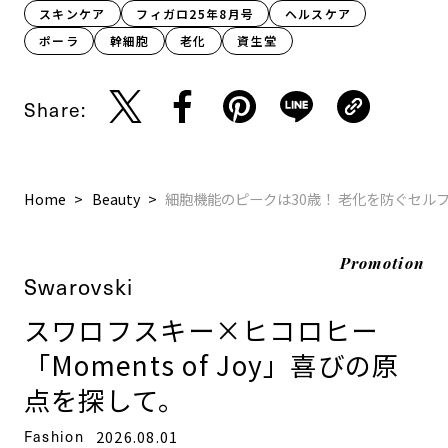
スキンケア
フィガロ25年8月号
ヘルスケア
ポーラ
幹細胞
老化
資生堂
Share:
Home
Beauty
細胞機能のピークは30歳！ 老化を防ぐセルフ
Promotion
Swarovski
スワロフスキー×ヒコロヒー
「Moments of Joy」喜びの原
点を探して。
Fashion
2026.08.01