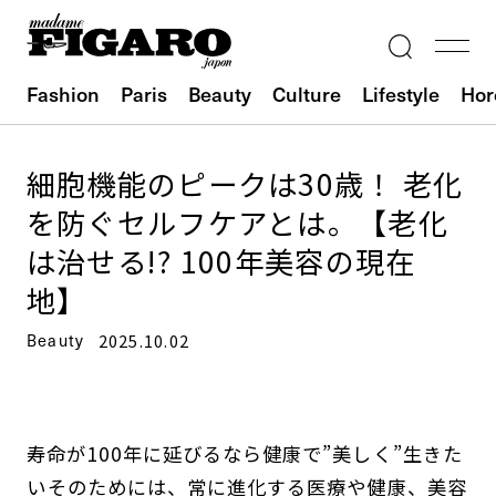
Fashion
Paris
Beauty
Culture
Lifestyle
Hor
細胞機能のピークは30歳！ 老化
を防ぐセルフケアとは。【老化
は治せる!? 100年美容の現在
地】
Beauty
2025.10.02
寿命が100年に延びるなら健康で”美しく”生きた
い――そのためには、常に進化する医療や健康、美容