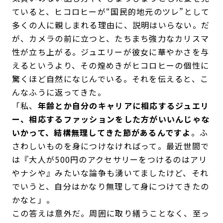
ていると、ヒコロヒーが“国民的地元のツレ”として
多くの人に親しまれる理由に、説明はいらない。だ
が、カメラの前に立つと、たちまち強力なカリスマ
性が立ち上がる。ジュエリーが彼女に華やかさを与
えるというより、その煌めきがヒコロヒーの個性に
驚くほど自然になじんでいる。それを伝えると、こ
んなふうに返ってきた。
「私、
年齢とか自分のキャリアに相応するジュエリ
ー、相応するファッションをした方がいいんじゃな
いかって、結構無理してきた節があるんですよ
。ふ
さわしいものを身につけなければって。最近世間で
は『大人が500円のアクセサリーをつけるのはアリ
やナシや』みたいな論争も湧いてましたけど、それ
でいうと、自分はかなり無理して身につけてきたの
かなと」。
この答えは意外だ。周囲に取り繕うことなく、至っ