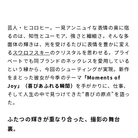
芸人・ヒコロヒー。一見アンニュイな表情の奥に宿
るのは、知性とユーモア、強さと繊細さ。そんな多
面体の輝きは、光を受けるたびに表情を豊かに変え
る
スワロフスキー
のクリスタルを思わせる。プライ
ベートでも同ブランドのネックレスを愛用している
という縁から、今回のシューティングが実現。新作
をまとった彼女が今季のテーマ
「Moments of
Joy」（喜びあふれる瞬間）
を手がかりに、仕事、
そして人生の中で見つけてきた“喜びの原点”を語っ
た。
ふたつの輝きが重なり合った、撮影の舞台
裏。