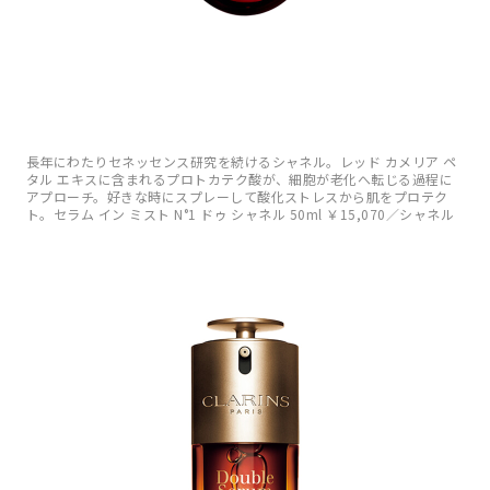
長年にわたりセネッセンス研究を続けるシャネル。レッド カメリア ペ
タル エキスに含まれるプロトカテク酸が、細胞が老化へ転じる過程に
アプローチ。好きな時にスプレーして酸化ストレスから肌をプロテク
ト。セラム イン ミスト N°1 ドゥ シャネル 50ml ￥15,070／シャネル