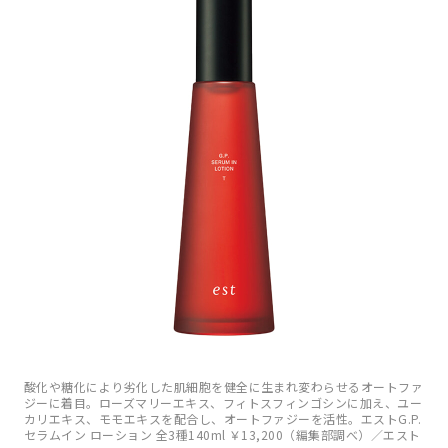
酸化や糖化により劣化した肌細胞を健全に生まれ変わらせるオートファ
ジーに着目。ローズマリーエキス、フィトスフィンゴシンに加え、ユー
カリエキス、モモエキスを配合し、オートファジーを活性。エストG.P.
セラムイン ローション 全3種140ml ￥13,200（編集部調べ）／エスト