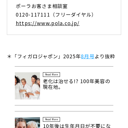
ポーラお客さま相談室
0120-117111（フリーダイヤル）
https://www.pola.co.jp/
＊「フィガロジャポン」2025年
8月号
より抜粋
Read More
老化は治せる!? 100年美容の
現在地。
Read More
10年後は生年月日が不要にな