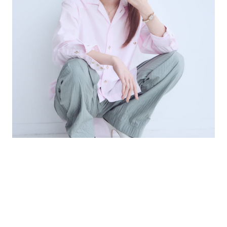
ヒコロヒーが愛用するのは、幸運のシンボルとして親しまれるスワ
ロフスキーの馬蹄モチーフのネックレス。オクタゴンシェイプが目
を引く「Dextera」バングルウォッチとの相性も◎。ネックレス¥2
3,650（予定価格）／スワロフスキー・ジュエリー（スワロフスキ
ー・ジャパン） ウォッチ¥71,500（予定価格）／スワロフスキ