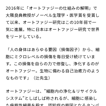
2016年に「オートファジーの仕組みの解明」で
大隈良典教授がノーベル生理学・医学賞を受賞し
て以来、オートファジー研究はこの10年弱で一
気に進展。特に日本はオートファジー研究で世界
をリードしている。
「人の身体はあらゆる要因（損傷因子）から、細
胞にミクロレベルの損傷を毎日受け続けていま
す。この損傷を自らの力で修復し、浄化するのが
オートファジー。生物に備わる自己治癒力のよう
なものです」（辻先生）
オートファジーは、”細胞内の浄化＆リサイクル
システム”としばしば称されるが、細胞に感染し
た病原性細菌を殺す、認知症の原因となるタンパ