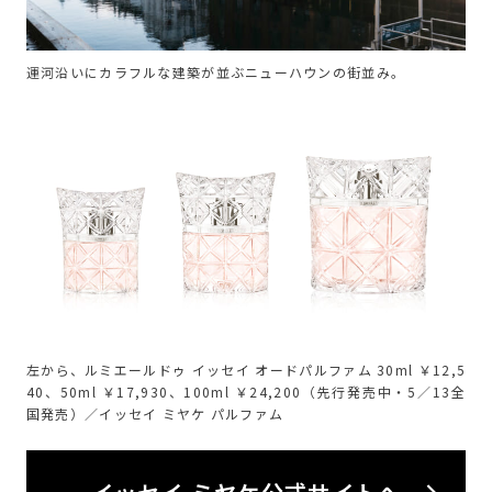
運河沿いにカラフルな建築が並ぶニューハウンの街並み。
左から、ルミエールドゥ イッセイ オードパルファム 30ml ￥12,5
40、50ml ￥17,930、100ml ￥24,200（先行発売中・5／13全
国発売）／イッセイ ミヤケ パルファム