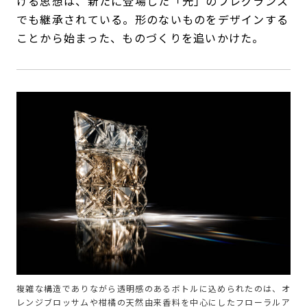
ける思想は、新たに登場した「光」のフレグランス
でも継承されている。形のないものをデザインする
ことから始まった、ものづくりを追いかけた。
複雑な構造でありながら透明感のあるボトルに込められたのは、オ
レンジブロッサムや柑橘の天然由来香料を中心にしたフローラルア