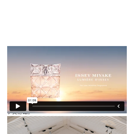
発表会は、冬のコペンハーゲンで開催。
今年1月、デンマーク・コペンハーゲンでルミエー
ルドゥ イッセイのグローバル発表会が行われた。
印象派のコレクションに優れたオードロップゴー美
術館に立ち寄ってから向かった会場は、三宅一生が
世界で最も好きな現代美術館だったというルイジア
ナ美術館。