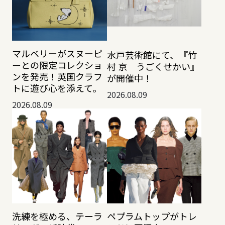
マルベリーがスヌーピ
水戸芸術館にて、『竹
ーとの限定コレクショ
村 京 うごくせかい』
ンを発売！英国クラフ
が開催中！
トに遊び心を添えて。
2026.08.09
2026.08.09
洗練を極める、テーラ
ペプラムトップがトレ