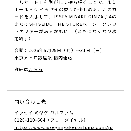
ールカード」を剥がして持ち帰ることで、ルミ
エールドゥ イッセイの香りが楽しめる。このカ
ードを入手して、ISSEY MIYAKE GINZA / 442
またはSHISEIDO THE STOREへ。シークレッ
トオファーがあるかも⁉ （ともになくなり次
第終了）
会期：2026年5月25日（月）〜31日（日）
東京メトロ銀座駅 構内通路
詳細は
こちら
問い合わせ先
イッセイ ミヤケ パルファム
0120-110-664（フリーダイヤル）
https://www.isseymiyakeparfums.com/jp