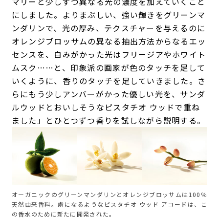
マリーと少しずつ異なる光の濃度を加えていくこと
にしました。よりまぶしい、強い輝きをグリーンマ
ンダリンで、光の厚み、テクスチャーを与えるのに
オレンジブロッサムの異なる抽出方法からなるエッ
センスを、白みがかった光はフリージアやホワイト
ムスク……と、印象派の画家が色のタッチを足して
いくように、香りのタッチを足していきました。さ
らにもう少しアンバーがかった優しい光を、サンダ
ルウッドとおいしそうなピスタチオ ウッドで重ね
ました」とひとつずつ香りを試しながら説明する。
オーガニックのグリーンマンダリンとオレンジブロッサムは100％
天然由来香料。虜になるようなピスタチオ ウッド アコードは、こ
の香水のために新たに開発された。