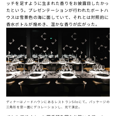
ッチを足すように生まれた香りをお披露目したかっ
たという。プレゼンテーションが行われたボートハ
ウスは雪景色の海に面していて、それとは対照的に
香水ボトルが煌めき、温かな香りが広がった。
ディナーはノードハウンにあるレストランSiloにて。パッケージの
三角形を窓一面にデコレーションし、光で演出。