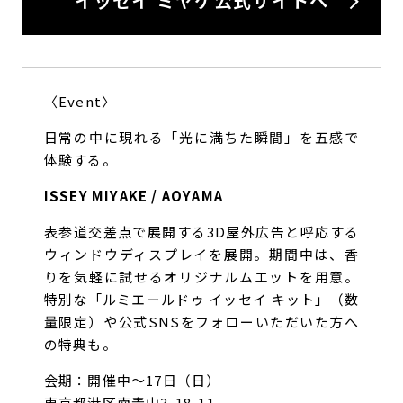
イッセイ ミヤケ公式サイトへ
〈Event〉
日常の中に現れる「光に満ちた瞬間」を五感で
体験する。
ISSEY MIYAKE / AOYAMA
表参道交差点で展開する3D屋外広告と呼応する
ウィンドウディスプレイを展開。期間中は、香
りを気軽に試せるオリジナルムエットを用意。
特別な「ルミエールドゥ イッセイ キット」（数
量限定）や公式SNSをフォローいただいた方へ
の特典も。
会期：開催中〜17日（日）
東京都港区南青山3-18-11