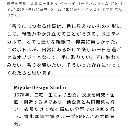
様子を表現。ルミエールドゥ イッセイ オードパルファム 100ml
￥24,200（先行発売中、5／13全国発売）／イッセイ ミヤケ パル
ファム
「香りにまつわる仕事は、目に見えないものを形に
して、想像力をかき立てることができる、ポエティ
カルで、とても豊かな経験で、非常に楽しかった。
このボトルが、日常にあるだけで楽しい一日を過ご
せるオブジェとなって、手に取りたい、光に触れて
みたい、香りを纏いたい、そういった存在になって
くれたらと思います」
Miyake Design Studio
1970年、三宅一生により創立。衣服を研究・企
画・創造する場であり、他企業と共同開発も行
い、衣服だけでなく幅広い分野での企画を行
う。香水は資生堂グループEMEAとの共同開
発。