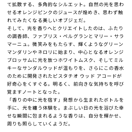
て拡散する、多角的なシルエット。自然の光を思わ
せるオレンジピンクのジュースが煌めき、思わず触
れてみたくなる美しいオブジェだ。
そして、光を香りへとクリエイトしたのは、ふたり
の調香師、ファブリス・ペルグランとマリー・サラ
マーニュ。微笑みをもたらす、輝くようなグリーン
マンダリンやネロリに始まり、中心となるオレンジ
ブロッサムに光を放つホワイトムスク、そしてミル
キーなサンダルウッドが温もりを、さらにこの香水
のために開発されたピスタチオ ウッド アコードが
好奇心をくすぐる。明るく、前向きな気持ちを呼び
覚ますノートとなった。
「香りの中に光を宿す」発想から生まれたボトルを
手に、光を纏う体験を。まぶしい日の光を浴びた幸
せな瞬間に包まれるような香りは、自分を輝かせ、
周りも照らしていくようだ。