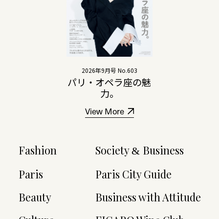
2026年9月号 No.603
パリ・オペラ座の魅
力。
View More
Fashion
Society
Business
&
Paris
Paris City Guide
Beauty
Business with Attitude