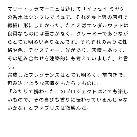
マリー・サラマーニュは続けて「イッセイ ミヤケ
の香水はシンプルでピュア。それを最上級の原料で
繊細に形にしたかった。たとえばサンダルウッドは
良質なものには重さがなく、クリーミーでありなが
らとても明るい香りなんです。それぞれの香りに性
格や色、テクスチャー、光があり、感情もあって、
その組み合わせを建築的にも考えていました」と言
う。
完成したフレグランスはとても明るく、前向きで、
包み込むような感情をもたらすものに。
「ふたりで携わったこのプロジェクトはとても楽し
いもので、その喜びも香りに伝わっているんじゃな
いかな」とファブリスは微笑んだ。