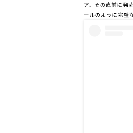
ア。その直前に発
ールのように完璧