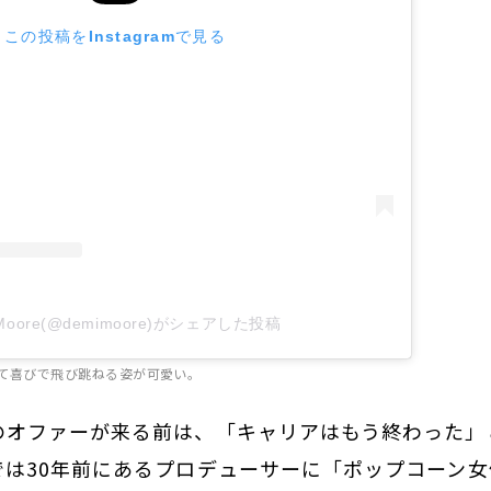
この投稿をInstagramで見る
 Moore(@demimoore)がシェアした投稿
て喜びで飛び跳ねる姿が可愛い。
のオファーが来る前は、「キャリアはもう終わった」
では30年前にあるプロデューサーに「ポップコーン