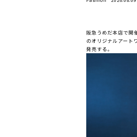
阪急うめだ本店で開
のオリジナルアート
発売する。