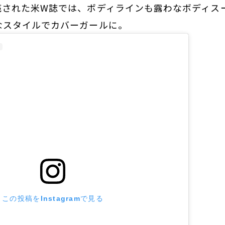
売された米W誌では、ボディラインも露わなボディス
なスタイルでカバーガールに。
この投稿をInstagramで見る