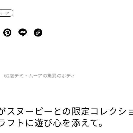
ムーア
 62歳デミ・ムーアの驚異のボディ
がスヌーピーとの限定コレクシ
ラフトに遊び心を添えて。