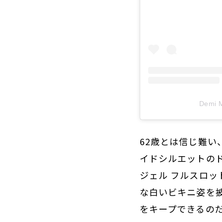
Demi
62歳とは信じ難
イドシルエットのド
ジェル フルスロッ
な白いビキニ姿を
をキープできるの