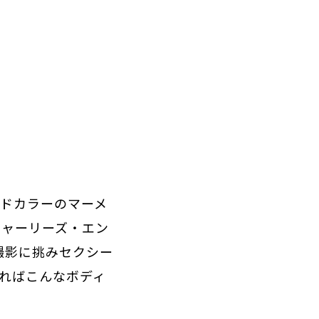
ルドカラーのマーメ
チャーリーズ・エン
撮影に挑みセクシー
すればこんなボディ