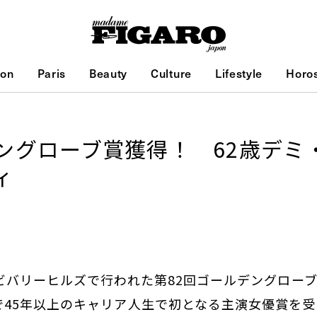
ion
Paris
Beauty
Culture
Lifestyle
Horo
ングローブ賞獲得！ 62歳デミ
ィ
ビバリーヒルズで行われた第82回ゴールデングロー
で45年以上のキャリア人生で初となる主演女優賞を