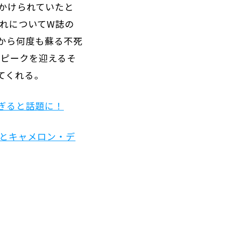
かけられていたと
れについてW誌の
から何度も蘇る不死
もピークを迎えるそ
てくれる。
ぎると話題に！
アとキャメロン・デ