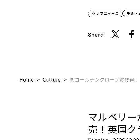
セレブニュース
デミ・
Share:
Home
Culture
初ゴールデングローブ賞獲得！
マルベリー
売！英国ク
Fashion
2026.08.09