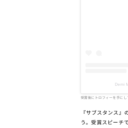
Demi
受賞後にトロフィーを手にし
『サブスタンス』
う。受賞スピーチ