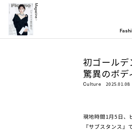
Magazine
Fash
初ゴールデ
驚異のボデ
Culture
2025.01.08
現地時間1月5日、
『サブスタンス』