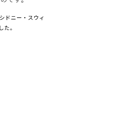
のシドニー・スウィ
稿した。