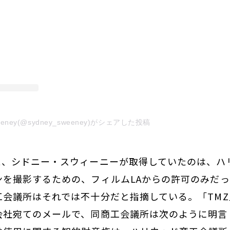
weeney(@sydney_sweeney)がシェアした投稿
と、シドニー・スウィーニーが取得していたのは、ハ
ンを撮影するための、フィルムLAからの許可のみだ
工会議所はそれでは不十分だと指摘している。「TM
会社宛てのメールで、同商工会議所は次のように明言