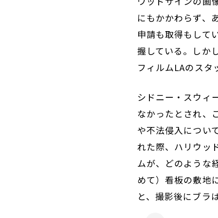
ウッドサインの画
にもかかわらず、
申請も取得もして
握している。しか
フィルムLAのス
シドニー・スウィ
なかったとされ、
や不法侵入につい
れた際、ハリウッ
ムが、どのような
めて）看板の敷地
と、撮影後にブラ