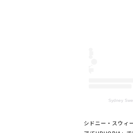
Sydney S
シドニー・スウィ