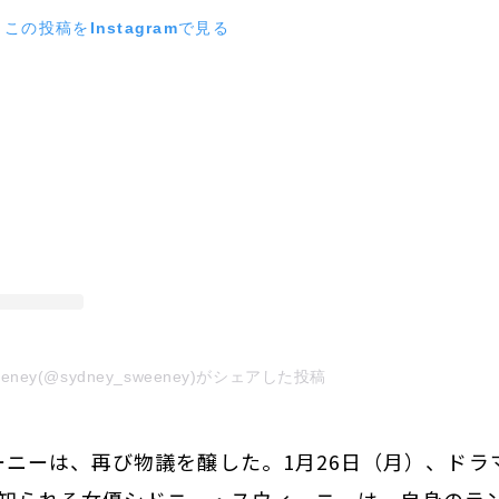
この投稿をInstagramで見る
weeney(@sydney_sweeney)がシェアした投稿
ーニーは、再び物議を醸した。1月26日（月）、ドラ