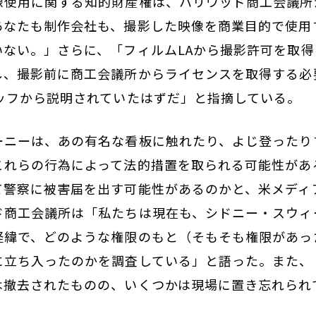
像使用に関する知的財産権は、ハリウッド商工会議所
あなたも制作会社も、撮影した映像を商業目的で使用
いない。」さらに、「フィルムLAから撮影許可を取
し、撮影前に商工会議所からライセンスを取得する必
タッフから説明されていたはずだ」と指摘している。
ーニーは、あの有名な看板に触れたり、よじ登ったり
これらの行為によって法的措置を取られる可能性があ
て警察に被害届を出す可能性があるのかと、米メディ
ド商工会議所は「私たちは現在も、シドニー・スウィ
経緯で、どのような権限のもと（そもそも権限があっ
に立ち入ったのかを調査している」と語った。また、
は撤去されたものの、いくつかは現場に置き忘れられ