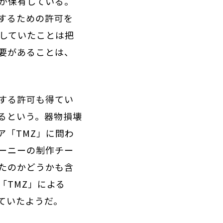
が保有している。
するための許可を
得していたことは把
要があることは、
する許可も得てい
るという。器物損壊
ア「TMZ」に問わ
ーニーの制作チー
たのかどうかも含
「TMZ」による
ていたようだ。