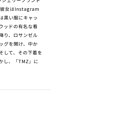
ランジェリーブランド
はInstagram
は黒い服にキャッ
ウッドの有名な看
降り、ロサンゼル
ッグを開け、中か
そして、その下着を
かし、「TMZ」に