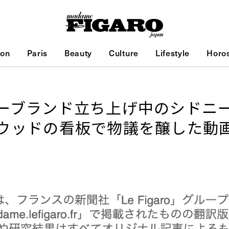
ion
Paris
Beauty
Culture
Lifestyle
Horo
ーブランド立ち上げ中のシドニ
ウッドの看板で物議を醸した動