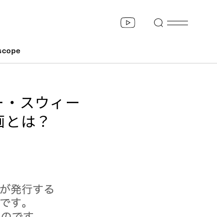
scope
ー・スウィー
画とは？