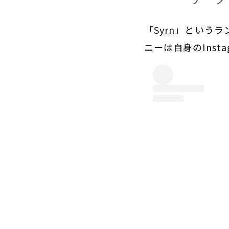
「Syrn」という
ニーは自身のIns