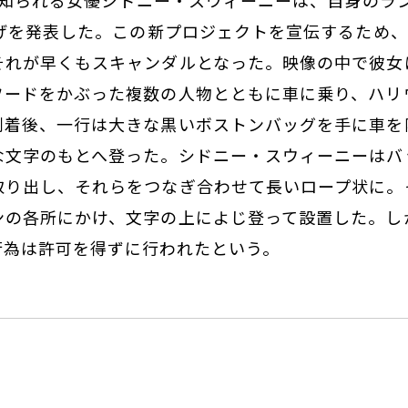
A」で知られる女優シドニー・スウィーニーは、自身の
上げを発表した。この新プロジェクトを宣伝するため、彼女
それが早くもスキャンダルとなった。映像の中で彼女
フードをかぶった複数の人物とともに車に乗り、ハリ
到着後、一行は大きな黒いボストンバッグを手に車を
な文字のもとへ登った。シドニー・スウィーニーはバ
取り出し、それらをつなぎ合わせて長いロープ状に。
ンの各所にかけ、文字の上によじ登って設置した。し
行為は許可を得ずに行われたという。